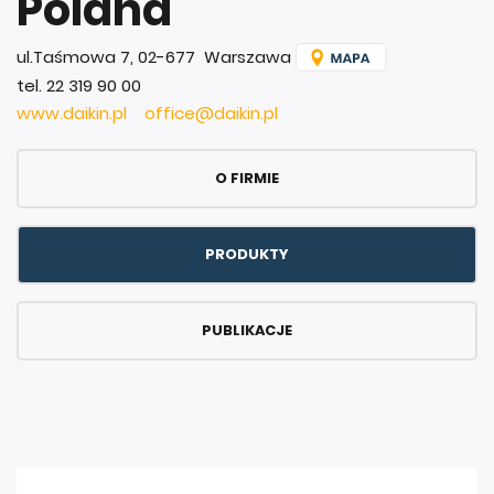
Poland
ul.Taśmowa 7, 02-677 Warszawa
tel. 22 319 90 00
www.daikin.pl
office@daikin.pl
O FIRMIE
PRODUKTY
PUBLIKACJE