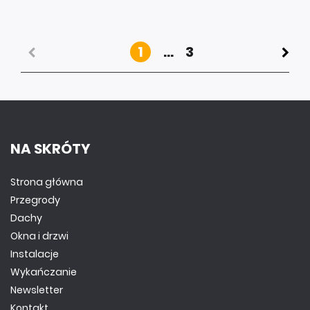
1
...
3
NA SKRÓTY
Strona główna
Przegrody
Dachy
Okna i drzwi
Instalacje
Wykańczanie
Newsletter
Kontakt