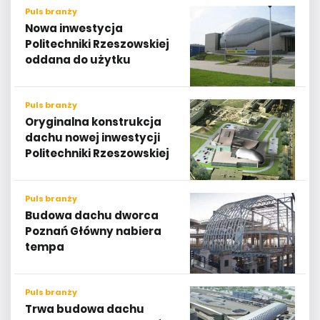
Puls branży
Nowa inwestycja
Politechniki Rzeszowskiej
oddana do użytku
Puls branży
Oryginalna konstrukcja
dachu nowej inwestycji
Politechniki Rzeszowskiej
Puls branży
Budowa dachu dworca
Poznań Główny nabiera
tempa
Puls branży
Trwa budowa dachu