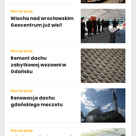
Puls branży
Wiecha nad wrocławskim
Geocentrum już wisi!
Puls branży
Remont dachu
zabytkowej wozowni w
Gdańsku
Puls branży
Renowacja dachu
gdańskiego meczetu
Puls branży