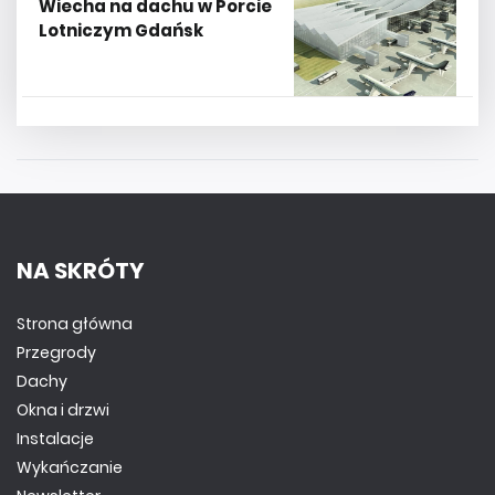
Wiecha na dachu w Porcie
Lotniczym Gdańsk
NA SKRÓTY
Strona główna
Przegrody
Dachy
Okna i drzwi
Instalacje
Wykańczanie