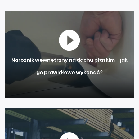
Narożnik wewnętrzny na dachu płaskim – jak
go prawidłowo wykonać?