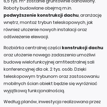
6,5 tys. m
zostanie gruntownie odnowiony.
Roboty budowlane obejmą m.in.
podwyższenie konstrukcji dachu
, aranżację
wnętrz, montaż trybun teleskopowych, jak
również ułożenie nowych instalacji oraz
odświeżenie elewacji.
Rozbiórka centralnej części
konstrukcji dachu
oraz ułożenie nowego zadaszenia umożliwi
budowę wielofunkcyjnej amfiteatralnej sali
konferencyjnej dla ok. 2 tys. osób. Dzięki
teleskopowym trybunom oraz zastosowaniu
mobilnych ścian obiekt będzie się wyróżniać
wyjątkową funkcjonalnością.
Według planów, inwestycja realizowana przez