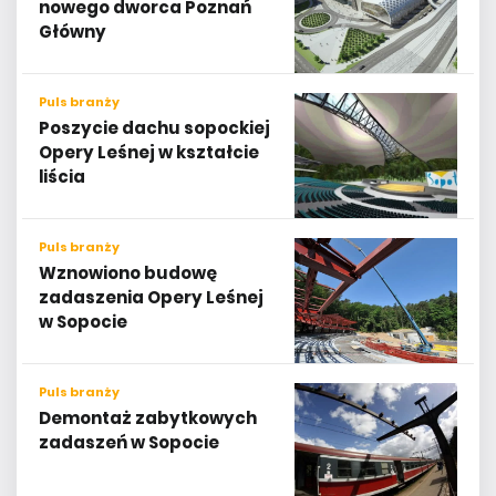
nowego dworca Poznań
Główny
Puls branży
Poszycie dachu sopockiej
Opery Leśnej w kształcie
liścia
Puls branży
Wznowiono budowę
zadaszenia Opery Leśnej
w Sopocie
Puls branży
Demontaż zabytkowych
zadaszeń w Sopocie