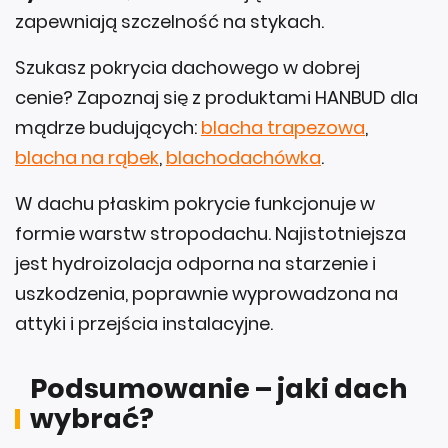
zapewniają szczelność na stykach.
Szukasz pokrycia dachowego w dobrej
cenie? Zapoznaj się z produktami HANBUD dla
mądrze budujących:
blacha trapezowa
,
blacha na rąbek
,
blachodachówka
.
W dachu płaskim pokrycie funkcjonuje w
formie warstw stropodachu. Najistotniejsza
jest hydroizolacja odporna na starzenie i
uszkodzenia, poprawnie wyprowadzona na
attyki i przejścia instalacyjne.
Podsumowanie – jaki dach
wybrać?