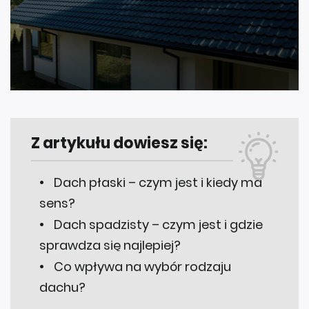
Z artykułu dowiesz się:
Dach płaski – czym jest i kiedy ma
sens?
Dach spadzisty – czym jest i gdzie
sprawdza się najlepiej?
Co wpływa na wybór rodzaju
dachu?