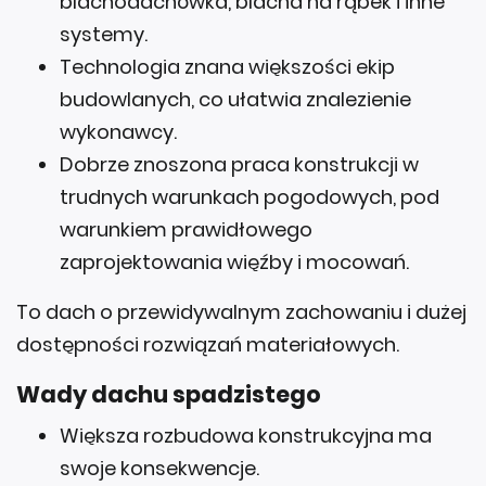
blachodachówka, blacha na rąbek i inne
systemy.
Technologia znana większości ekip
budowlanych, co ułatwia znalezienie
wykonawcy.
Dobrze znoszona praca konstrukcji w
trudnych warunkach pogodowych, pod
warunkiem prawidłowego
zaprojektowania więźby i mocowań.
To dach o przewidywalnym zachowaniu i dużej
dostępności rozwiązań materiałowych.
Wady dachu spadzistego
Większa rozbudowa konstrukcyjna ma
swoje konsekwencje.