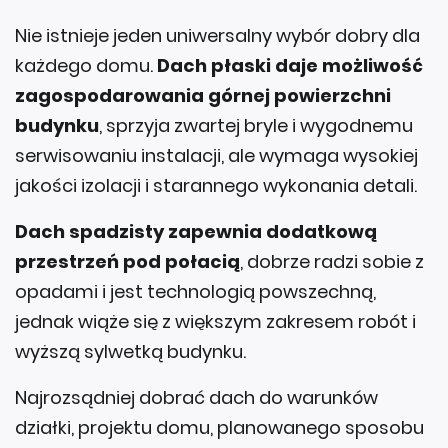
Nie istnieje jeden uniwersalny wybór dobry dla
każdego domu.
Dach płaski daje możliwość
zagospodarowania górnej powierzchni
budynku
, sprzyja zwartej bryle i wygodnemu
serwisowaniu instalacji, ale wymaga wysokiej
jakości izolacji i starannego wykonania detali.
Dach spadzisty zapewnia dodatkową
przestrzeń pod połacią
, dobrze radzi sobie z
opadami i jest technologią powszechną,
jednak wiąże się z większym zakresem robót i
wyższą sylwetką budynku.
Najrozsądniej dobrać dach do warunków
działki, projektu domu, planowanego sposobu