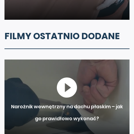
FILMY OSTATNIO DODANE
Narożnik wewnętrzny na dachu płaskim – jak
go prawidłowo wykonać?