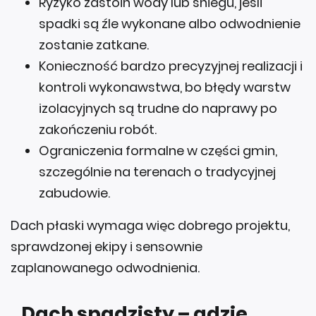
Ryzyko zastoin wody lub śniegu, jeśli
spadki są źle wykonane albo odwodnienie
zostanie zatkane.
Konieczność bardzo precyzyjnej realizacji i
kontroli wykonawstwa, bo błędy warstw
izolacyjnych są trudne do naprawy po
zakończeniu robót.
Ograniczenia formalne w części gmin,
szczególnie na terenach o tradycyjnej
zabudowie.
Dach płaski wymaga więc dobrego projektu,
sprawdzonej ekipy i sensownie
zaplanowanego odwodnienia.
Dach spadzisty – gdzie