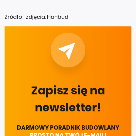
Źródło i zdjęcia: Hanbud
Zapisz się na
newsletter!
DARMOWY PORADNIK BUDOWLANY
PROSTO NA TWÓJ E-MAIL!