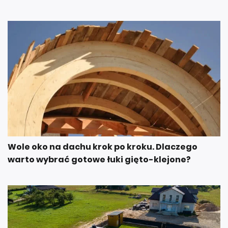
Wole oko na dachu krok po kroku. Dlaczego
warto wybrać gotowe łuki gięto-klejone?