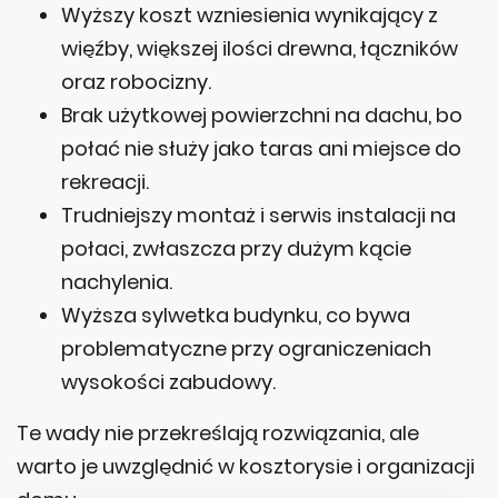
Wyższy koszt wzniesienia wynikający z
więźby, większej ilości drewna, łączników
oraz robocizny.
Brak użytkowej powierzchni na dachu, bo
połać nie służy jako taras ani miejsce do
rekreacji.
Trudniejszy montaż i serwis instalacji na
połaci, zwłaszcza przy dużym kącie
nachylenia.
Wyższa sylwetka budynku, co bywa
problematyczne przy ograniczeniach
wysokości zabudowy.
Te wady nie przekreślają rozwiązania, ale
warto je uwzględnić w kosztorysie i organizacji