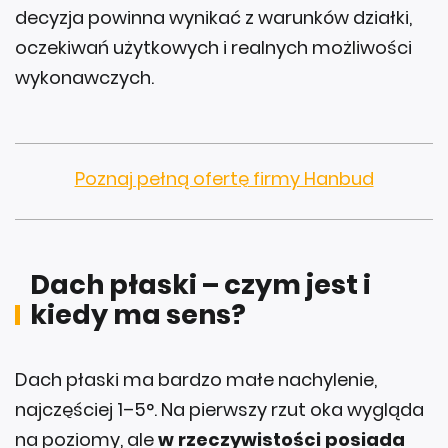
decyzja powinna wynikać z warunków działki,
oczekiwań użytkowych i realnych możliwości
wykonawczych.
Poznaj pełną ofertę firmy Hanbud
Dach płaski – czym jest i
kiedy ma sens?
Dach płaski ma bardzo małe nachylenie,
najczęściej 1–5°. Na pierwszy rzut oka wygląda
na poziomy, ale
w rzeczywistości posiada