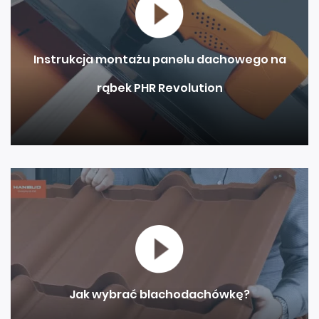
Instrukcja montażu panelu dachowego na
rąbek PHR Revolution
Jak wybrać blachodachówkę?