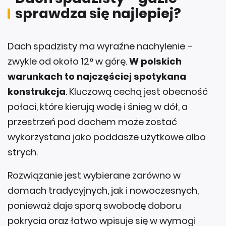
sprawdza się najlepiej?
Dach spadzisty ma wyraźne nachylenie –
zwykle od około 12° w górę.
W polskich
warunkach to najczęściej spotykana
konstrukcja
. Kluczową cechą jest obecność
połaci, które kierują wodę i śnieg w dół, a
przestrzeń pod dachem może zostać
wykorzystana jako poddasze użytkowe albo
strych.
Rozwiązanie jest wybierane zarówno w
domach tradycyjnych, jak i nowoczesnych,
ponieważ daje sporą swobodę doboru
pokrycia oraz łatwo wpisuje się w wymogi