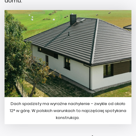
domu.
Dach spadzisty ma wyraźne nachylenie – zwykle od około
12° w górę. W polskich warunkach to najczęściej spotykana
konstrukcja.