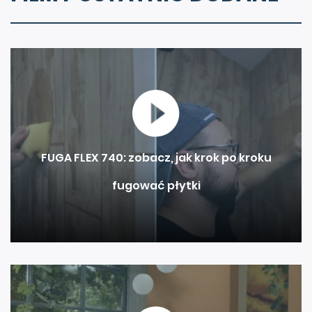
FUGA FLEX 740: zobacz, jak krok po kroku
fugować płytki