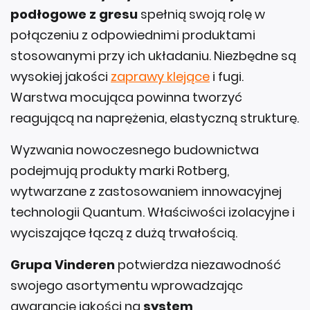
podłogowe z gresu
spełnią swoją rolę w
połączeniu z odpowiednimi produktami
stosowanymi przy ich układaniu. Niezbędne są
wysokiej jakości
zaprawy klejące
i fugi.
Warstwa mocująca powinna tworzyć
reagującą na naprężenia, elastyczną strukturę.
Wyzwania nowoczesnego budownictwa
podejmują produkty marki Rotberg,
wytwarzane z zastosowaniem innowacyjnej
technologii Quantum. Właściwości izolacyjne i
wyciszające łączą z dużą trwałością.
Grupa Vinderen
potwierdza niezawodność
swojego asortymentu wprowadzając
gwarancję jakości na
system