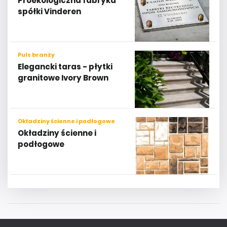
Proekologiczna fabryka
spółki Vinderen
Puls branży
Elegancki taras - płytki
granitowe Ivory Brown
Okładziny ścienne i podłogowe
Okładziny ścienne i
podłogowe