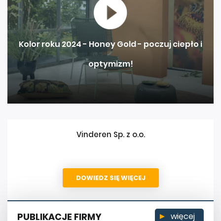
Kolor roku 2024 - Honey Gold - poczuj ciepło i
optymizm!
Vinderen Sp. z o.o.
DOWIEDZ SIĘ WIĘCEJ
PUBLIKACJE FIRMY
więcej