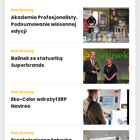
Puls branży
Akademia Profesjonalisty.
Podsumowanie wiosennej
edycji
Puls branży
Balinek ze statuetką
Superbrands
Puls branży
Eko-Color wdrożył ERP
Navireo
Puls branży