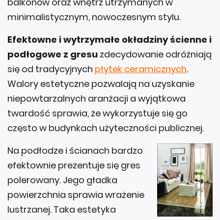
balkonów oraz wnętrz utrzymanych w
minimalistycznym, nowoczesnym stylu.
Efektowne i wytrzymałe okładziny ścienne i
podłogowe z gresu
zdecydowanie odróżniają
się od tradycyjnych
płytek ceramicznych
.
Walory estetyczne pozwalają na uzyskanie
niepowtarzalnych aranżacji a wyjątkowa
twardość sprawia, że wykorzystuje się go
często w budynkach użyteczności publicznej.
Na podłodze i ścianach bardzo
efektownie prezentuje się gres
polerowany. Jego gładka
powierzchnia sprawia wrażenie
lustrzanej. Taka estetyka