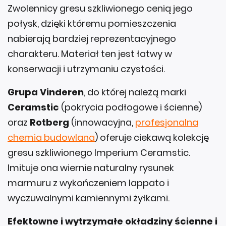
Zwolennicy gresu szkliwionego cenią jego
połysk, dzięki któremu pomieszczenia
nabierają bardziej reprezentacyjnego
charakteru. Materiał ten jest łatwy w
konserwacji i utrzymaniu czystości.
Grupa Vinderen
, do której należą marki
Ceramstic
(pokrycia podłogowe i ścienne)
oraz
Rotberg
(innowacyjna,
profesjonalna
chemia budowlana
) oferuje ciekawą kolekcję
gresu szkliwionego Imperium Ceramstic.
Imituje ona wiernie naturalny rysunek
marmuru z wykończeniem lappato i
wyczuwalnymi kamiennymi żyłkami.
Efektowne i wytrzymałe okładziny ścienne i