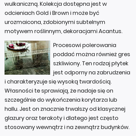
wulkaniczną. Kolekcja dostępna jest w
odcieniach Gold i Brown i może być
urozmaicona, zdobionymi subtelnym
motywem roślinnym, dekoracjami Acantus.
Procesowi polerowania
poddać można również gres
szkliwiony. Ten rodzaj płytek
jest odporny na zabrudzenia
i charakteryzuje się wysoką twardością.
Własności te sprawiają, że nadaje się on
szczególnie do wykończenia korytarza lub
hallu. Jest on znacznie trwalszy od klasycznej
glazury oraz terakoty i dlatego jest często
stosowany wewnątrz i na zewnątrz budynków.