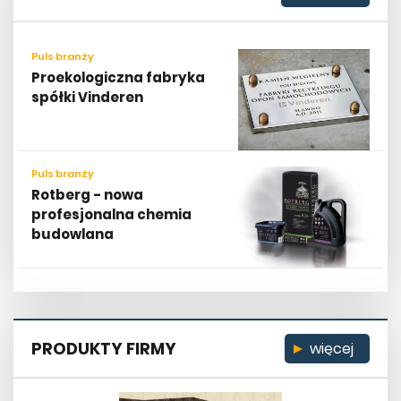
Puls branży
Proekologiczna fabryka
spółki Vinderen
Puls branży
Rotberg - nowa
profesjonalna chemia
budowlana
PRODUKTY FIRMY
więcej