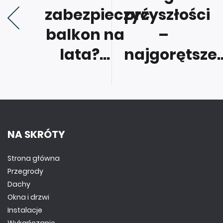
zabezpieczyć
przyszłości
balkon na
–
lata?...
najgorętsze..
NA SKRÓTY
Strona główna
Przegrody
Dachy
Okna i drzwi
Instalacje
Wykańczanie
Newsletter