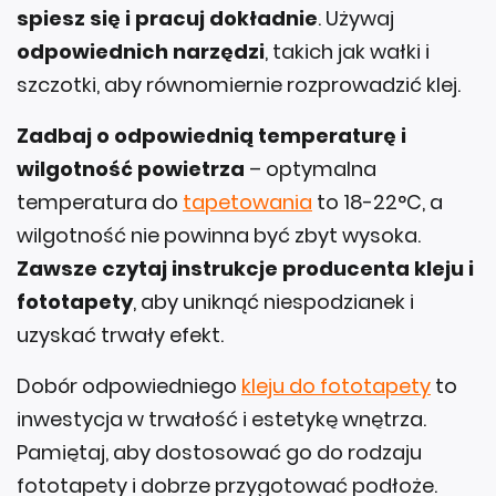
odpowiednich narzędzi
, takich jak wałki i
szczotki, aby równomiernie rozprowadzić klej.
Zadbaj o odpowiednią temperaturę i
wilgotność powietrza
– optymalna
temperatura do
tapetowania
to 18-22°C, a
wilgotność nie powinna być zbyt wysoka.
Zawsze czytaj instrukcje producenta kleju i
fototapety
, aby uniknąć niespodzianek i
uzyskać trwały efekt.
Dobór odpowiedniego
kleju do fototapety
to
inwestycja w trwałość i estetykę wnętrza.
Pamiętaj, aby dostosować go do rodzaju
fototapety i dobrze przygotować podłoże.
Powodzenia!