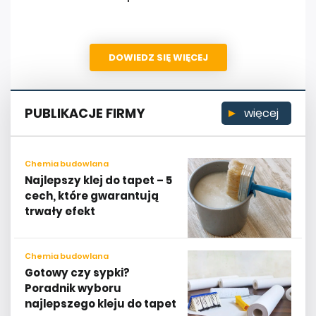
DOWIEDZ SIĘ WIĘCEJ
PUBLIKACJE FIRMY
więcej
Chemia budowlana
Najlepszy klej do tapet – 5
cech, które gwarantują
trwały efekt
Chemia budowlana
Gotowy czy sypki?
Poradnik wyboru
najlepszego kleju do tapet