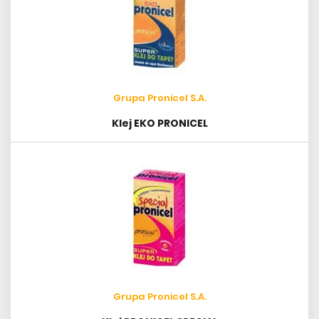
Grupa Pronicel S.A.
Klej EKO PRONICEL
Grupa Pronicel S.A.
Klej PRONICEL SPECIAL