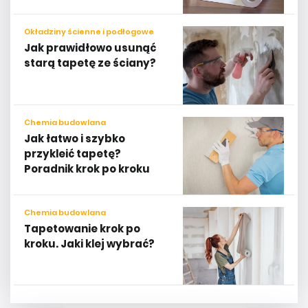
Okładziny ścienne i podłogowe
Jak prawidłowo usunąć
starą tapetę ze ściany?
Chemia budowlana
Jak łatwo i szybko
przykleić tapetę?
Poradnik krok po kroku
Chemia budowlana
Tapetowanie krok po
kroku. Jaki klej wybrać?