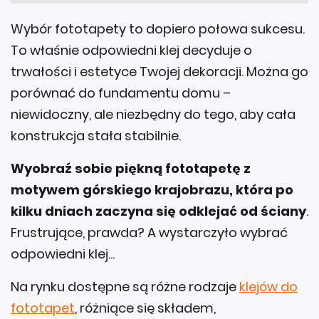
Wybór fototapety to dopiero połowa sukcesu.
To właśnie odpowiedni klej decyduje o
trwałości i estetyce Twojej dekoracji. Można go
porównać do fundamentu domu –
niewidoczny, ale niezbędny do tego, aby cała
konstrukcja stała stabilnie.
Wyobraź sobie piękną fototapetę z
motywem górskiego krajobrazu, która po
kilku dniach zaczyna się odklejać od ściany
.
Frustrujące, prawda? A wystarczyło wybrać
odpowiedni klej...
Na rynku dostępne są różne rodzaje
klejów do
fototapet
, różniące się składem,
właściwościami i przeznaczeniem. Jak więc