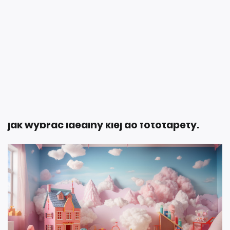
zaczniesz cieszyć się nowym wystrojem,
kluczowy jest wybór odpowiedniego kleju.
Źle dobrany klej może zniweczyć cały
efekt, powodując odklejanie,
odkształcenia, a nawet uszkodzenie
fototapety. W tym poradniku dowiesz się,
jak wybrać idealny klej do fototapety.