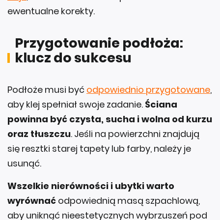
Przygotowanie podłoża:
klucz do sukcesu
Podłoże musi być
odpowiednio przygotowane
,
aby klej spełniał swoje zadanie.
Ściana
powinna być czysta, sucha i wolna od kurzu
oraz tłuszczu
. Jeśli na powierzchni znajdują
się resztki starej tapety lub farby, należy je
usunąć.
Wszelkie nierówności i ubytki warto
wyrównać
odpowiednią masą szpachlową,
aby uniknąć nieestetycznych wybrzuszeń pod
tapetą.
Gruntowanie ściany to kolejny