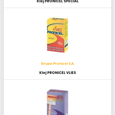
Grupa Pronicel S.A.
Klej PRONICEL VLIES