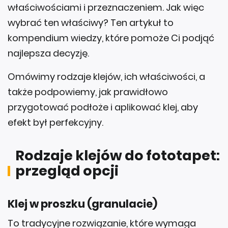
wybrać ten właściwy? Ten artykuł to
kompendium wiedzy, które pomoże Ci podjąć
najlepsza decyzję.
Omówimy rodzaje klejów, ich właściwości, a
także podpowiemy, jak prawidłowo
przygotować podłoże i aplikować klej, aby
efekt był perfekcyjny.
Rodzaje klejów do fototapet:
przegląd opcji
Klej w proszku (granulacie)
To tradycyjne rozwiązanie, które wymaga
rozrobienia z wodą. Kleje w formie granulatu są