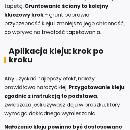
kluczowy krok
– grunt poprawia
przyczepność kleju i zmniejsza jego chłonność,
co wpływa na trwałość tapetowania.
Aplikacja kleju: krok po
kroku
Aby uzyskać najlepszy efekt, należy
prawidłowo nałożyć klej.
Przygotowanie kleju
zgodnie z instrukcją to podstawa
,
zwłaszcza jeśli używasz kleju w proszku, który
wymaga dokładnego wymieszania.
Nałożenie kleju powinno być dostosowane
do rodzaju fototapety
– w przypadku