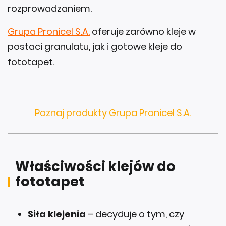
Grupa Pronicel S.A.
oferuje zarówno kleje w
postaci granulatu, jak i gotowe kleje do
fototapet.
Poznaj produkty Grupa Pronicel S.A.
Właściwości klejów do
fototapet
Siła klejenia
– decyduje o tym, czy
fototapeta będzie dobrze przylegać do