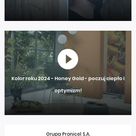
Kolor roku 2024 - Honey Gold - poczuj ciepło i
optymizm!
Grupa Pronicel S.A.