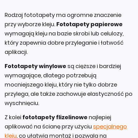
Rodzaj fototapety ma ogromne znaczenie
przy wyborze kleju.
Fototapety papierowe
wymagają kleju na bazie skrobi lub celulozy,
który zapewnia dobre przyleganie i łatwość
aplikacji.
Fototapety winylowe
są cięższe i bardziej
wymagające, dlatego potrzebują
mocniejszego kleju, który nie tylko dobrze
przylega, ale także zachowuje elastyczność po
wyschnięciu.
Z kolei
fototapety flizelinowe
najlepiej
aplikować na ścianę przy użyciu
specjalnego
kleju
, co ułatwia montaż i pozwala na
ewentualne korekty.