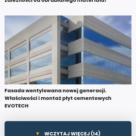
zależności od obrabianego materiału?
Fasada wentylowana nowej generacji.
Właściwości i montaż płyt cementowych
EVOTECH
WCZYTAJ WIĘCEJ (14)