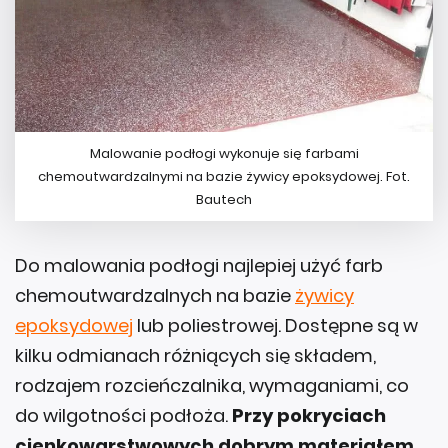
Malowanie podłogi wykonuje się farbami
chemoutwardzalnymi na bazie żywicy epoksydowej. Fot.
Bautech
Do malowania podłogi najlepiej użyć farb
chemoutwardzalnych na bazie
żywicy
epoksydowej
lub poliestrowej. Dostępne są w
kilku odmianach różniących się składem,
rodzajem rozcieńczalnika, wymaganiami, co
do wilgotności podłoża.
Przy pokryciach
cienkowarstwowych dobrym materiałem