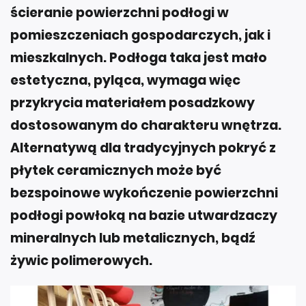
ścieranie powierzchni podłogi w
pomieszczeniach gospodarczych, jak i
mieszkalnych. Podłoga taka jest mało
estetyczna, pyląca, wymaga więc
przykrycia materiałem posadzkowy
dostosowanym do charakteru wnętrza.
Alternatywą dla tradycyjnych pokryć z
płytek ceramicznych może być
bezspoinowe wykończenie powierzchni
podłogi powłoką na bazie utwardzaczy
mineralnych lub metalicznych, bądź
żywic polimerowych.