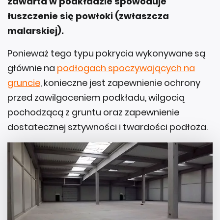
zawarta w podkładzie spowoduje
łuszczenie się powłoki (zwłaszcza
malarskiej).
Ponieważ tego typu pokrycia wykonywane są
głównie na
podłogach spoczywających na
gruncie
, konieczne jest zapewnienie ochrony
przed zawilgoceniem podkładu, wilgocią
pochodzącą z gruntu oraz zapewnienie
dostatecznej sztywności i twardości podłoża.