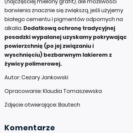
(najczęściej mielony grafit), ale możliwości
barwienia znacznie się zwiększą, jeśli użyjemy
białego cementu i pigmentów odpornych na
alkalia.
Dodatkową ochronę tradycyjnej
posadzki wypalanej uzyskamy pokrywając
powierzchnię (po jej związaniu i
wyschnięciu) bezbarwnym lakierem z
żywicy polimerowej.
Autor: Cezary Jankowski
Opracowanie: Klaudia Tomaszewska
Zdjęcie otwierające: Bautech
Komentarze