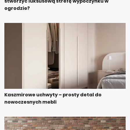
stworzyć luksusową strefę wypoczynku w
ogrodzie?
Kaszmirowe uchwyty – prosty detal do
nowoczesnych mebli