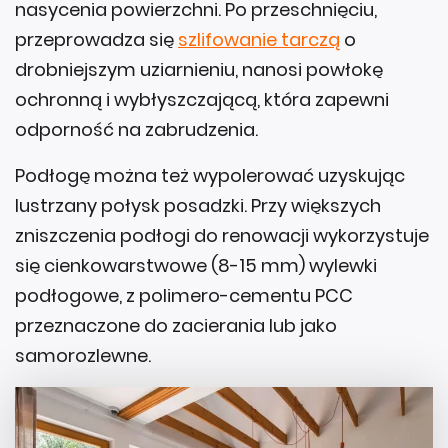
nasycenia powierzchni. Po przeschnięciu,
przeprowadza się
szlifowanie tarczą
o
drobniejszym uziarnieniu, nanosi powłokę
ochronną i wybłyszczającą, która zapewni
odporność na zabrudzenia.
Podłogę można też wypolerować uzyskując
lustrzany połysk posadzki. Przy większych
zniszczenia podłogi do renowacji wykorzystuje
się cienkowarstwowe (8-15 mm) wylewki
podłogowe, z polimero-cementu PCC
przeznaczone do zacierania lub jako
samorozlewne.