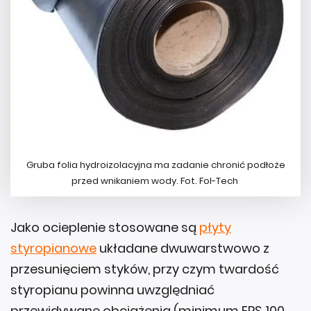
Gruba folia hydroizolacyjna ma zadanie chronić podłoże
przed wnikaniem wody. Fot. Fol-Tech
Jako ocieplenie stosowane są
płyty
styropianowe
układane dwuwarstwowo z
przesunięciem styków, przy czym twardość
styropianu powinna uwzględniać
przewidywane obciążenia (minimum EPS 100,