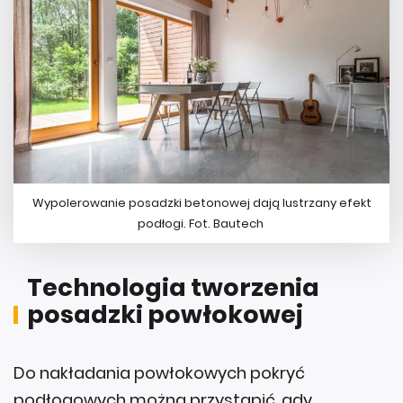
Wypolerowanie posadzki betonowej dają lustrzany efekt
podłogi. Fot. Bautech
Technologia tworzenia
posadzki powłokowej
Do nakładania powłokowych pokryć
podłogowych można przystąpić, gdy