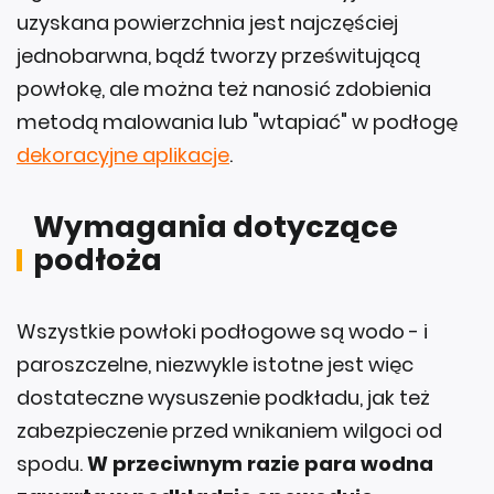
uzyskana powierzchnia jest najczęściej
jednobarwna, bądź tworzy prześwitującą
powłokę, ale można też nanosić zdobienia
metodą malowania lub "wtapiać" w podłogę
dekoracyjne aplikacje
.
Wymagania dotyczące
podłoża
Wszystkie powłoki podłogowe są wodo - i
paroszczelne, niezwykle istotne jest więc
dostateczne wysuszenie podkładu, jak też
zabezpieczenie przed wnikaniem wilgoci od
spodu.
W przeciwnym razie para wodna