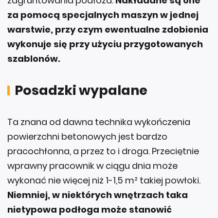
zagruntowania podłoża.
Nakładane są one
za pomocą specjalnych maszyn w jednej
warstwie, przy czym ewentualne zdobienia
wykonuje się przy użyciu przygotowanych
szablonów.
Posadzki wypalane
Ta znana od dawna technika wykończenia
powierzchni betonowych jest bardzo
pracochłonna, a przez to i droga. Przeciętnie
wprawny pracownik w ciągu dnia może
wykonać nie więcej niż 1-1,5 m² takiej powłoki.
Niemniej, w niektórych wnętrzach taka
nietypowa podłoga może stanowić