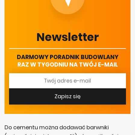
Newsletter
DARMOWY PORADNIK BUDOWLANY
RAZ W TYGODNIU NA TWÓJ E-MAIL
Zapisz się
Do cementu można dodawać barwniki