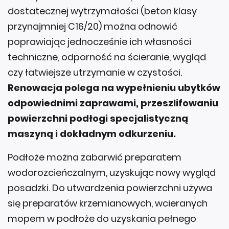
dostatecznej wytrzymałości (beton klasy
przynajmniej C16/20) można odnowić
poprawiając jednocześnie ich własności
techniczne, odporność na ścieranie, wygląd
czy łatwiejsze utrzymanie w czystości.
Renowacja polega na wypełnieniu ubytków
odpowiednimi zaprawami, przeszlifowaniu
powierzchni podłogi specjalistyczną
maszyną i dokładnym odkurzeniu.
Podłoże można zabarwić preparatem
wodorozcieńczalnym, uzyskując nowy wygląd
posadzki. Do utwardzenia powierzchni używa
się preparatów krzemianowych, wcieranych
mopem w podłoże do uzyskania pełnego