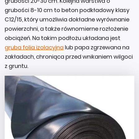
grubości 20-30 cm. Kolejna warstwa o
grubości 8-10 cm to beton podkładowy klasy
C12/15, który umożliwia dokładne wyrównanie
powierzchni, a także równomierne rozłożenie
obciążeń. Na takim podłożu układana jest
gruba folia izolacyjna
lub papa zgrzewana na
zakładach, chroniąca przed wnikaniem wilgoci
z gruntu.