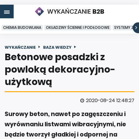
WYKAŃCZANIE
B2B
CHEMIA BUDOWLANA
OKŁADZINY ŚCIENNE I PODŁOGOWE
SYSTEMY ZA
WYKAŃCZANIE
BAZA WIEDZY
Betonowe posadzki z
powloką dekoracyjno-
użytkową
2020-08-24 12:48:27
Surowy beton, nawet po zagęszczeniu i
wyrównaniu listwami wibracyjnymi, nie
będzie tworzył gładkiej i odpornej na