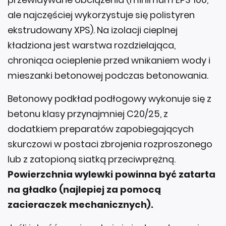
ale najczęściej wykorzystuje się polistyren
ekstrudowany XPS). Na izolacji cieplnej
kładziona jest warstwa rozdzielająca,
chroniąca ocieplenie przed wnikaniem wody i
mieszanki betonowej podczas betonowania.
Betonowy podkład podłogowy wykonuje się z
betonu klasy przynajmniej C20/25, z
dodatkiem preparatów zapobiegających
skurczowi w postaci zbrojenia rozproszonego
lub z zatopioną siatką przeciwprężną.
Powierzchnia wylewki powinna być zatarta
na gładko (najlepiej za pomocą
zacieraczek mechanicznych).