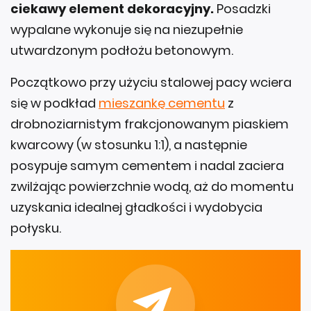
ciekawy element dekoracyjny.
Posadzki
wypalane wykonuje się na niezupełnie
utwardzonym podłożu betonowym.
Początkowo przy użyciu stalowej pacy wciera
się w podkład
mieszankę cementu
z
drobnoziarnistym frakcjonowanym piaskiem
kwarcowy (w stosunku 1:1), a następnie
posypuje samym cementem i nadal zaciera
zwilżając powierzchnie wodą, aż do momentu
uzyskania idealnej gładkości i wydobycia
połysku.