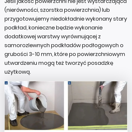
Jeśli jakość powierzchni nie jest wystarczająca
(nierówności, szorstka powierzchnia) lub
przygotowujemy niedokładnie wykonany stary
podkład, konieczne będzie wykonanie
dodatkowej warstwy wyrównującej z
samorozlewnych podkładów podłogowych o
grubości 3-10 mm, które po powierzchniowym
utwardzeniu mogą też tworzyć posadzkę
użytkową.