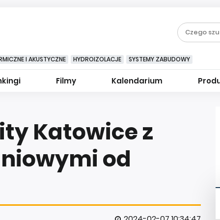
RMICZNE I AKUSTYCZNE
HYDROIZOLACJE
SYSTEMY ZABUDOWY
kingi
Filmy
Kalendarium
Prod
ty Katowice z
iniowymi od
2024-02-07 10:34:47