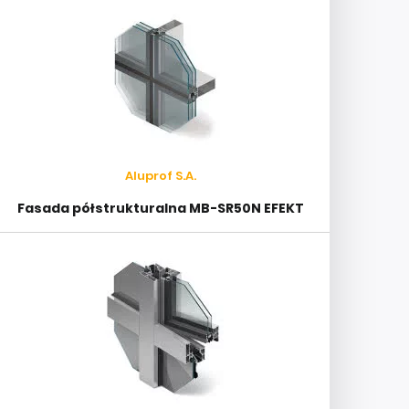
Aluprof S.A.
Fasada półstrukturalna MB-SR50N EFEKT