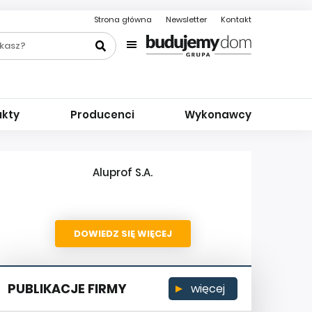
Strona główna
Newsletter
Kontakt
ukty
Producenci
Wykonawcy
Aluprof S.A.
DOWIEDZ SIĘ WIĘCEJ
PUBLIKACJE FIRMY
więcej