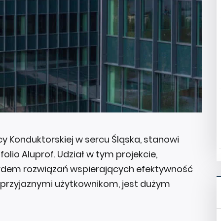
icy Konduktorskiej w sercu Śląska, stanowi
olio Aluprof. Udział w tym projekcie,
rdem rozwiązań wspierających efektywność
 przyjaznymi użytkownikom, jest dużym