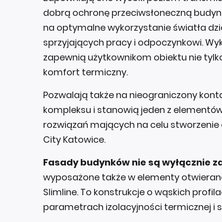
dobrą ochronę przeciwsłoneczną budynk
na optymalne wykorzystanie światła dzie
sprzyjających pracy i odpoczynkowi. W
zapewnią użytkownikom obiektu nie tylko
komfort termiczny.
Pozwalają także na nieograniczony kont
kompleksu i stanowią jeden z element
rozwiązań mających na celu stworzeni
City Katowice.
Fasady budynków nie są wyłącznie za
wyposażone także w elementy otwierane
Slimline. To konstrukcje o wąskich profi
parametrach izolacyjności termicznej i s