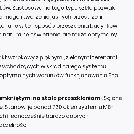
ów. Zastosowanie tego typu szkła pozwala
nnego i tworzenie jasnych przestrzeni
ykonane w ten sposób przeszklenia budynków
 naturalne oświetlenie, ale także optymalny
akt wzrokowy z pięknymi, zielonymi terenami
ów wchodzących w skład całego systemu
e optymalnych warunków funkcjonowania Eco
mkniętymi na stałe przeszkleniami
. Są one
. Stanowi je ponad 720 okien systemu MB-
lach i jednocześnie bardzo dobrych
zczelności.