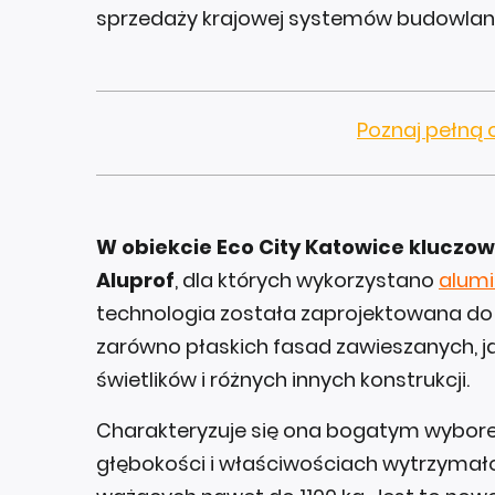
sprzedaży krajowej systemów budowlany
Poznaj pełną 
W obiekcie Eco City Katowice kluczow
Aluprof
, dla których wykorzystano
alum
technologia została zaprojektowana do 
zarówno płaskich fasad zawieszanych, ja
świetlików i różnych innych konstrukcji.
Charakteryzuje się ona bogatym wybore
głębokości i właściwościach wytrzymał