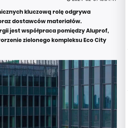
onicznych kluczową rolę odgrywa
oraz dostawców materiałów.
ii jest współpraca pomiędzy Aluprof,
worzenie zielonego kompleksu Eco City