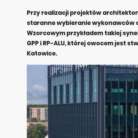
Przy realizacji projektów architekt
staranne wybieranie wykonawców 
Wzorcowym przykładem takiej synerg
GPP i RP-ALU, której owocem jest st
Katowice.