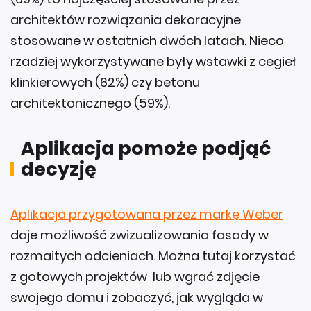
architektów rozwiązania dekoracyjne
stosowane w ostatnich dwóch latach. Nieco
rzadziej wykorzystywane były wstawki z cegieł
klinkierowych (62%) czy betonu
architektonicznego (59%).
Aplikacja pomoże podjąć
decyzję
Aplikacja przygotowana przez markę Weber
daje możliwość zwizualizowania fasady w
rozmaitych odcieniach. Można tutaj korzystać
z gotowych projektów lub wgrać zdjęcie
swojego domu i zobaczyć, jak wygląda w