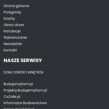
Strona główna
Przegrody
Dachy
Okna i drzwi
Instalacje
Wykańczanie
Newsletter
Kontakt
NASZE SERWISY
DOM, OGRÓD I WNĘTRZA
BudujemyDom.pl
Projekty.BudujemyDom.pl
CoZaIle.pl
Informator Budownictwa