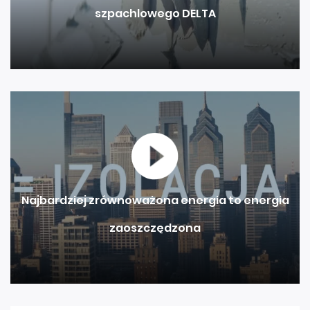
szpachlowego DELTA
Najbardziej zrównoważona energia to energia
zaoszczędzona