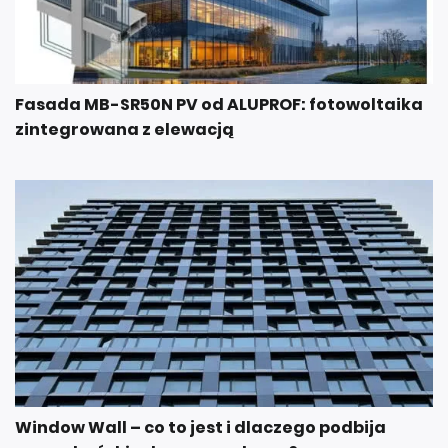
Fasada MB-SR50N PV od ALUPROF: fotowoltaika
zintegrowana z elewacją
Window Wall – co to jest i dlaczego podbija