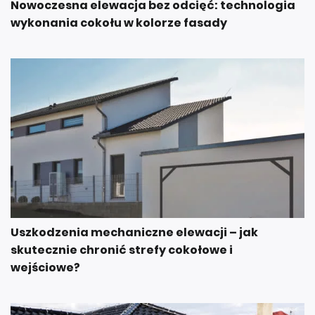
Nowoczesna elewacja bez odcięć: technologia
wykonania cokołu w kolorze fasady
Uszkodzenia mechaniczne elewacji – jak
skutecznie chronić strefy cokołowe i
wejściowe?