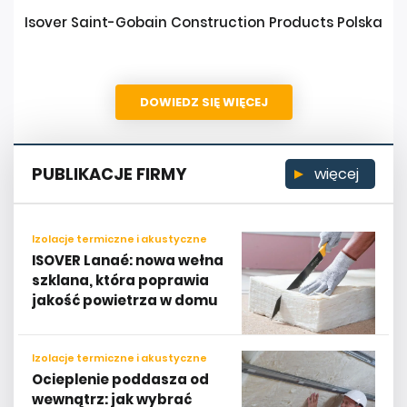
Isover Saint-Gobain Construction Products Polska
DOWIEDZ SIĘ WIĘCEJ
PUBLIKACJE FIRMY
więcej
Izolacje termiczne i akustyczne
ISOVER Lanaé: nowa wełna
szklana, która poprawia
jakość powietrza w domu
Izolacje termiczne i akustyczne
Ocieplenie poddasza od
wewnątrz: jak wybrać