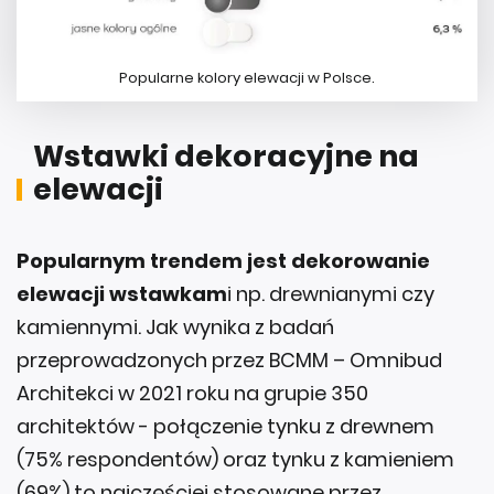
Popularne kolory elewacji w Polsce.
Wstawki dekoracyjne na
elewacji
Popularnym trendem jest dekorowanie
elewacji wstawkam
i np. drewnianymi czy
kamiennymi. Jak wynika z badań
przeprowadzonych przez BCMM – Omnibud
Architekci w 2021 roku na grupie 350
architektów - połączenie tynku z drewnem
(75% respondentów) oraz tynku z kamieniem
(69%) to najczęściej stosowane przez