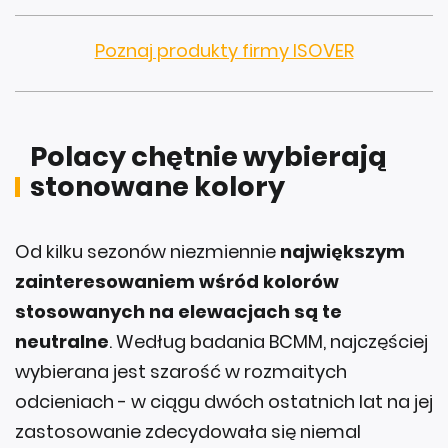
Poznaj produkty firmy ISOVER
Polacy chętnie wybierają
stonowane kolory
Od kilku sezonów niezmiennie
największym
zainteresowaniem wśród kolorów
stosowanych na elewacjach są te
neutralne
. Według badania BCMM, najczęściej
wybierana jest szarość w rozmaitych
odcieniach - w ciągu dwóch ostatnich lat na jej
zastosowanie zdecydowała się niemal