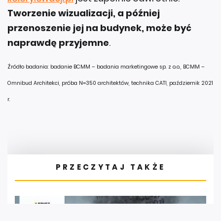
Tworzenie wizualizacji, a później
przenoszenie jej na budynek, może być
naprawdę przyjemne
.
Źródło badania: badanie BCMM – badania marketingowe sp. z o.o., BCMM –
Omnibud Architekci, próba N=350 architektów, technika CATI, październik 2021
r.