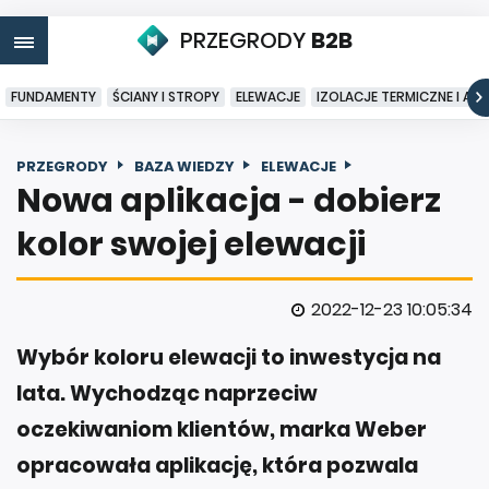
PRZEGRODY
B2B
FUNDAMENTY
ŚCIANY I STROPY
ELEWACJE
IZOLACJE TERMICZNE I AK
PRZEGRODY
BAZA WIEDZY
ELEWACJE
Nowa aplikacja - dobierz
kolor swojej elewacji
2022-12-23 10:05:34
Wybór koloru elewacji to inwestycja na
lata. Wychodząc naprzeciw
oczekiwaniom klientów, marka Weber
opracowała aplikację, która pozwala