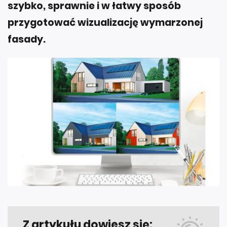
szybko, sprawnie i w łatwy sposób
przygotować wizualizację wymarzonej
fasady.
Z artykułu dowiesz się: