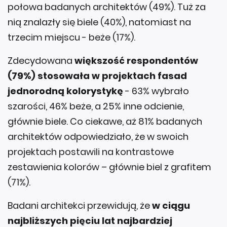
połowa badanych architektów (49%). Tuż za
nią znalazły się biele (40%), natomiast na
trzecim miejscu - beże (17%).
Zdecydowana
większość respondentów
(79%) stosowała w projektach fasad
jednorodną kolorystykę
- 63% wybrało
szarości, 46% beże, a 25% inne odcienie,
głównie biele. Co ciekawe, aż 81% badanych
architektów odpowiedziało, że w swoich
projektach postawili na kontrastowe
zestawienia kolorów – głównie biel z grafitem
(71%).
Badani architekci przewidują, że
w ciągu
najbliższych pięciu lat najbardziej