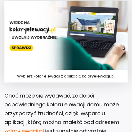
Wybierz kolor elewacji z aplikacją koloryelewacji.pl.
Choć może się wydawać, że dobór
odpowiedniego koloru elewacji domu może
przysporzyć trudności, dzięki wsparciu
aplikacji, którą można znaleźć pod adresem
kolorylewacji.pl
jest zupełnie odwrotnie.