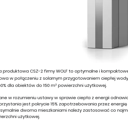
ia produktowa CSZ-2 firmy WOLF to optymalne i kompaktowe
owa w połączeniu z solarnym przygotowaniem ciepłej wody 
60% dla obiektów do 150 m² powierzchni użytkowej.
ane w rozumieniu ustawy w sprawie ciepła z energii odnaw
orzystania jest pokrycie 15% zapotrzebowania przez energię
symalnie dwoma mieszkaniami należy zastosować co najmnie
ierzchni użytkowej.