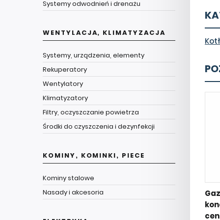
Systemy odwodnień i drenażu
KA
WENTYLACJA, KLIMATYZACJA
Kot
Systemy, urządzenia, elementy
PO
Rekuperatory
Wentylatory
Klimatyzatory
Filtry, oczyszczanie powietrza
Środki do czyszczenia i dezynfekcji
KOMINY, KOMINKI, PIECE
Kominy stalowe
Nasady i akcesoria
Ga
kon
cen