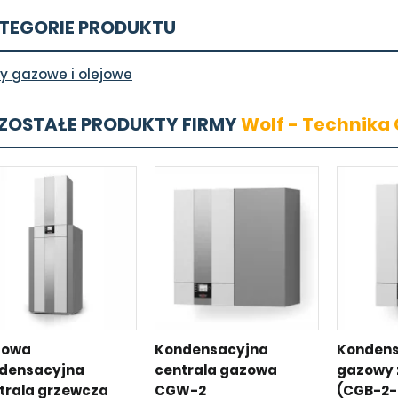
TEGORIE PRODUKTU
ły gazowe i olejowe
ZOSTAŁE PRODUKTY FIRMY
Wolf - Technika
zowa
Kondensacyjna
Kondens
densacyjna
centrala gazowa
gazowy 
trala grzewcza
CGW-2
(CGB-2-