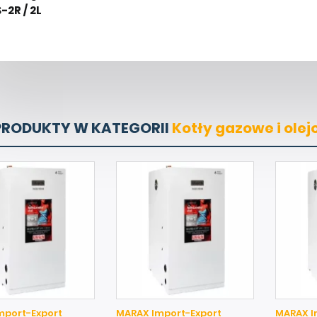
-2R / 2L
PRODUKTY W KATEGORII
Kotły gazowe i ole
mport-Export
MARAX Import-Export
MARAX I