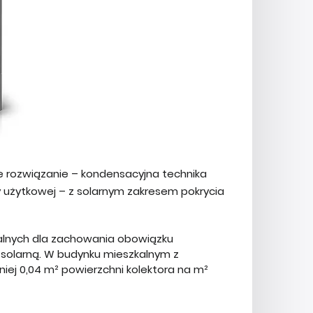
 rozwiązanie – kondensacyjna technika
użytkowej – z solarnym zakresem pokrycia
ialnych dla zachowania obowiązku
 solarną. W budynku mieszkalnym z
j 0,04 m² powierzchni kolektora na m²