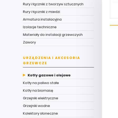
Rury i łączniki z tworzyw sztucznych
Rury i łączniki z miedzi
Armatura instalacyjna
Izolacje techniczne
Materiały do instalacji grzewczych
Zawory
URZĄDZENIA I AKCESORIA
GRZEWCZE
Kotły gazowe i olejowe
Kotły na paliwo stałe
Kotły na biomasę
Grzejniki elektryczne
Grzejniki wodne
Kolektory słoneczne