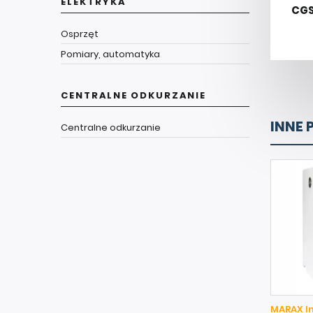
ELEKTRYKA
CGS
Osprzęt
Pomiary, automatyka
CENTRALNE ODKURZANIE
INNE 
Centralne odkurzanie
MARAX I