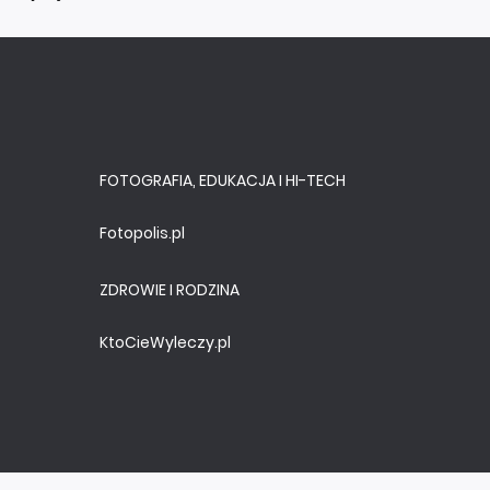
FOTOGRAFIA, EDUKACJA I HI-TECH
Fotopolis.pl
ZDROWIE I RODZINA
KtoCieWyleczy.pl