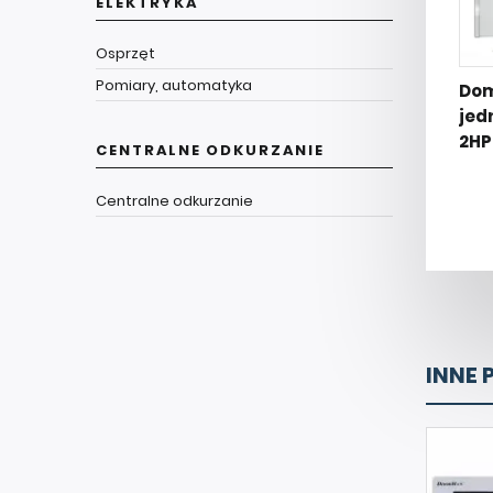
ELEKTRYKA
Osprzęt
Pomiary, automatyka
Do
jed
2HP
CENTRALNE ODKURZANIE
Centralne odkurzanie
INNE 