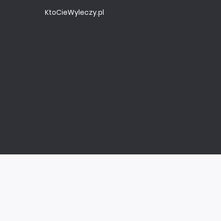
KtoCieWyleczy.pl