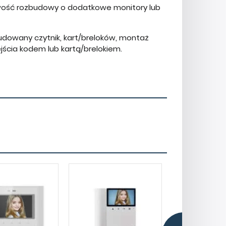
liwość rozbudowy o dodatkowe monitory lub
udowany czytnik, kart/breloków, montaż
ścia kodem lub kartą/brelokiem.