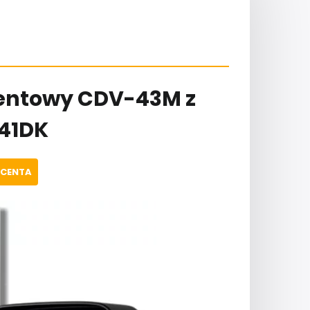
entowy CDV-43M z
41DK
UCENTA