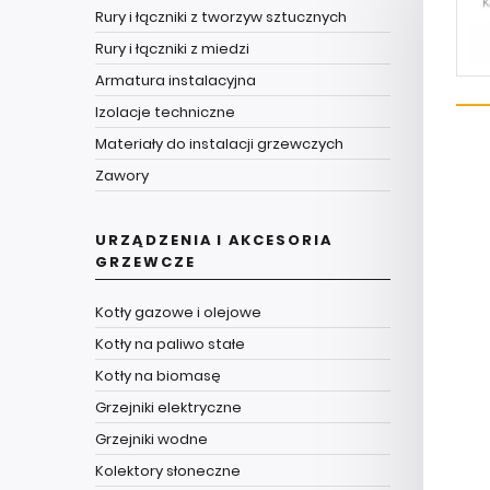
Rury i łączniki z tworzyw sztucznych
Rury i łączniki z miedzi
Armatura instalacyjna
Izolacje techniczne
Materiały do instalacji grzewczych
Zawory
URZĄDZENIA I AKCESORIA
GRZEWCZE
Kotły gazowe i olejowe
Kotły na paliwo stałe
Kotły na biomasę
Grzejniki elektryczne
Grzejniki wodne
Kolektory słoneczne