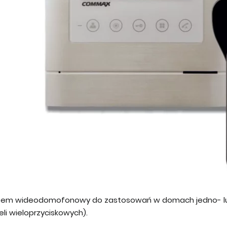
tem wideodomofonowy do zastosowań w domach jedno- lub
li wieloprzyciskowych).