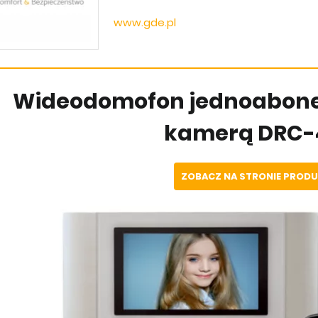
www.gde.pl
Wideodomofon jednoabon
kamerą DRC-
ZOBACZ NA STRONIE PROD