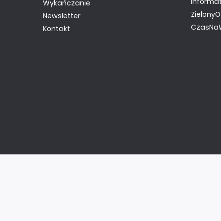
Informa
Wykańczanie
ZielonyO
Newsletter
CzasNaW
Kontakt