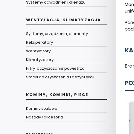
Systemy odwodnień i drenażu
Mon
unif
WENTYLACJA, KLIMATYZACJA
Pan
pod
Systemy, urządzenia, elementy
Rekuperatory
KA
Wentylatory
Klimatyzatory
Bra
Filtry, oczyszczanie powietrza
Środki do czyszczenia i dezynfekcji
PO
KOMINY, KOMINKI, PIECE
Kominy stalowe
Nasady i akcesoria