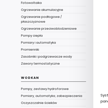
Fotowoltaika
Ogrzewanie akumulacyjne
Ogrzewanie podłogowe /
płaszczyznowe
Ogrzewanie przeciwoblodzeniowe
Pompy ciepła
Pomiary i automatyka
Promienniki
Zasobniki i podgrzewacze wody
Zawory termostatyczne
WODKAN
Pompy, zestawy hydroforowe
Sys
Pomiary, automatyka, zabezpieczenia
pane
Oczyszczalnie ścieków