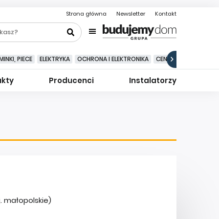
Strona główna
Newsletter
Kontakt
INKI, PIECE
ELEKTRYKA
OCHRONA I ELEKTRONIKA
CENTRALNE ODKURZA
ukty
Producenci
Instalatorzy
j. małopolskie)