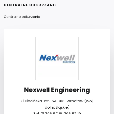
CENTRALNE ODKURZANIE
Centralne odkurzanie
Nexwell Engineering
Ul.Klecińska 125, 54-413 Wrocław (woj.
dolnośląskie)
Tel. 71 798 57 18, 798 57 19