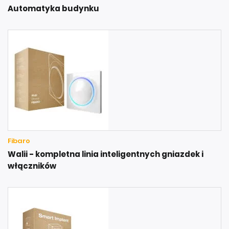
Automatyka budynku
Fibaro
Walii - kompletna linia inteligentnych gniazdek i
włączników