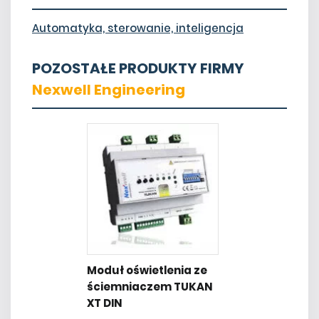
Automatyka, sterowanie, inteligencja
POZOSTAŁE PRODUKTY FIRMY
Nexwell Engineering
Moduł oświetlenia ze
ściemniaczem TUKAN
XT DIN