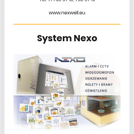
www.nexwell.eu
System Nexo