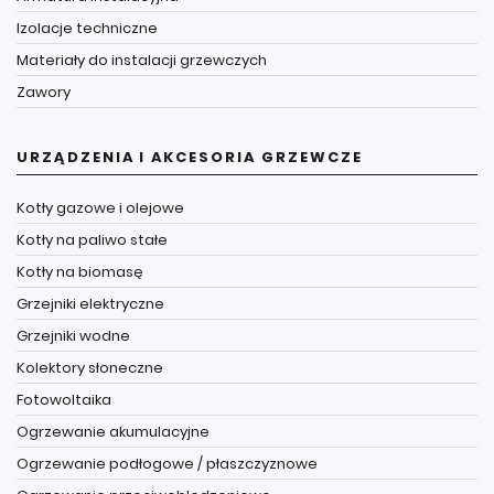
Izolacje techniczne
Materiały do instalacji grzewczych
Zawory
URZĄDZENIA I AKCESORIA GRZEWCZE
Kotły gazowe i olejowe
Kotły na paliwo stałe
Kotły na biomasę
Grzejniki elektryczne
Grzejniki wodne
Kolektory słoneczne
Fotowoltaika
Ogrzewanie akumulacyjne
Ogrzewanie podłogowe / płaszczyznowe