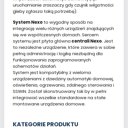
uruchamianie zraszaczy gdy czujnik wilgotności
gleby zgłasza taką potrzebę).
System Nexo
to wygodny sposób na
integrację wielu różnych urządzeń znajdujących
się we współczesnych domach. Sercem
systemu jest płyta główna
centrali Nexo
. Jest
to niezależne urządzenie, które zawiera w sobie
pełną administrację i logikę niezbędną dla
funkcjonowania zaprogramowanych
schematów działań.
System jest kompatybilny z wieloma
urządzeniami z dziedziny automatyki domowej,
oświetlenia, ogrzewania, zdalnego sterowania i
SSWiN. Został skonstruowany tak by w pełni
integrować wszelkie standardowe na stałe
montowane urządzenia domowe.
KATEGORIE PRODUKTU