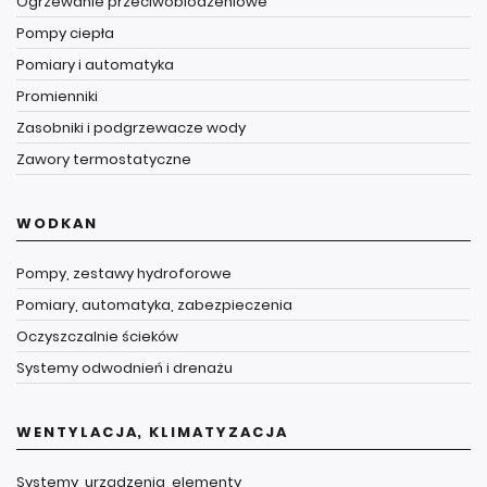
Ogrzewanie przeciwoblodzeniowe
Pompy ciepła
Pomiary i automatyka
Promienniki
Zasobniki i podgrzewacze wody
Zawory termostatyczne
WODKAN
Pompy, zestawy hydroforowe
Pomiary, automatyka, zabezpieczenia
Oczyszczalnie ścieków
Systemy odwodnień i drenażu
WENTYLACJA, KLIMATYZACJA
Systemy, urządzenia, elementy