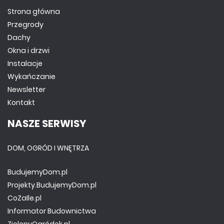
Strona główna
Przegrody
Dachy
Okna i drzwi
Instalacje
Wykańczanie
Newsletter
Kontakt
NASZE SERWISY
DOM, OGRÓD I WNĘTRZA
BudujemyDom.pl
Projekty.BudujemyDom.pl
CoZaIle.pl
Informator Budownictwa