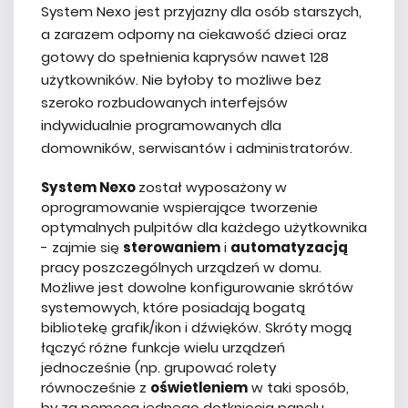
System Nexo jest przyjazny dla osób starszych,
a zarazem odporny na ciekawość dzieci oraz
gotowy do spełnienia kaprysów nawet 128
użytkowników. Nie byłoby to możliwe bez
szeroko rozbudowanych interfejsów
indywidualnie programowanych dla
domowników, serwisantów i administratorów.
System Nexo
został wyposażony w
oprogramowanie wspierające tworzenie
optymalnych pulpitów dla każdego użytkownika
- zajmie się
sterowaniem
i
automatyzacją
pracy poszczególnych urządzeń w domu.
Możliwe jest dowolne konfigurowanie skrótów
systemowych, które posiadają bogatą
bibliotekę grafik/ikon i dźwięków. Skróty mogą
łączyć różne funkcje wielu urządzeń
jednocześnie (np. grupować rolety
równocześnie z
oświetleniem
w taki sposób,
by za pomocą jednego dotknięcia panelu