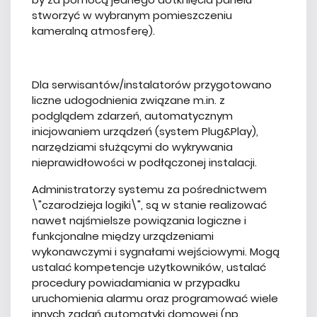
stworzyć w wybranym pomieszczeniu
kameralną atmosferę).
Dla serwisantów/instalatorów przygotowano
liczne udogodnienia związane m.in. z
podglądem zdarzeń, automatycznym
inicjowaniem urządzeń (system Plug&Play),
narzędziami służącymi do wykrywania
nieprawidłowości w podłączonej instalacji.
Administratorzy systemu za pośrednictwem
\"czarodzieja logiki\", są w stanie realizować
nawet najśmielsze powiązania logiczne i
funkcjonalne między urządzeniami
wykonawczymi i sygnałami wejściowymi. Mogą
ustalać kompetencje użytkowników, ustalać
procedury powiadamiania w przypadku
uruchomienia alarmu oraz programować wiele
innych zadań automatyki domowej (np.