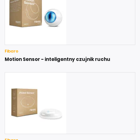
Fibaro
Motion Sensor - inteligentny czujnik ruchu