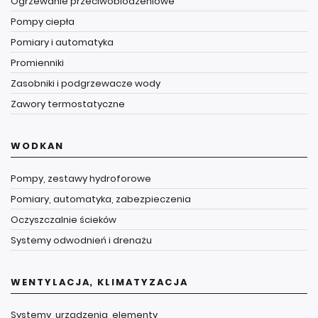
Ogrzewanie przeciwoblodzeniowe
Pompy ciepła
Pomiary i automatyka
Promienniki
Zasobniki i podgrzewacze wody
Zawory termostatyczne
WODKAN
Pompy, zestawy hydroforowe
Pomiary, automatyka, zabezpieczenia
Oczyszczalnie ścieków
Systemy odwodnień i drenażu
WENTYLACJA, KLIMATYZACJA
Systemy, urządzenia, elementy