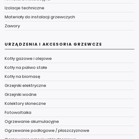
Izolacje techniczne
Materiały do instalacji grzewczych
Zawory
URZĄDZENIA I AKCESORIA GRZEWCZE
Kotły gazowe i olejowe
Kotły na paliwo stałe
Kotły na biomasę
Grzejniki elektryczne
Grzejniki wodne
Kolektory słoneczne
Fotowoltaika
Ogrzewanie akumulacyjne
Ogrzewanie podłogowe / płaszczyznowe