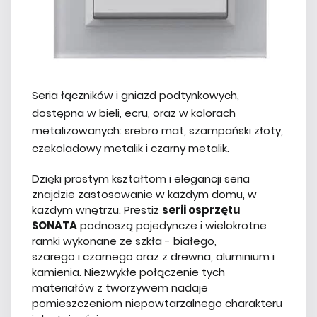
Seria łączników i gniazd podtynkowych,
dostępna w bieli, ecru, oraz w kolorach
metalizowanych: srebro mat, szampański złoty,
czekoladowy metalik i czarny metalik.
Dzięki prostym kształtom i elegancji seria
znajdzie zastosowanie w każdym domu, w
każdym wnętrzu. Prestiż
serii osprzętu
SONATA
podnoszą pojedyncze i wielokrotne
ramki wykonane ze szkła - białego,
szarego i czarnego oraz z drewna, aluminium i
kamienia. Niezwykłe połączenie tych
materiałów z tworzywem nadaje
pomieszczeniom niepowtarzalnego charakteru