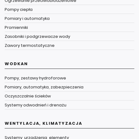
Ogrzewanie przeciwoblodzeniowe
Pompy ciepła
Pomiary i automatyka
Promienniki
Zasobniki i podgrzewacze wody
Zawory termostatyczne
WODKAN
Pompy, zestawy hydroforowe
Pomiary, automatyka, zabezpieczenia
Oczyszczalnie ścieków
Systemy odwodnień i drenażu
WENTYLACJA, KLIMATYZACJA
Systemy, urządzenia, elementy