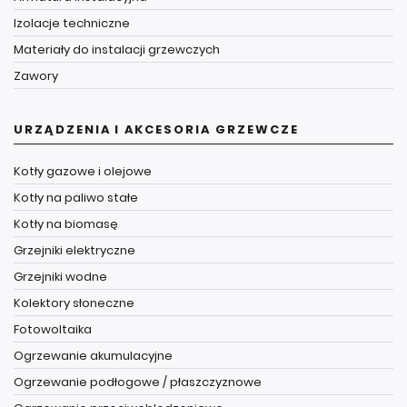
Izolacje techniczne
Materiały do instalacji grzewczych
Zawory
URZĄDZENIA I AKCESORIA GRZEWCZE
Kotły gazowe i olejowe
Kotły na paliwo stałe
Kotły na biomasę
Grzejniki elektryczne
Grzejniki wodne
Kolektory słoneczne
Fotowoltaika
Ogrzewanie akumulacyjne
Ogrzewanie podłogowe / płaszczyznowe