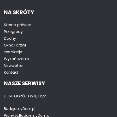
NA SKRÓTY
Strona główna
Przegrody
Dachy
Okna i drzwi
Instalacje
Wykańczanie
Newsletter
Kontakt
NASZE SERWISY
DOM, OGRÓD I WNĘTRZA
BudujemyDom.pl
Projekty.BudujemyDom.pl