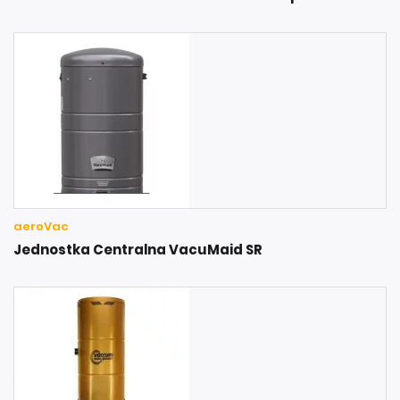
aeroVac
Jednostka Centralna VacuMaid SR