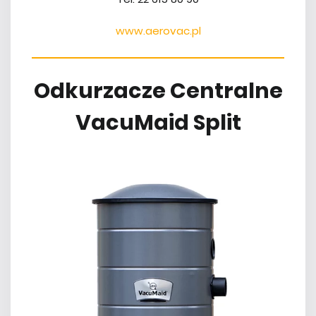
www.aerovac.pl
Odkurzacze Centralne
VacuMaid Split