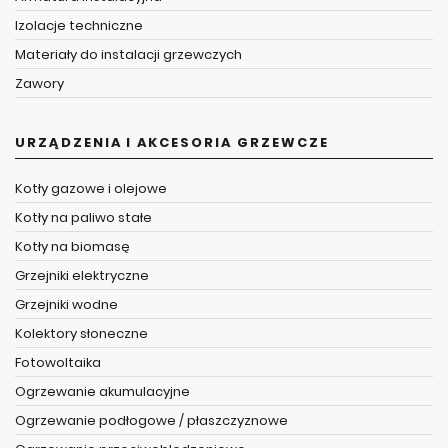
Izolacje techniczne
Materiały do instalacji grzewczych
Zawory
URZĄDZENIA I AKCESORIA GRZEWCZE
Kotły gazowe i olejowe
Kotły na paliwo stałe
Kotły na biomasę
Grzejniki elektryczne
Grzejniki wodne
Kolektory słoneczne
Fotowoltaika
Ogrzewanie akumulacyjne
Ogrzewanie podłogowe / płaszczyznowe