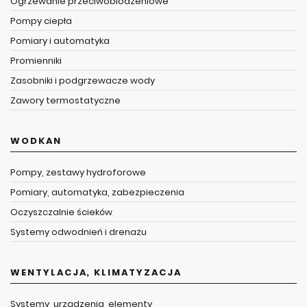
Ogrzewanie przeciwoblodzeniowe
Pompy ciepła
Pomiary i automatyka
Promienniki
Zasobniki i podgrzewacze wody
Zawory termostatyczne
WODKAN
Pompy, zestawy hydroforowe
Pomiary, automatyka, zabezpieczenia
Oczyszczalnie ścieków
Systemy odwodnień i drenażu
WENTYLACJA, KLIMATYZACJA
Systemy, urządzenia, elementy