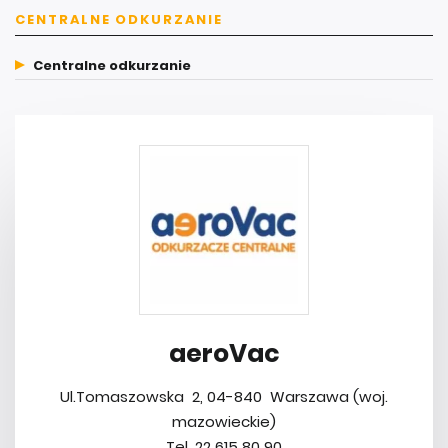
CENTRALNE ODKURZANIE
Centralne odkurzanie
aeroVac
Ul.Tomaszowska 2, 04-840 Warszawa (woj.
mazowieckie)
Tel. 22 615 80 90