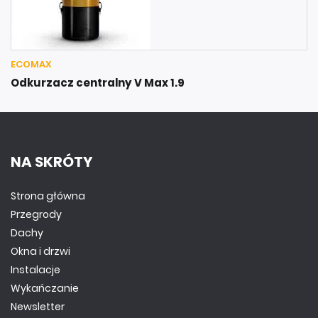
ECOMAX
Odkurzacz centralny V Max 1.9
NA SKRÓTY
Strona główna
Przegrody
Dachy
Okna i drzwi
Instalacje
Wykańczanie
Newsletter