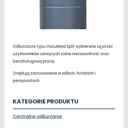
Odkurzacze typu VacuMaid Split wybierane są przez
użytkowników ceniących sobie niezawodność́ oraz
bezobsługową pracę.
Znajdują zastosowanie w willach, hotelach i
pensjonatach.
KATEGORIE PRODUKTU
Centralne odkurzanie