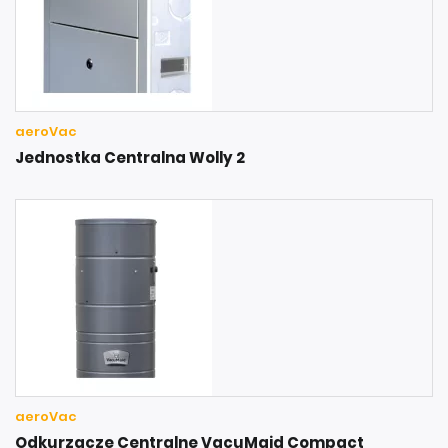
aeroVac
Jednostka Centralna Wolly 2
aeroVac
Odkurzacze Centralne VacuMaid Compact