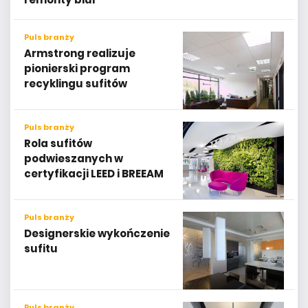
Puls branży
Armstrong realizuje
pionierski program
recyklingu sufitów
Puls branży
Rola sufitów
podwieszanych w
certyfikacji LEED i BREEAM
Puls branży
Designerskie wykończenie
sufitu
Puls branży