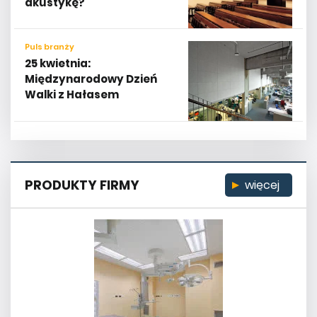
akustykę?
Puls branży
25 kwietnia:
Międzynarodowy Dzień
Walki z Hałasem
PRODUKTY FIRMY
więcej