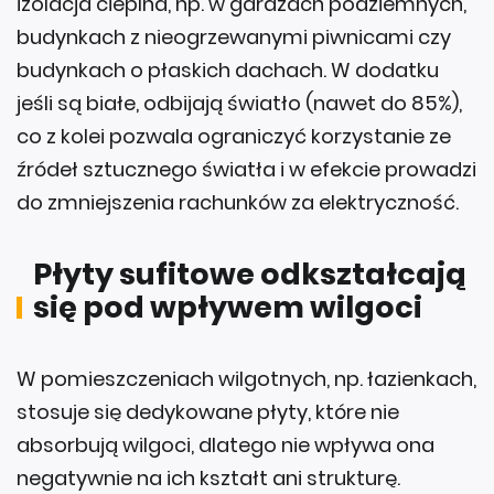
izolacja cieplna, np. w garażach podziemnych,
budynkach z nieogrzewanymi piwnicami czy
budynkach o płaskich dachach. W dodatku
jeśli są białe, odbijają światło (nawet do 85%),
co z kolei pozwala ograniczyć korzystanie ze
źródeł sztucznego światła i w efekcie prowadzi
do zmniejszenia rachunków za elektryczność.
Płyty sufitowe odkształcają
się pod wpływem wilgoci
W pomieszczeniach wilgotnych, np. łazienkach,
stosuje się dedykowane płyty, które nie
absorbują wilgoci, dlatego nie wpływa ona
negatywnie na ich kształt ani strukturę.