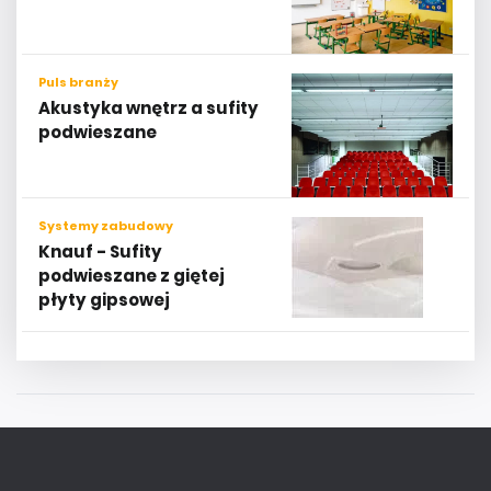
Puls branży
Akustyka wnętrz a sufity
podwieszane
Systemy zabudowy
Knauf - Sufity
podwieszane z giętej
płyty gipsowej