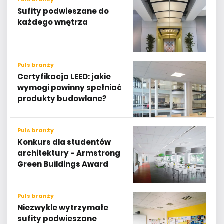
Sufity podwieszane do
każdego wnętrza
Puls branży
Certyfikacja LEED: jakie
wymogi powinny spełniać
produkty budowlane?
Puls branży
Konkurs dla studentów
architektury - Armstrong
Green Buildings Award
Puls branży
Niezwykle wytrzymałe
sufity podwieszane