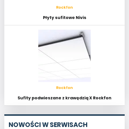
Rockfon
Płyty sufitowe Nivis
Rockfon
Sufity podwieszane z krawędzią X Rockfon
NOWOŚCI W SERWISACH