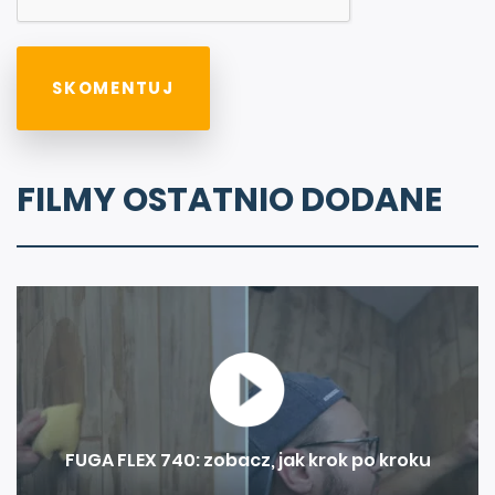
FILMY OSTATNIO DODANE
FUGA FLEX 740: zobacz, jak krok po kroku