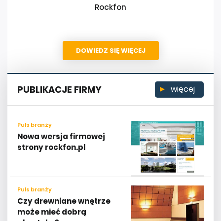
Rockfon
DOWIEDZ SIĘ WIĘCEJ
PUBLIKACJE FIRMY
więcej
Puls branży
Nowa wersja firmowej
strony rockfon.pl
Puls branży
Czy drewniane wnętrze
może mieć dobrą