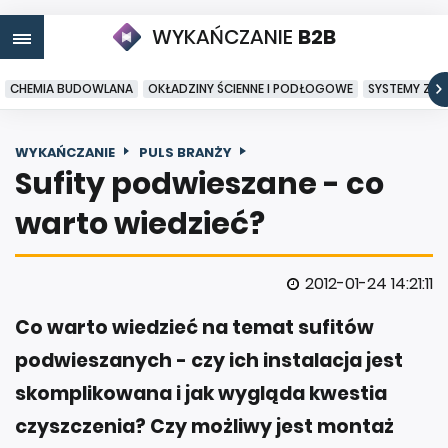
WYKAŃCZANIE
B2B
CHEMIA BUDOWLANA
OKŁADZINY ŚCIENNE I PODŁOGOWE
SYSTEMY ZA
WYKAŃCZANIE
PULS BRANŻY
Sufity podwieszane - co
warto wiedzieć?
2012-01-24 14:21:11
Co warto wiedzieć na temat sufitów
podwieszanych - czy ich instalacja jest
skomplikowana i jak wygląda kwestia
czyszczenia? Czy możliwy jest montaż