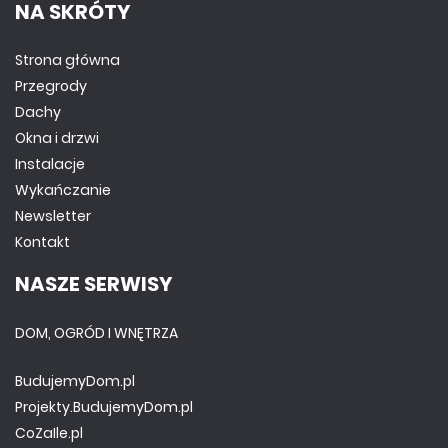
NA SKRÓTY
Strona główna
Przegrody
Dachy
Okna i drzwi
Instalacje
Wykańczanie
Newsletter
Kontakt
NASZE SERWISY
DOM, OGRÓD I WNĘTRZA
BudujemyDom.pl
Projekty.BudujemyDom.pl
CoZaIle.pl