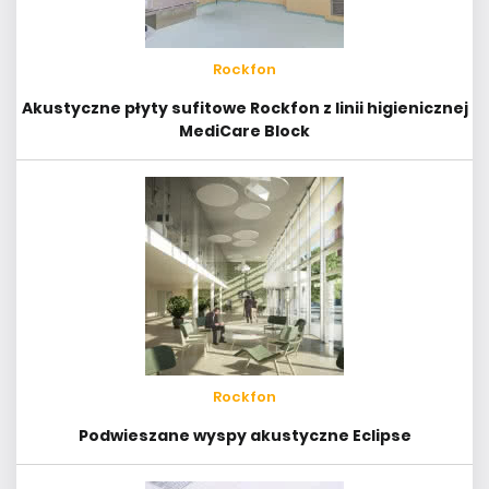
Rockfon
Akustyczne płyty sufitowe Rockfon z linii higienicznej
MediCare Block
Rockfon
Podwieszane wyspy akustyczne Eclipse