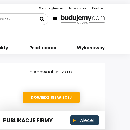
Strona główna
Newsletter
Kontakt
ukty
Producenci
Wykonawcy
climowool sp. z o.o.
DOWIEDZ SIĘ WIĘCEJ
PUBLIKACJE FIRMY
więcej