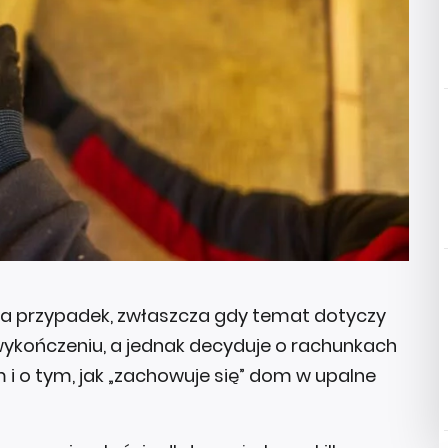
a przypadek, zwłaszcza gdy temat dotyczy
o wykończeniu, a jednak decyduje o rachunkach
i o tym, jak „zachowuje się” dom w upalne