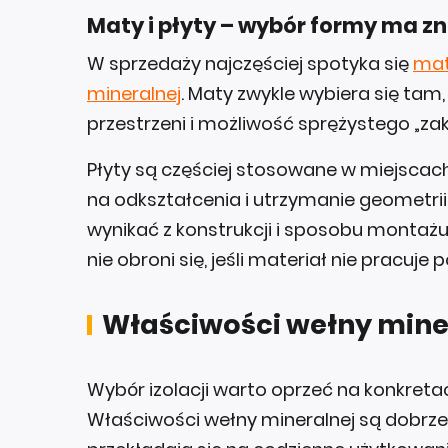
Maty i płyty – wybór formy ma z
W sprzedaży najczęściej spotyka się
mat
mineralnej
. Maty zwykle wybiera się tam
przestrzeni i możliwość sprężystego „za
Płyty są częściej stosowane w miejscach
na odkształcenia i utrzymanie geometrii
wynikać z konstrukcji i sposobu montażu
nie obroni się, jeśli materiał nie pracuje
Właściwości wełny mine
Wybór izolacji warto oprzeć na konkreta
Właściwości wełny mineralnej są dobrze z