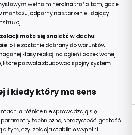
ysłowym wełna mineralna trafia tam, gdzie
w montażu, odporny na starzenie i dający
strukcji.
izolacji może się znaleźć w dachu
pie
, o ile zostanie dobrany do warunków
aganej klasy reakcji na ogień i oczekiwanej
ie, które pozwala zbudować spójny system
j i kiedy który ma sens
ntach, a różnice nie sprowadzają się
ę parametry techniczne, sprężystość, gęstość
o tym, czy izolacja stabilnie wypełni