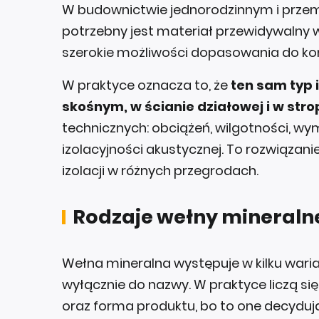
W budownictwie jednorodzinnym i przem
potrzebny jest materiał przewidywalny 
szerokie możliwości dopasowania do kon
W praktyce oznacza to, że
ten sam typ 
skośnym, w ścianie działowej i w stro
technicznych: obciążeń, wilgotności, wym
izolacyjności akustycznej. To rozwiązan
izolacji w różnych przegrodach.
Rodzaje wełny mineralne
Wełna mineralna występuje w kilku waria
wyłącznie do nazwy. W praktyce liczą si
oraz forma produktu, bo to one decydują 