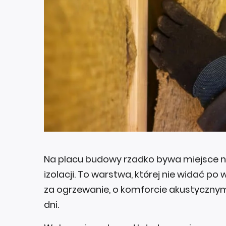
Na placu budowy rzadko bywa miejsce n
izolacji. To warstwa, której nie widać p
za ogrzewanie, o komforcie akustycznym 
dni.