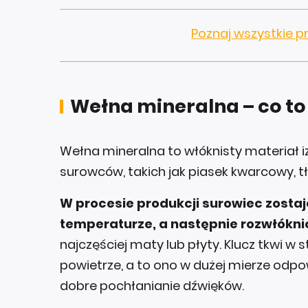
Poznaj wszystkie 
Wełna mineralna – co to 
Wełna mineralna to włóknisty materiał 
surowców, takich jak piasek kwarcowy, t
W procesie produkcji surowiec zostaj
temperaturze, a następnie rozwłókni
najczęściej maty lub płyty. Klucz tkwi w 
powietrze, a to ono w dużej mierze odpo
dobre pochłanianie dźwięków.