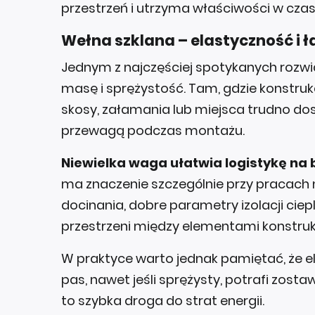
przestrzeń i utrzyma właściwości w czas
Wełna szklana – elastyczność i 
Jednym z najczęściej spotykanych rozwią
masę i sprężystość. Tam, gdzie konstru
skosy, załamania lub miejsca trudno dos
przewagą podczas montażu.
Niewielka waga ułatwia logistykę na
ma znaczenie szczególnie przy pracach 
docinania, dobre parametry izolacji ciep
przestrzeni między elementami konstrukc
W praktyce warto jednak pamiętać, że ela
pas, nawet jeśli sprężysty, potrafi zostawi
to szybka droga do strat energii.