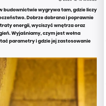
 w budownictwie wygrywa tam, gdzie liczy
zpieczeństwo. Dobrze dobrana i poprawnie
traty energii, wyciszyć wnętrza oraz
gień. Wyjaśniamy, czym jest wełna
ytać parametry i gdzie jej zastosowanie