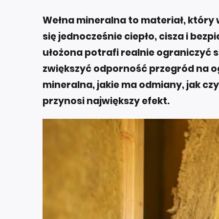
Wełna mineralna to materiał, który
się jednocześnie ciepło, cisza i be
ułożona potrafi realnie ograniczyć s
zwiększyć odporność przegród na o
mineralna, jakie ma odmiany, jak cz
przynosi największy efekt.