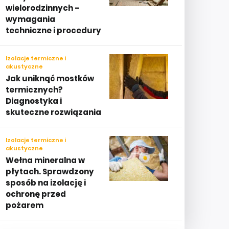
wielorodzinnych –
wymagania
techniczne i procedury
Izolacje termiczne i
akustyczne
Jak uniknąć mostków
termicznych?
Diagnostyka i
skuteczne rozwiązania
Izolacje termiczne i
akustyczne
Wełna mineralna w
płytach. Sprawdzony
sposób na izolację i
ochronę przed
pożarem