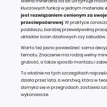
Wełna mineralna od lat utrzymuje mocną 
kluczowych funkcji w jednym materiale:
jest rozwiązaniem cenionym za swoje
przeciwpożarowej
. W praktyce oznacz
poddaszu, bardziej przewidywalną pracę
układów ścian działowych czy zabudów.
Warto też jasno powiedzieć: sama decyz
tematu. Znaczenie ma rodzaj wełny minera
grubość, a także sposób montażu i zabe
To właśnie na tych szczegółach najczęści
działa przez lata, a warstwą, która w teo
domyka się w przegrodach, zostawia szc
wykonawcze.