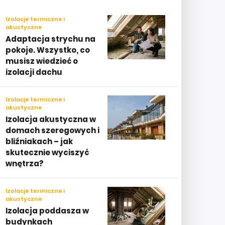
Izolacje termiczne i
akustyczne
Adaptacja strychu na
pokoje. Wszystko, co
musisz wiedzieć o
izolacji dachu
Izolacje termiczne i
akustyczne
Izolacja akustyczna w
domach szeregowych i
bliźniakach – jak
skutecznie wyciszyć
wnętrza?
Izolacje termiczne i
akustyczne
Izolacja poddasza w
budynkach