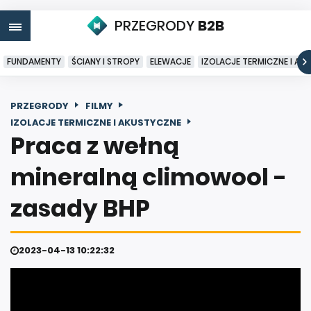
PRZEGRODY
B2B
FUNDAMENTY
ŚCIANY I STROPY
ELEWACJE
IZOLACJE TERMICZNE I AK
PRZEGRODY
FILMY
IZOLACJE TERMICZNE I AKUSTYCZNE
Praca z wełną
mineralną climowool -
zasady BHP
2023-04-13 10:22:32