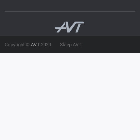
Copyright ©
AVT
2020
Sklep AVT