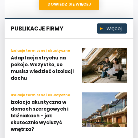
DOWIEDZ SIĘ WIĘCEJ
PUBLIKACJE FIRMY
więcej
Izolacje termiczne i akustyczne
Adaptacja strychu na
pokoje. Wszystko, co
musisz wiedzieć o izolacji
dachu
Izolacje termiczne i akustyczne
Izolacja akustyczna w
domach szeregowych i
bliźniakach – jak
skutecznie wyciszyć
wnętrza?