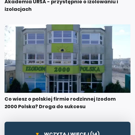
Akademia URSA - przystępnie o izolowaniu i
izolacjach
Co wiesz o polskiej firmie rodzinnej Izodom
2000 Polska? Droga do sukcesu
WCZYTAJ WIĘCEJ (14)