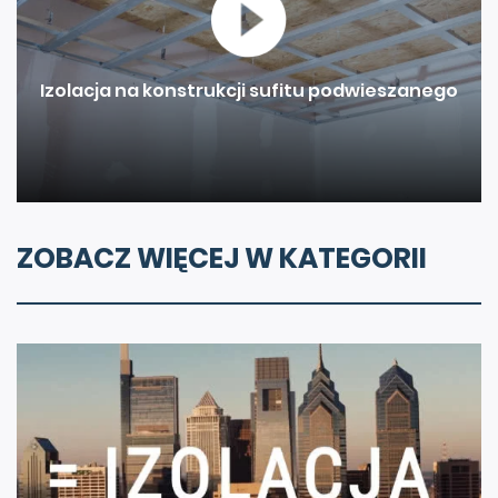
Izolacja na konstrukcji sufitu podwieszanego
ZOBACZ WIĘCEJ W KATEGORII