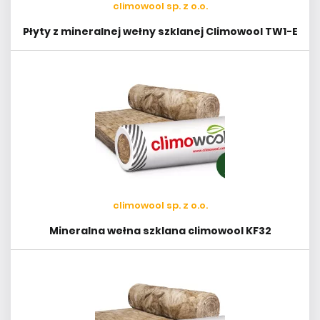
climowool sp. z o.o.
Płyty z mineralnej wełny szklanej Climowool TW1-E
climowool sp. z o.o.
Mineralna wełna szklana climowool KF32