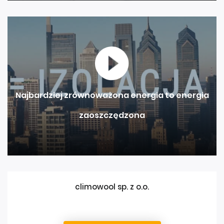
Najbardziej zrównoważona energia to energia
zaoszczędzona
climowool sp. z o.o.