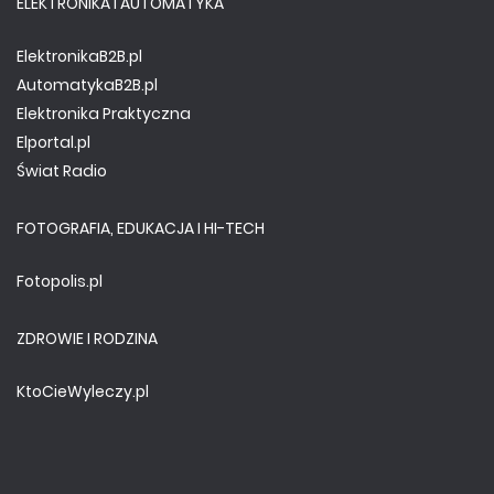
ELEKTRONIKA I AUTOMATYKA
ElektronikaB2B.pl
AutomatykaB2B.pl
Elektronika Praktyczna
Elportal.pl
Świat Radio
FOTOGRAFIA, EDUKACJA I HI-TECH
Fotopolis.pl
ZDROWIE I RODZINA
KtoCieWyleczy.pl