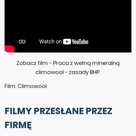
Zobacz film - Praca z wełną mineralną
climowool - zasady BHP.
Film: Climowool
FILMY PRZESŁANE PRZEZ
FIRMĘ