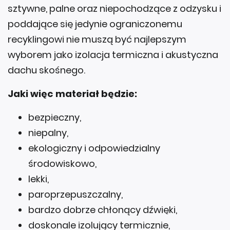
sztywne, palne oraz niepochodzące z odzysku i
poddające się jedynie ograniczonemu
recyklingowi nie muszą być najlepszym
wyborem jako izolacja termiczna i akustyczna
dachu skośnego.
Jaki więc materiał będzie:
bezpieczny,
niepalny,
ekologiczny i odpowiedzialny
środowiskowo,
lekki,
paroprzepuszczalny,
bardzo dobrze chłonący dźwięki,
doskonale izolujący termicznie,