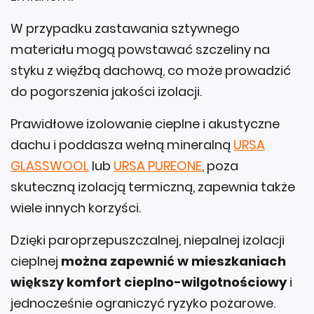
W przypadku zastawania sztywnego
materiału mogą powstawać szczeliny na
styku z więźbą dachową, co może prowadzić
do pogorszenia jakości izolacji.
Prawidłowe izolowanie cieplne i akustyczne
dachu i poddasza wełną mineralną
URSA
GLASSWOOL
lub
URSA PUREONE
, poza
skuteczną izolacją termiczną, zapewnia także
wiele innych korzyści.
Dzięki paroprzepuszczalnej, niepalnej izolacji
cieplnej
można zapewnić w mieszkaniach
większy komfort cieplno-wilgotnościowy
i
jednocześnie ograniczyć ryzyko pożarowe.