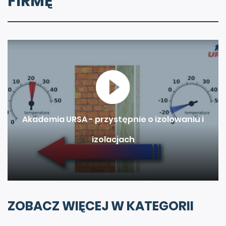
FIRMĘ
Akademia URSA - przystępnie o izolowaniu i
izolacjach
ZOBACZ WIĘCEJ W KATEGORII