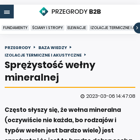
PRZEGRODY
B2B
FUNDAMENTY
ŚCIANY I STROPY
ELEWACJE
IZOLACJE TERMICZNE I AK
PRZEGRODY
BAZA WIEDZY
IZOLACJE TERMICZNE I AKUSTYCZNE
Sprężystość wełny
mineralnej
2023-03-06 14:47:08
Często słyszy się, że wełna mineralna
(oczywiście nie każda, bo rodzajów i
typów wełen jest bardzo wiele) jest