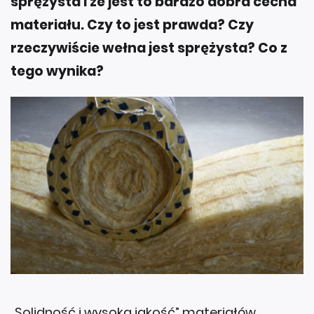
sprężysta i że jest to bardzo dobra cecha
materiału. Czy to jest prawda? Czy
rzeczywiście wełna jest sprężysta? Co z
tego wynika?
„Solidność i wysoka jakość” materiałów