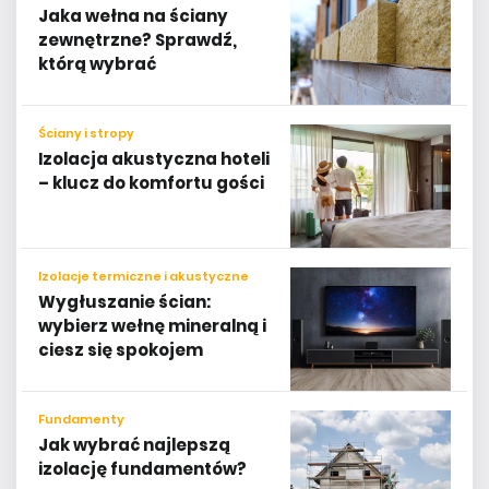
Jaka wełna na ściany
zewnętrzne? Sprawdź,
którą wybrać
Ściany i stropy
Izolacja akustyczna hoteli
– klucz do komfortu gości
Izolacje termiczne i akustyczne
Wygłuszanie ścian:
wybierz wełnę mineralną i
ciesz się spokojem
Fundamenty
Jak wybrać najlepszą
izolację fundamentów?