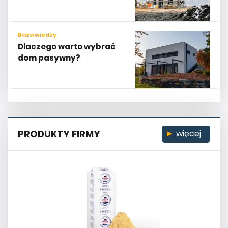
Baza wiedzy
Dlaczego warto wybrać
dom pasywny?
PRODUKTY FIRMY
więcej