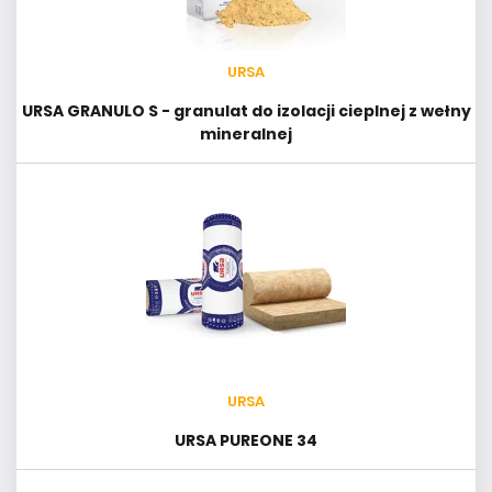
URSA
URSA GRANULO S - granulat do izolacji cieplnej z wełny
mineralnej
URSA
URSA PUREONE 34