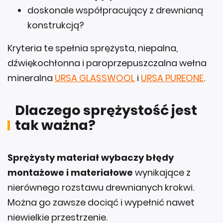
doskonale współpracujący z drewnianą
konstrukcją?
Kryteria te spełnia sprężysta, niepalna,
dźwiękochłonna i paroprzepuszczalna wełna
mineralna
URSA GLASSWOOL
i
URSA PUREONE
.
Dlaczego sprężystość jest
tak ważna?
Sprężysty materiał wybaczy błędy
montażowe i materiałowe
wynikające z
nierównego rozstawu drewnianych krokwi.
Można go zawsze dociąć i wypełnić nawet
niewielkie przestrzenie.