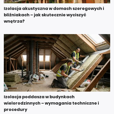
Izolacja akustyczna w domach szeregowych i
bliźniakach – jak skutecznie wyciszyć
wnętrza?
Izolacja poddasza w budynkach
wielorodzinnych – wymagania techniczne i
procedury