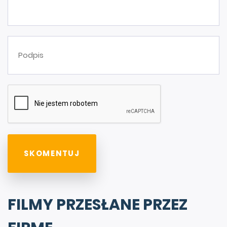
FILMY PRZESŁANE PRZEZ