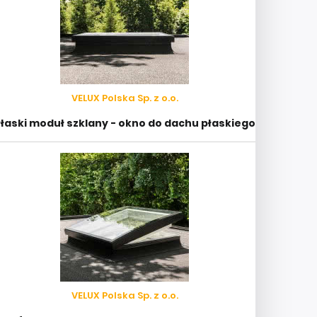
VELUX Polska Sp. z o.o.
łaski moduł szklany - okno do dachu płaskiego
VELUX Polska Sp. z o.o.