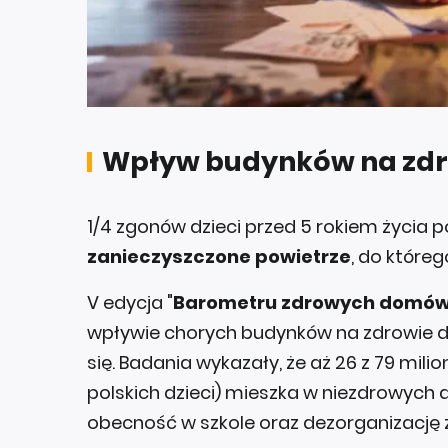
Wpływ budynków na zdro
1/4 zgonów dzieci przed 5 rokiem życia
zanieczyszczone powietrze
, do które
V edycja "
Barometru zdrowych domó
wpływie chorych budynków na zdrowie dzi
się. Badania wykazały, że aż 26 z 79 mili
polskich dzieci) mieszka w niezdrowych
obecność w szkole oraz dezorganizację ż