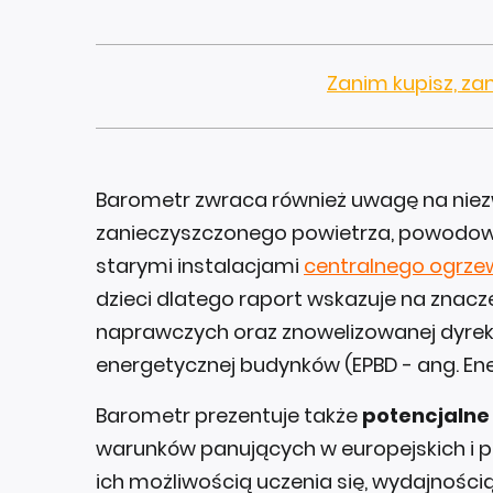
Zanim kupisz, za
Barometr zwraca również uwagę na niezw
zanieczyszczonego powietrza, powodow
starymi instalacjami
centralnego ogrze
dzieci dlatego raport wskazuje na zna
naprawczych oraz znowelizowanej dyrek
energetycznej budynków (EPBD - ang. Ene
Barometr prezentuje także
potencjalne
warunków panujących w europejskich i p
ich możliwością uczenia się, wydajności