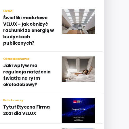
Okna
Świetliki modułowe
VELUX – jak obniżyć
rachunki za energię w
budynkach
publicznych?
Okna dachowe
Jaki wpływ ma
regulacja natężenia
światła na rytm
okołodobowy?
Puls branży
Tytuł Etyczna Firma
2021 dla VELUX