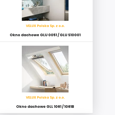
VELUX Polska Sp. z o.o.
Okno dachowe GLU 0051 / GLU S10001
VELUX Polska Sp. z o.o.
Okno dachowe GLL 1061 / 1061B