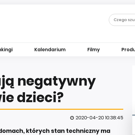
kingi
Kalendarium
Filmy
Prod
ają negatywny
e dzieci?
2020-04-20 10:38:45
w domach, których stan techniczny ma