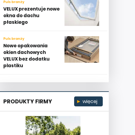
Puls branży
VELUX prezentuje nowe
okna do dachu
płaskiego
Puls branży
Nowe opakowania
okien dachowych
VELUX bez dodatku
plastiku
PRODUKTY FIRMY
więcej