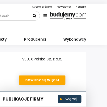
Strona główna
Newsletter
Kontakt
ukty
Producenci
Wykonawcy
VELUX Polska Sp. z o.o.
DOWIEDZ SIĘ WIĘCEJ
PUBLIKACJE FIRMY
więcej