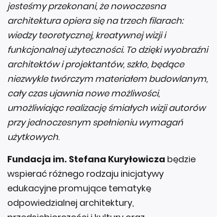
jesteśmy przekonani, że nowoczesna
architektura opiera się na trzech filarach:
wiedzy teoretycznej, kreatywnej wizji i
funkcjonalnej użyteczności. To dzięki wyobraźni
architektów i projektantów, szkło, będące
niezwykle twórczym materiałem budowlanym,
cały czas ujawnia nowe możliwości,
umożliwiając realizację śmiałych wizji autorów
przy jednoczesnym spełnieniu wymagań
użytkowych
.
Fundacja im. Stefana Kuryłowicza
będzie
wspierać różnego rodzaju inicjatywy
edukacyjne promujące tematykę
odpowiedzialnej architektury,