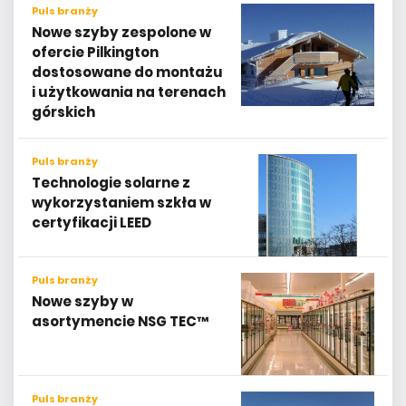
Puls branży
Nowe szyby zespolone w
ofercie Pilkington
dostosowane do montażu
i użytkowania na terenach
górskich
Puls branży
Technologie solarne z
wykorzystaniem szkła w
certyfikacji LEED
Puls branży
Nowe szyby w
asortymencie NSG TEC™
Puls branży