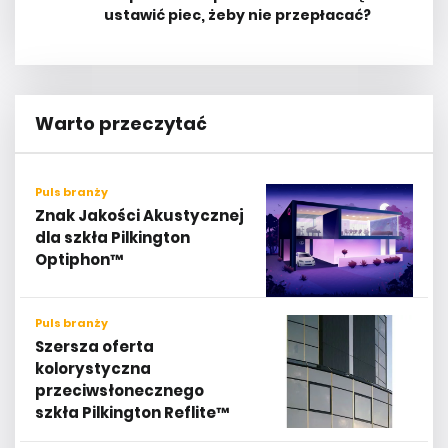
ustawić piec, żeby nie przepłacać?
Warto przeczytać
Puls branży
Znak Jakości Akustycznej
dla szkła Pilkington
Optiphon™
Puls branży
Szersza oferta
kolorystyczna
przeciwsłonecznego
szkła Pilkington Reflite™