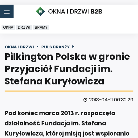
OKNA I DRZWI
B2B
OKNA
DRZWI
BRAMY
OKNA I DRZWI
PULS BRANŻY
Pilkington Polska w gronie
Przyjaciół Fundacji im.
Stefana Kuryłowicza
2013-04-11 06:32:29
Pod koniec marca 2013 r. rozpoczęła
działalność Fundacja im. Stefana
Kuryłowicza, której misją jest wspieranie