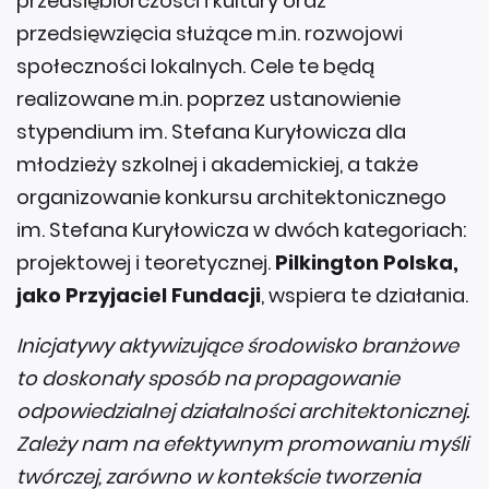
przedsiębiorczości i kultury oraz
przedsięwzięcia służące m.in. rozwojowi
społeczności lokalnych. Cele te będą
realizowane m.in. poprzez ustanowienie
stypendium im. Stefana Kuryłowicza dla
młodzieży szkolnej i akademickiej, a także
organizowanie konkursu architektonicznego
im. Stefana Kuryłowicza w dwóch kategoriach:
projektowej i teoretycznej.
Pilkington Polska,
jako Przyjaciel Fundacji
, wspiera te działania.
Inicjatywy aktywizujące środowisko branżowe
to doskonały sposób na propagowanie
odpowiedzialnej działalności architektonicznej.
Zależy nam na efektywnym promowaniu myśli
twórczej, zarówno w kontekście tworzenia