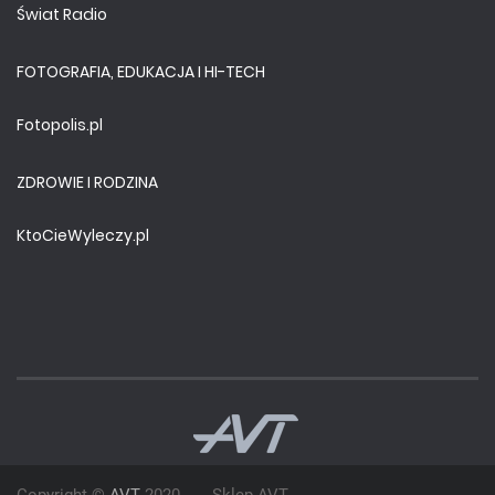
Świat Radio
FOTOGRAFIA, EDUKACJA I HI-TECH
Fotopolis.pl
ZDROWIE I RODZINA
KtoCieWyleczy.pl