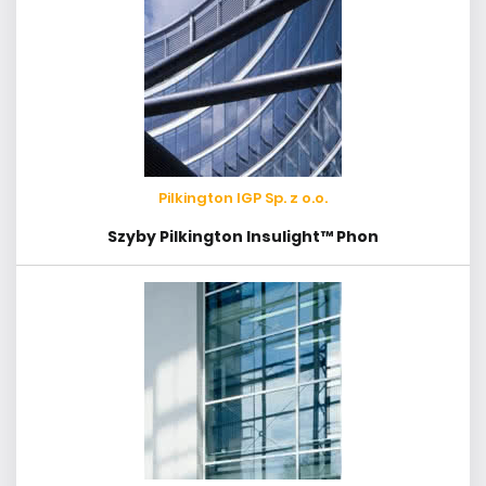
Pilkington IGP Sp. z o.o.
Szyby Pilkington Insulight™ Phon