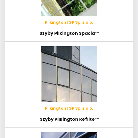
Pilkington IGP Sp. z o.o.
Szyby Pilkington Spacia™
Pilkington IGP Sp. z o.o.
Szyby Pilkington Reflite™