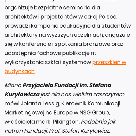
organizuje bezpłatne seminaria dla
architektów i projektantów w całej Polsce,
prowadzi kampanie edukacyjne dla studentów
architektury na wyższych uczelniach, angażuje
się w konferencje i spotkania branżowe oraz
udostępnia fachowe publikacje nt.
wykorzystania szkła i systemów
przeszkleń w
budynkach
.
Miano
Przyjaciela Fundacji im. Stefana
Kuryłowicza
jest dla nas wielkim zaszczytem
,
mówi Jolanta Lessig, Kierownik Komunikacji
Marketingowej na Europę w NSG Group,
właściciela marki Pilkington.
Podobnie jak
Patron Fundacji, Prof. Stefan Kuryłowicz,