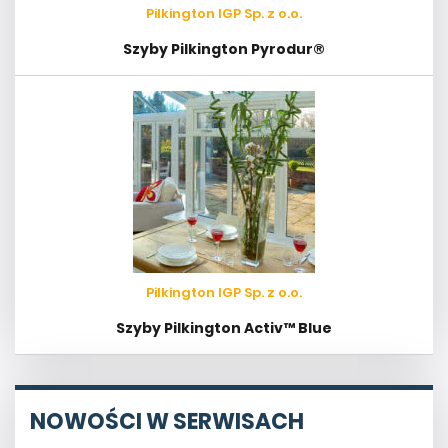
Pilkington IGP Sp. z o.o.
Szyby Pilkington Pyrodur®
Pilkington IGP Sp. z o.o.
Szyby Pilkington Activ™ Blue
NOWOŚCI W SERWISACH