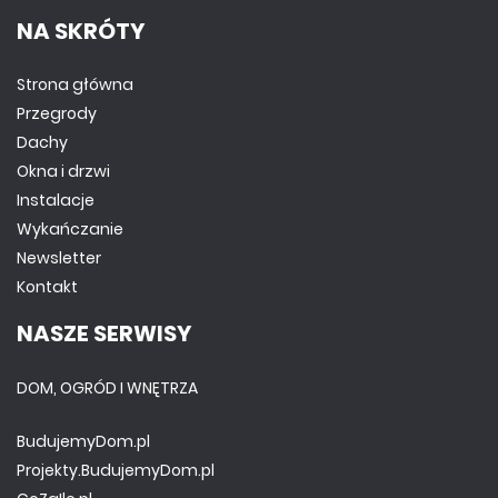
NA SKRÓTY
Strona główna
Przegrody
Dachy
Okna i drzwi
Instalacje
Wykańczanie
Newsletter
Kontakt
NASZE SERWISY
DOM, OGRÓD I WNĘTRZA
BudujemyDom.pl
Projekty.BudujemyDom.pl