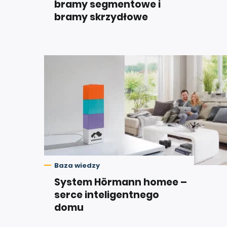
bramy segmentowe i
bramy skrzydłowe
Baza wiedzy
System Hörmann homee –
serce inteligentnego
domu