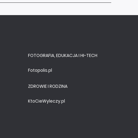
FOTOGRAFIA, EDUKACJA I HI-TECH
Fotopolis.pl
ZDROWIE I RODZINA
KtoCieWyleczy.pl