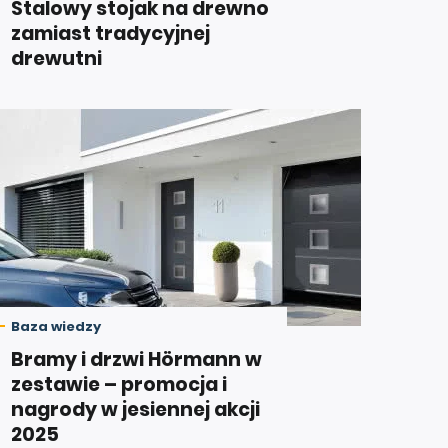
Stalowy stojak na drewno
zamiast tradycyjnej
drewutni
Baza wiedzy
Bramy i drzwi Hörmann w
zestawie – promocja i
nagrody w jesiennej akcji
2025