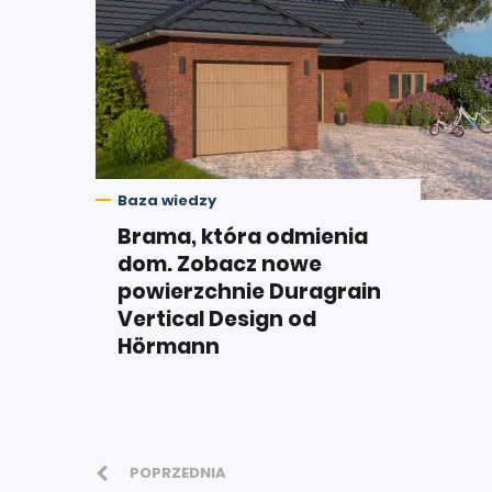
Baza wiedzy
Brama, która odmienia
dom. Zobacz nowe
powierzchnie Duragrain
Vertical Design od
Hörmann
POPRZEDNIA