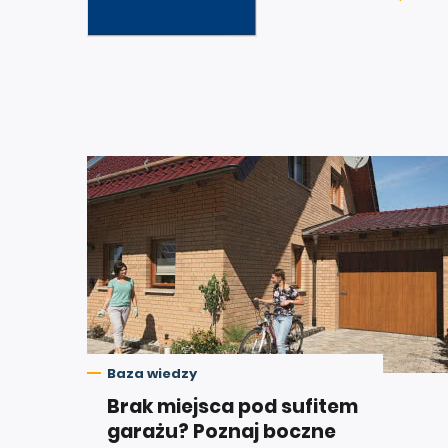
Baza wiedzy
Brak miejsca pod sufitem
garażu? Poznaj boczne