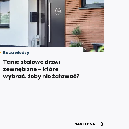
Baza wiedzy
Tanie stalowe drzwi
zewnętrzne – które
wybrać, żeby nie żałować?
NASTĘPNA