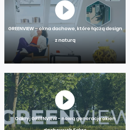
GREENVIEW – okna dachowe, które łączą design
z naturą
Odkryj GREENVIEW - nową generację okien