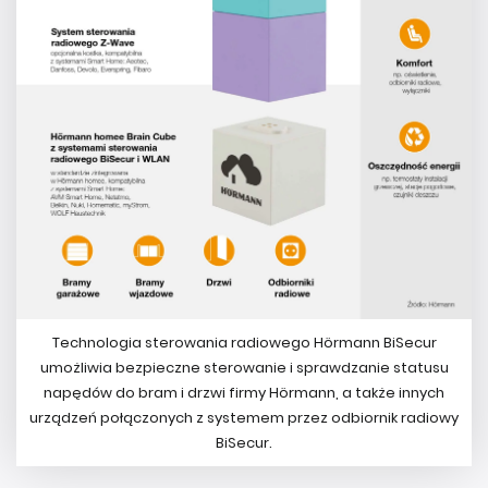
Technologia sterowania radiowego Hörmann BiSecur
umożliwia bezpieczne sterowanie i sprawdzanie statusu
napędów do bram i drzwi firmy Hörmann, a także innych
urządzeń połączonych z systemem przez odbiornik radiowy
BiSecur.