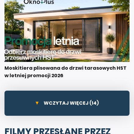
Moskitiera plisowana do drzwi tarasowych HST
w letniej promocji 2026
WCZYTAJ WIĘCEJ (14)
FILMY PRZESŁANE PRZEZ