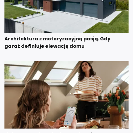
Architektura z motoryzacyjną pasją. Gdy
garaż definiuje elewację domu