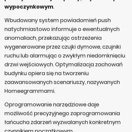
wypoczynkowym
.
Wbudowany system powiadomień push
natychmiastowo informuje o ewentualnych
anomaliach, przekazując ostrzeżenia
wygenerowane przez czujki dymowe, czujniki
ruchu lub alarmując o zwykłym niedomknięciu
drzwi wejściowych. Optymalizacja zachowań
budynku opiera się na tworzeniu
zaawansowanych scenariuszy, nazywanych
Homeegrammami.
Oprogramowanie narzędziowe daje
możliwość precyzyjnego zaprogramowania
łańcucha zdarzeń wyzwalanych konkretnym
czynnikiem początkowym.