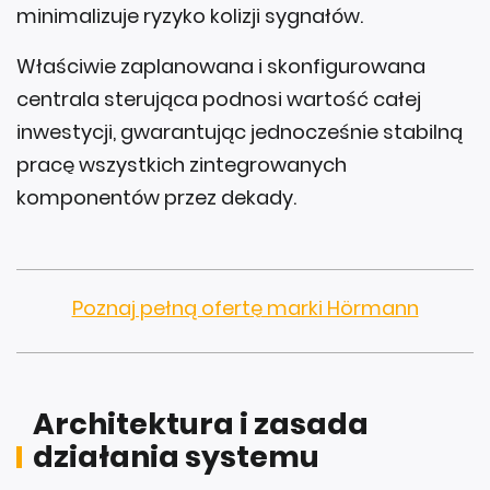
minimalizuje ryzyko kolizji sygnałów.
Właściwie zaplanowana i skonfigurowana
centrala sterująca podnosi wartość całej
inwestycji, gwarantując jednocześnie stabilną
pracę wszystkich zintegrowanych
komponentów przez dekady.
Poznaj pełną ofertę marki Hörmann
Architektura i zasada
działania systemu