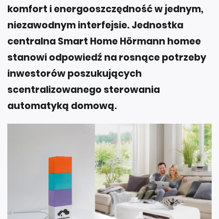
komfort i energooszczędność w jednym,
niezawodnym interfejsie. Jednostka
centralna Smart Home Hörmann homee
stanowi odpowiedź na rosnące potrzeby
inwestorów poszukujących
scentralizowanego sterowania
automatyką domową.