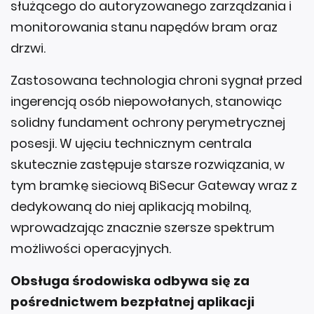
służącego do autoryzowanego zarządzania i
monitorowania stanu napędów bram oraz
drzwi.
Zastosowana technologia chroni sygnał przed
ingerencją osób niepowołanych, stanowiąc
solidny fundament ochrony perymetrycznej
posesji. W ujęciu technicznym centrala
skutecznie zastępuje starsze rozwiązania, w
tym bramkę sieciową BiSecur Gateway wraz z
dedykowaną do niej aplikacją mobilną,
wprowadzając znacznie szersze spektrum
możliwości operacyjnych.
Obsługa środowiska odbywa się za
pośrednictwem bezpłatnej aplikacji