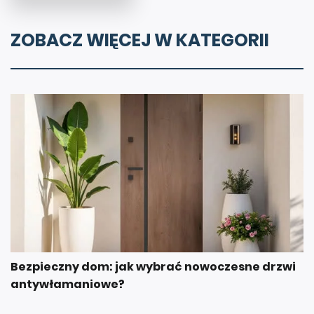
ZOBACZ WIĘCEJ W KATEGORII
Bezpieczny dom: jak wybrać nowoczesne drzwi
antywłamaniowe?