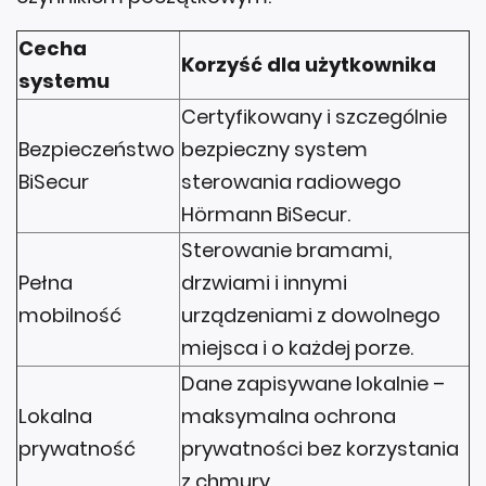
Cecha
Korzyść dla użytkownika
systemu
Certyfikowany i szczególnie
Bezpieczeństwo
bezpieczny system
BiSecur
sterowania radiowego
Hörmann BiSecur.
Sterowanie bramami,
Pełna
drzwiami i innymi
mobilność
urządzeniami z dowolnego
miejsca i o każdej porze.
Dane zapisywane lokalnie –
Lokalna
maksymalna ochrona
prywatność
prywatności bez korzystania
z chmury.