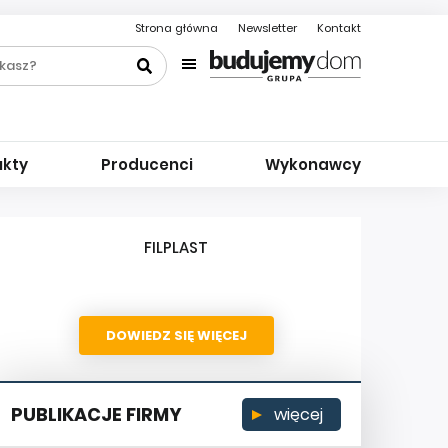
Strona główna
Newsletter
Kontakt
ukty
Producenci
Wykonawcy
FILPLAST
DOWIEDZ SIĘ WIĘCEJ
PUBLIKACJE FIRMY
więcej