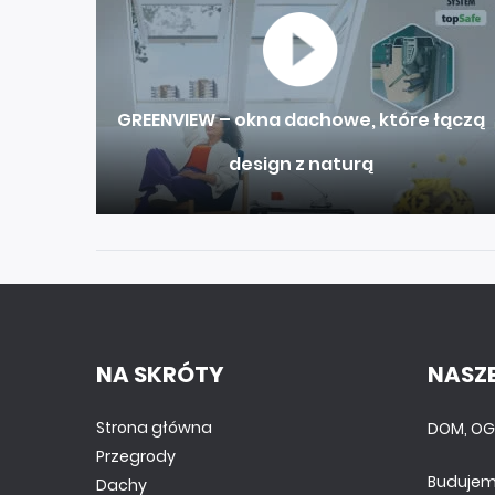
GREENVIEW – okna dachowe, które łączą
design z naturą
NA SKRÓTY
NASZE
Strona główna
DOM, OG
Przegrody
Budujem
Dachy