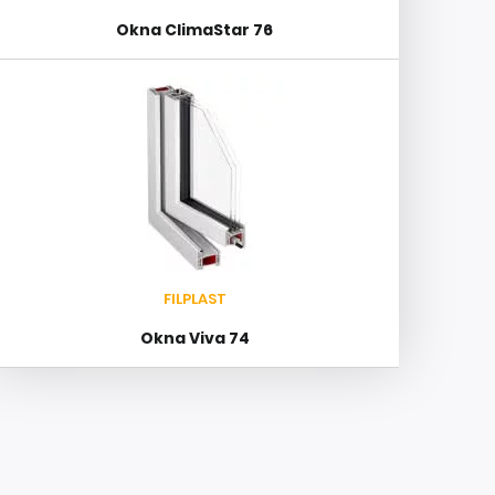
Okna ClimaStar 76
FILPLAST
Okna Viva 74