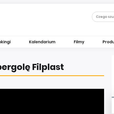
kingi
Kalendarium
Filmy
Prod
ergolę Filplast