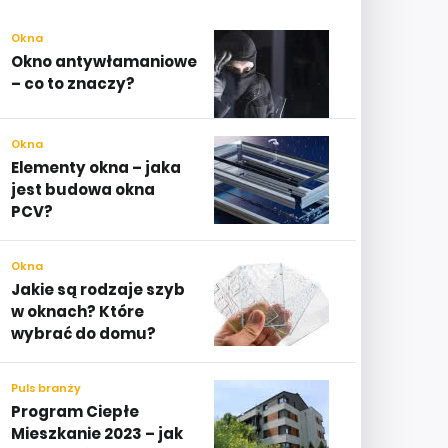
Okna
Okno antywłamaniowe
– co to znaczy?
Okna
Elementy okna – jaka
jest budowa okna
PCV?
Okna
Jakie są rodzaje szyb
w oknach? Które
wybrać do domu?
Puls branży
Program Ciepłe
Mieszkanie 2023 – jak