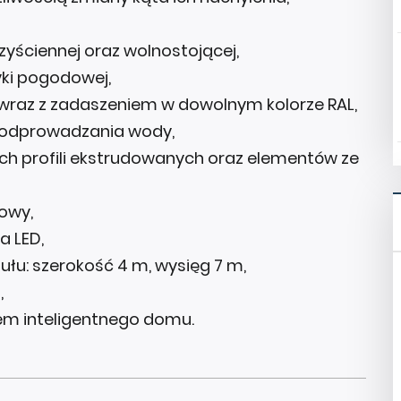
zyściennej oraz wolnostojącej,
ki pogodowej,
 wraz z zadaszeniem w dowolnym kolorze RAL,
 odprowadzania wody,
ch profili ekstrudowanych oraz elementów ze
owy,
a LED,
u: szerokość 4 m, wysięg 7 m,
,
em inteligentnego domu.