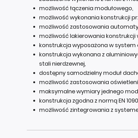
możliwość łączenia modułowego,
możliwość wykonania konstrukcji pr
możliwość zastosowania automaty
możliwość lakierowania konstrukcji
konstrukcja wyposażona w system
konstrukcja wykonana z aluminiowy
stali nierdzewnej,
dostępny samodzielny moduł dach
możliwość zastosowania oświetleni
maksymalne wymiary jednego moduł
konstrukcja zgodna z normą EN 1090
możliwość zintegrowania z system