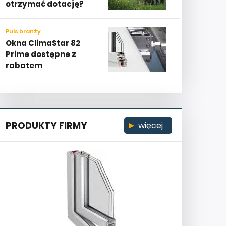
otrzymać dotację?
Puls branży
Okna ClimaStar 82
Prime dostępne z
rabatem
PRODUKTY FIRMY
więcej