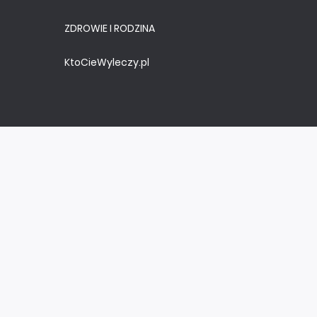
ZDROWIE I RODZINA
KtoCieWyleczy.pl