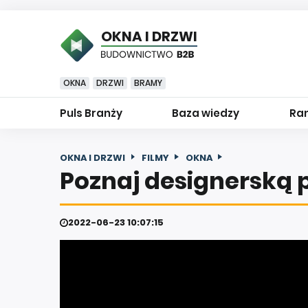
OKNA I DRZWI
OKNA
DRZWI
BRAMY
Puls Branży
Baza wiedzy
Ran
OKNA I DRZWI
FILMY
OKNA
Poznaj designerską p
2022-06-23 10:07:15