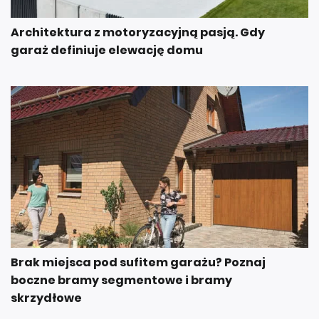
Architektura z motoryzacyjną pasją. Gdy
garaż definiuje elewację domu
Brak miejsca pod sufitem garażu? Poznaj
boczne bramy segmentowe i bramy
skrzydłowe