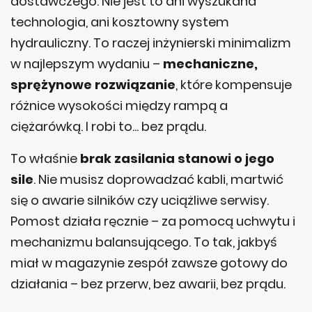
technologia, ani kosztowny system
hydrauliczny. To raczej inżynierski minimalizm
w najlepszym wydaniu –
mechaniczne,
sprężynowe rozwiązanie
, które kompensuje
różnice wysokości między rampą a
ciężarówką. I robi to... bez prądu.
To właśnie
brak zasilania stanowi o jego
sile
. Nie musisz doprowadzać kabli, martwić
się o awarie silników czy uciążliwe serwisy.
Pomost działa ręcznie – za pomocą uchwytu i
mechanizmu balansującego. To tak, jakbyś
miał w magazynie zespół zawsze gotowy do
działania – bez przerw, bez awarii, bez prądu.
Gdzie to działa najlepiej?