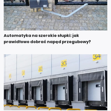
Automatyka na szerokie słupki: jak
prawidłowo dobrać napęd przegubowy?
Bramy przemysłowe w inwestycjach B2B. Na co