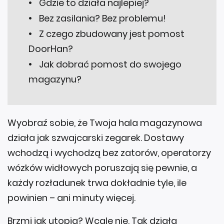
Bez zasilania? Bez problemu!
Z czego zbudowany jest pomost
DoorHan?
Jak dobrać pomost do swojego
magazynu?
Wyobraź sobie, że Twoja hala magazynowa
działa jak szwajcarski zegarek. Dostawy
wchodzą i wychodzą bez zatorów, operatorzy
wózków widłowych poruszają się pewnie, a
każdy rozładunek trwa dokładnie tyle, ile
powinien – ani minuty więcej.
Brzmi jak utopia? Wcale nie. Tak działa
nowoczesna logistyka
. I choć wiele uwagi