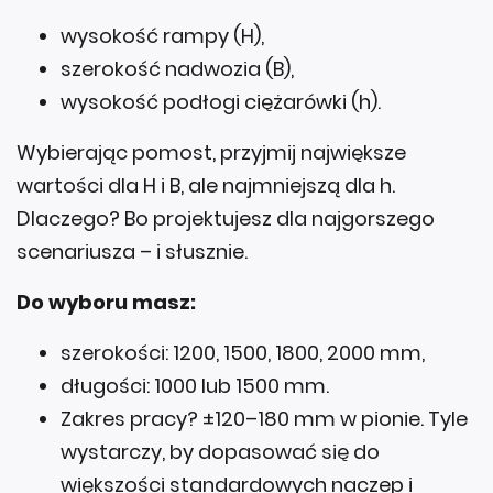
wysokość rampy (H),
szerokość nadwozia (B),
wysokość podłogi ciężarówki (h).
Wybierając pomost, przyjmij największe
wartości dla H i B, ale najmniejszą dla h.
Dlaczego? Bo projektujesz dla najgorszego
scenariusza – i słusznie.
Do wyboru masz:
szerokości: 1200, 1500, 1800, 2000 mm,
długości: 1000 lub 1500 mm.
Zakres pracy? ±120–180 mm w pionie. Tyle
wystarczy, by dopasować się do
większości standardowych naczep i
kontenerów.