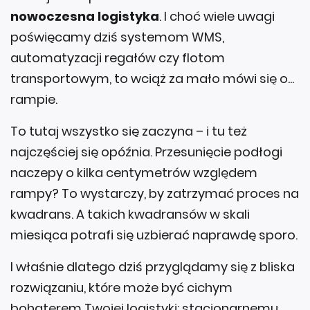
poświęcamy dziś systemom WMS,
automatyzacji regałów czy flotom
transportowym, to wciąż za mało mówi się o...
rampie.
To tutaj wszystko się zaczyna – i tu też
najczęściej się opóźnia. Przesunięcie podłogi
naczepy o kilka centymetrów względem
rampy? To wystarczy, by zatrzymać proces na
kwadrans. A takich kwadransów w skali
miesiąca potrafi się uzbierać naprawdę sporo.
I właśnie dlatego dziś przyglądamy się z bliska
rozwiązaniu, które może być cichym
bohaterem Twojej logistyki: stacjonarnemu