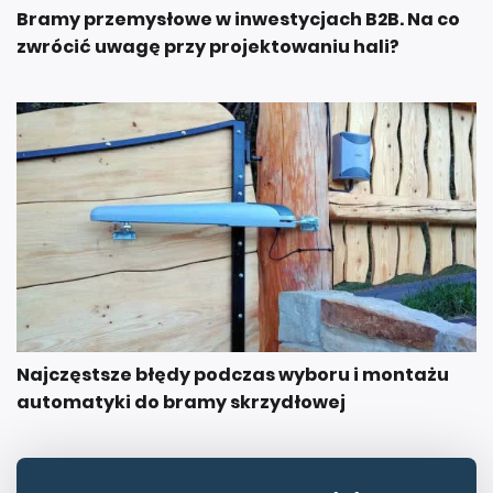
zwrócić uwagę przy projektowaniu hali?
Najczęstsze błędy podczas wyboru i montażu
automatyki do bramy skrzydłowej
WCZYTAJ WIĘCEJ (14)