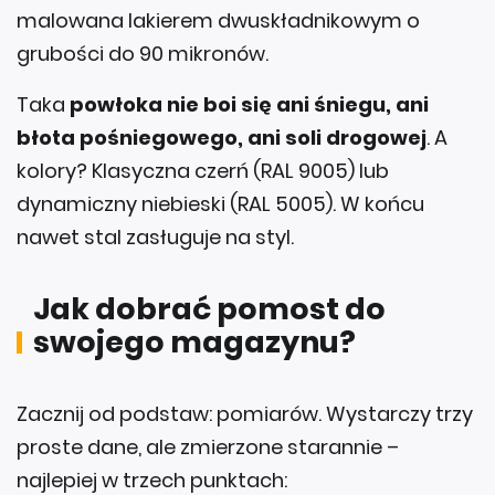
grubości do 90 mikronów.
Taka
powłoka nie boi się ani śniegu, ani
błota pośniegowego, ani soli drogowej
. A
kolory? Klasyczna czerń (RAL 9005) lub
dynamiczny niebieski (RAL 5005). W końcu
nawet stal zasługuje na styl.
Jak dobrać pomost do
swojego magazynu?
Zacznij od podstaw: pomiarów. Wystarczy trzy
proste dane, ale zmierzone starannie –
najlepiej w trzech punktach: