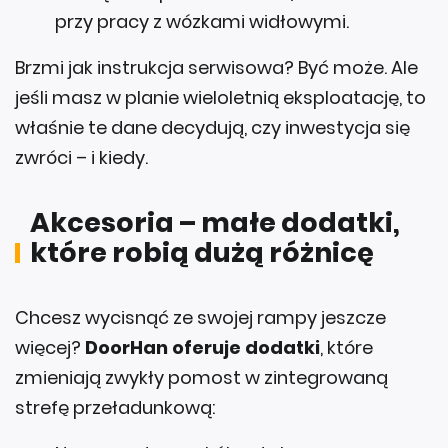
Brzmi jak instrukcja serwisowa? Być może. Ale
jeśli masz w planie wieloletnią eksploatację, to
właśnie te dane decydują, czy inwestycja się
zwróci – i kiedy.
Akcesoria – małe dodatki,
które robią dużą różnicę
Chcesz wycisnąć ze swojej rampy jeszcze
więcej?
DoorHan oferuje dodatki
, które
zmieniają zwykły pomost w zintegrowaną
strefę przeładunkową:
Naprowadzacze kół – stalowe