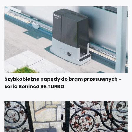
Szybkobieżne napędy do bram przesuwnych –
seria Beninca BE.TURBO