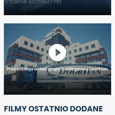
Prezentacja wideo grupy holdingowej DoorHan.
FILMY OSTATNIO DODANE