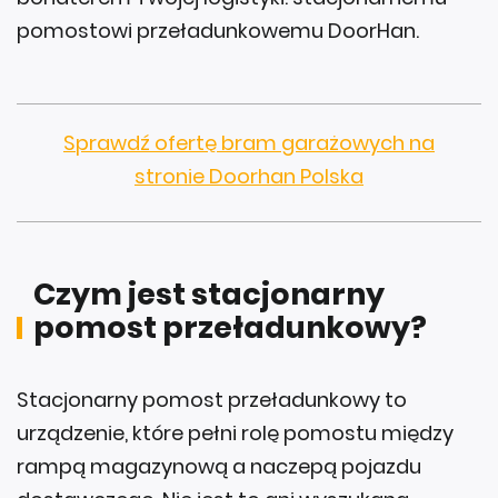
pomostowi przeładunkowemu DoorHan.
Sprawdź ofertę bram garażowych na
stronie Doorhan Polska
Czym jest stacjonarny
pomost przeładunkowy?
Stacjonarny pomost przeładunkowy to
urządzenie, które pełni rolę pomostu między
rampą magazynową a naczepą pojazdu
dostawczego. Nie jest to ani wyszukana