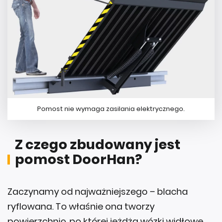
Pomost nie wymaga zasilania elektrycznego.
Z czego zbudowany jest
pomost DoorHan?
Zaczynamy od najważniejszego – blacha
ryflowana. To właśnie ona tworzy
powierzchnię, po której jeżdżą wózki widłowe.