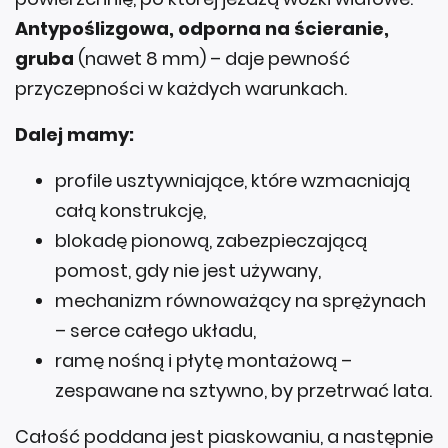
Antypoślizgowa, odporna na ścieranie,
gruba
(nawet 8 mm) – daje pewność
przyczepności w każdych warunkach.
Dalej mamy:
profile usztywniające, które wzmacniają
całą konstrukcję,
blokadę pionową, zabezpieczającą
pomost, gdy nie jest używany,
mechanizm równoważący na sprężynach
– serce całego układu,
ramę nośną i płytę montażową –
zespawane na sztywno, by przetrwać lata.
Całość poddana jest piaskowaniu, a następnie
malowana lakierem dwuskładnikowym o