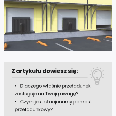
Z artykułu dowiesz się:
Dlaczego właśnie przeładunek
zasługuje na Twoją uwagę?
Czym jest stacjonarny pomost
przeładunkowy?
Gdzie to działa najlepiej?