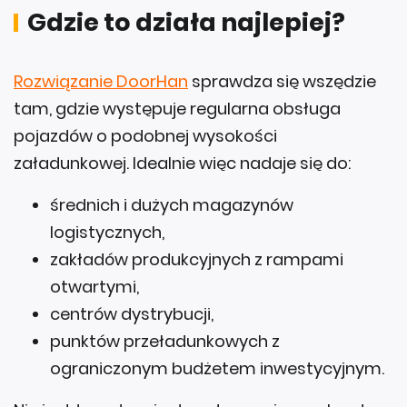
Rozwiązanie DoorHan
sprawdza się wszędzie
tam, gdzie występuje regularna obsługa
pojazdów o podobnej wysokości
załadunkowej. Idealnie więc nadaje się do:
średnich i dużych magazynów
logistycznych,
zakładów produkcyjnych z rampami
otwartymi,
centrów dystrybucji,
punktów przeładunkowych z
ograniczonym budżetem inwestycyjnym.
Nie jest to natomiast system uniwersalny do