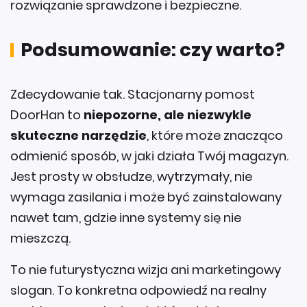
Podsumowanie: czy warto?
Zdecydowanie tak. Stacjonarny pomost
DoorHan to
niepozorne, ale niezwykle
skuteczne narzędzie
, które może znacząco
odmienić sposób, w jaki działa Twój magazyn.
Jest prosty w obsłudze, wytrzymały, nie
wymaga zasilania i może być zainstalowany
nawet tam, gdzie inne systemy się nie
mieszczą.
To nie futurystyczna wizja ani marketingowy
slogan. To konkretna odpowiedź na realny
problem – przeładunek, który działa zawsze