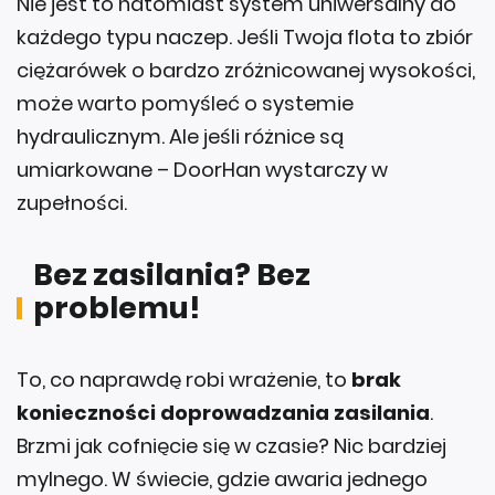
każdego typu naczep. Jeśli Twoja flota to zbiór
ciężarówek o bardzo zróżnicowanej wysokości,
może warto pomyśleć o systemie
hydraulicznym. Ale jeśli różnice są
umiarkowane – DoorHan wystarczy w
zupełności.
Bez zasilania? Bez
problemu!
To, co naprawdę robi wrażenie, to
brak
konieczności doprowadzania zasilania
.
Brzmi jak cofnięcie się w czasie? Nic bardziej
mylnego. W świecie, gdzie awaria jednego
czujnika potrafi zablokować linię produkcyjną,