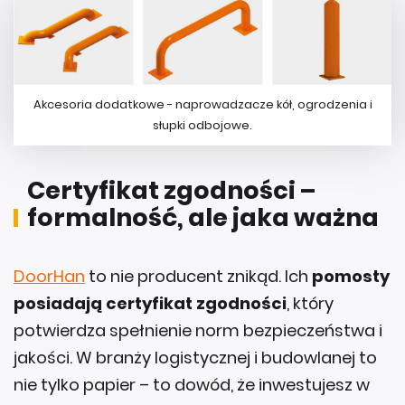
Akcesoria dodatkowe - naprowadzacze kół, ogrodzenia i
słupki odbojowe.
Certyfikat zgodności –
formalność, ale jaka ważna
DoorHan
to nie producent znikąd. Ich
pomosty
posiadają certyfikat zgodności
, który
potwierdza spełnienie norm bezpieczeństwa i
jakości. W branży logistycznej i budowlanej to
nie tylko papier – to dowód, że inwestujesz w
rozwiązanie sprawdzone i bezpieczne.