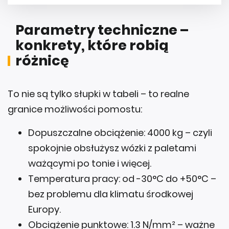
Parametry techniczne –
konkrety, które robią
różnicę
To nie są tylko słupki w tabeli – to realne
granice możliwości pomostu:
Dopuszczalne obciążenie: 4000 kg – czyli
spokojnie obsłużysz wózki z paletami
ważącymi po tonie i więcej.
Temperatura pracy: od -30°C do +50°C –
bez problemu dla klimatu środkowej
Europy.
Obciążenie punktowe: 1.3 N/mm² – ważne
przy pracy z wózkami widłowymi.