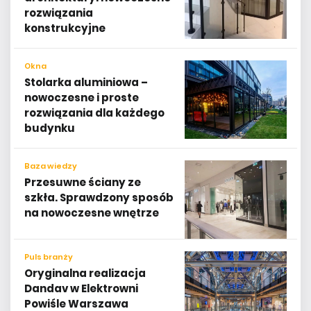
rozwiązania
konstrukcyjne
Okna
Stolarka aluminiowa –
nowoczesne i proste
rozwiązania dla każdego
budynku
Baza wiedzy
Przesuwne ściany ze
szkła. Sprawdzony sposób
na nowoczesne wnętrze
Puls branży
Oryginalna realizacja
Dandav w Elektrowni
Powiśle Warszawa