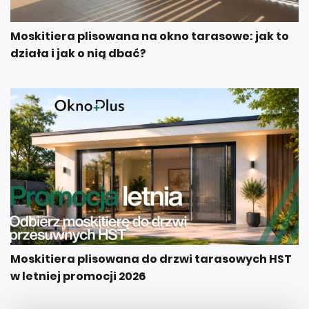
Moskitiera plisowana na okno tarasowe: jak to
działa i jak o nią dbać?
Moskitiera plisowana do drzwi tarasowych HST
w letniej promocji 2026