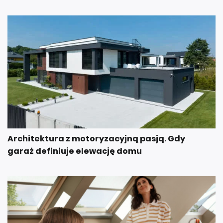
Architektura z motoryzacyjną pasją. Gdy
garaż definiuje elewację domu