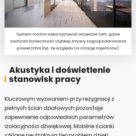
System można wykorzystywać wszędzie tam, gdzie
zachodzi konieczność szybkiej zmiany zagospodarowania
powierzchni (np. ze względu na rotację najemców).
Akustyka i doświetlenie
stanowisk pracy
Kluczowym wyzwaniem przy rezygnacji z
pełnych ścian działowych pozostaje
zapewnienie odpowiednich parametrów
izolacyjności dźwiękowej. Mobilne ścianki
szklane neutralizują ten problem dzięki