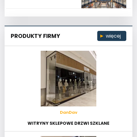
PRODUKTY FIRMY
więcej
DanDav
WITRYNY SKLEPOWE DRZWI SZKLANE