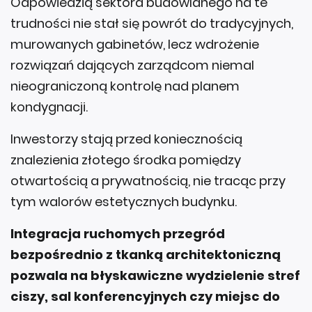
Odpowiedzią sektora budowlanego na te
trudności nie stał się powrót do tradycyjnych,
murowanych gabinetów, lecz wdrożenie
rozwiązań dających zarządcom niemal
nieograniczoną kontrolę nad planem
kondygnacji.
Inwestorzy stają przed koniecznością
znalezienia złotego środka pomiędzy
otwartością a prywatnością, nie tracąc przy
tym walorów estetycznych budynku.
Integracja ruchomych przegród
bezpośrednio z tkanką architektoniczną
pozwala na błyskawiczne wydzielenie stref
ciszy, sal konferencyjnych czy miejsc do