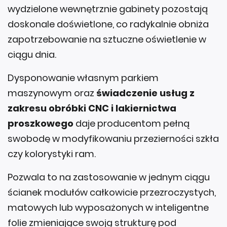
wydzielone wewnętrznie gabinety pozostają
doskonale doświetlone, co radykalnie obniża
zapotrzebowanie na sztuczne oświetlenie w
ciągu dnia.
Dysponowanie własnym parkiem
maszynowym oraz
świadczenie usług z
zakresu obróbki CNC i lakiernictwa
proszkowego
daje producentom pełną
swobodę w modyfikowaniu przezierności szkła
czy kolorystyki ram.
Pozwala to na zastosowanie w jednym ciągu
ścianek modułów całkowicie przezroczystych,
matowych lub wyposażonych w inteligentne
folie zmieniające swoją strukturę pod