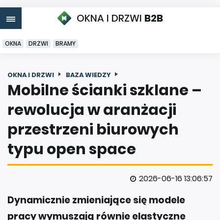
OKNA I DRZWI
B2B
OKNA
DRZWI
BRAMY
OKNA I DRZWI
BAZA WIEDZY
Mobilne ścianki szklane –
rewolucja w aranżacji
przestrzeni biurowych
typu open space
2026-06-16 13:06:57
Dynamicznie zmieniające się modele
pracy wymuszają równie elastyczne