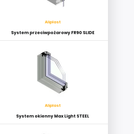
Aliplast
System przeciwpożarowy FR90 SLIDE
Aliplast
System okienny Max Light STEEL