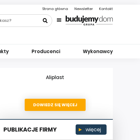
Strona główna
Newsletter
Kontakt
ukty
Producenci
Wykonawcy
Aliplast
DOWIEDZ SIĘ WIĘCEJ
PUBLIKACJE FIRMY
więcej