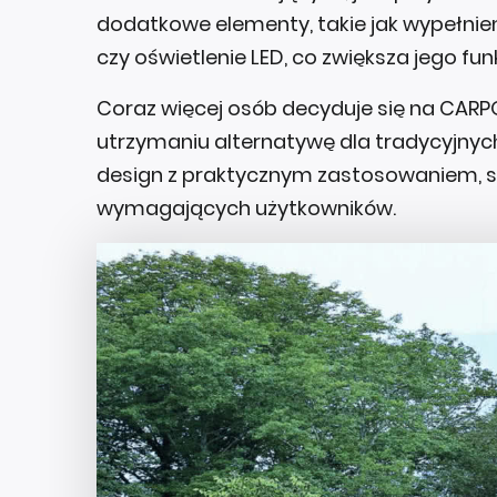
dodatkowe elementy, takie jak wypełnien
czy oświetlenie LED, co zwiększa jego fu
Coraz więcej osób decyduje się na CARPO
utrzymaniu alternatywę dla tradycyjnyc
design z praktycznym zastosowaniem, sp
wymagających użytkowników.