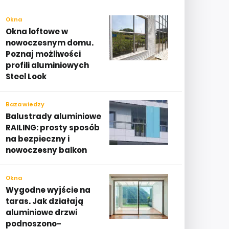
Okna
Okna loftowe w
nowoczesnym domu.
Poznaj możliwości
profili aluminiowych
Steel Look
Baza wiedzy
Balustrady aluminiowe
RAILING: prosty sposób
na bezpieczny i
nowoczesny balkon
Okna
Wygodne wyjście na
taras. Jak działają
aluminiowe drzwi
podnoszono-