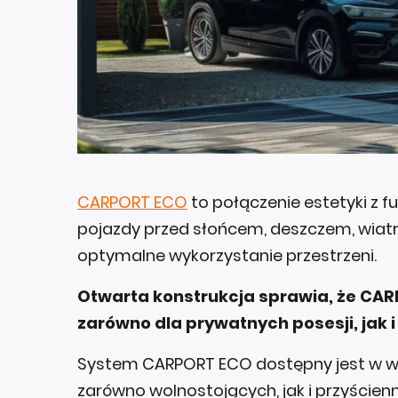
CARPORT ECO
to połączenie estetyki z f
pojazdy przed słońcem, deszczem, wiatr
optymalne wykorzystanie przestrzeni.
Otwarta konstrukcja sprawia, że CA
zarówno dla prywatnych posesji, jak 
System CARPORT ECO dostępny jest w w
zarówno wolnostojących, jak i przyście