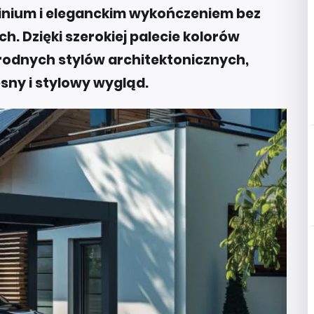
minium i eleganckim wykończeniem bez
 Dzięki szerokiej palecie kolorów
rodnych stylów architektonicznych,
sny i stylowy wygląd.