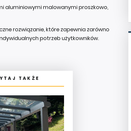
lami aluminiowymi malowanymi proszkowo,
czne rozwiązanie, które zapewnia zarówno
indywidualnych potrzeb użytkowników.