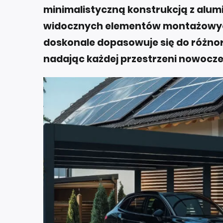
minimalistyczną konstrukcją z alu
widocznych elementów montażowych.
doskonale dopasowuje się do różno
nadając każdej przestrzeni nowocze