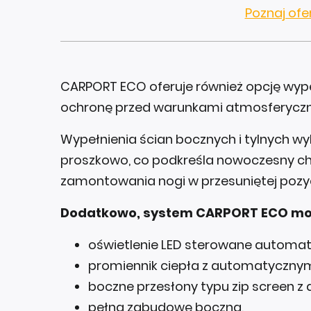
Poznaj ofer
CARPORT ECO oferuje również opcję wyp
ochronę przed warunkami atmosferyczn
Wypełnienia ścian bocznych i tylnych w
proszkowo, co podkreśla nowoczesny char
zamontowania nogi w przesuniętej pozyc
Dodatkowo, system CARPORT ECO mo
oświetlenie LED sterowane automat
promiennik ciepła z automatyczny
boczne przesłony typu zip screen 
pełną zabudowę boczną,