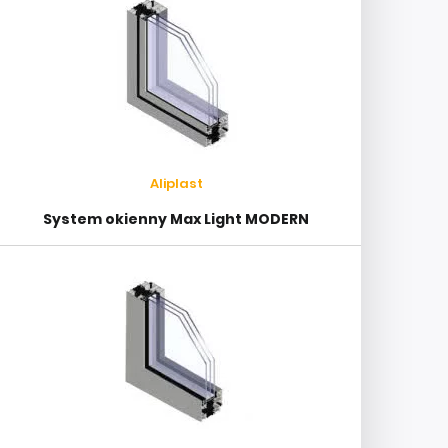
Aliplast
System okienny Max Light MODERN