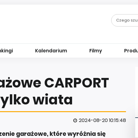
kingi
Kalendarium
Filmy
Prod
rażowe CARPORT
tylko wiata
2024-08-20 10:15:48
nie garażowe, które wyróżnia się