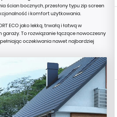
ia ścian bocznych, przesłony typu zip screen
nkcjonalność i komfort użytkowania.
RT ECO jako lekką, trwałą i łatwą w
h garaży. To rozwiązanie łączące nowoczesny
ełniając oczekiwania nawet najbardziej