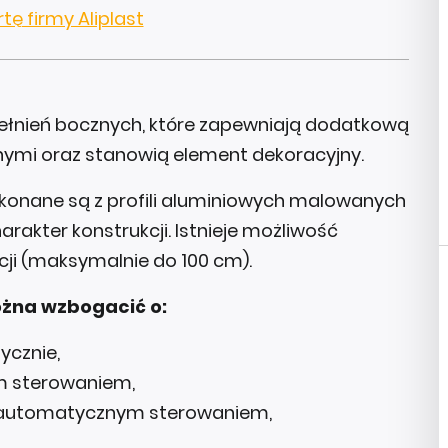
tę firmy Aliplast
ełnień bocznych, które zapewniają dodatkową
ymi oraz stanowią element dekoracyjny.
ykonane są z profili aluminiowych malowanych
akter konstrukcji. Istnieje możliwość
ji (maksymalnie do 100 cm).
żna wzbogacić o:
ycznie,
m sterowaniem,
z automatycznym sterowaniem,