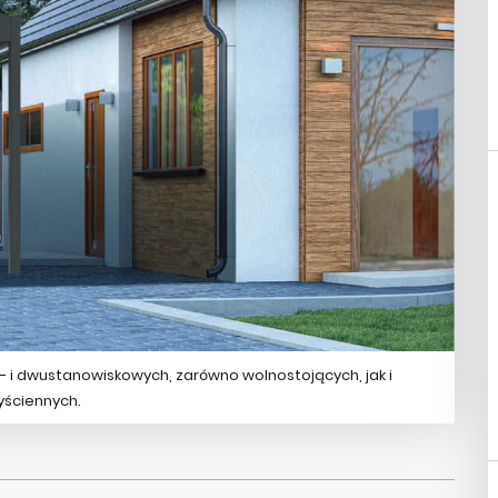
 i dwustanowiskowych, zarówno wolnostojących, jak i
yściennych.