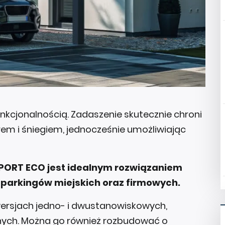
unkcjonalnością. Zadaszenie skutecznie chroni
em i śniegiem, jednocześnie umożliwiając
RPORT ECO jest idealnym rozwiązaniem
i parkingów miejskich oraz firmowych.
ersjach jedno- i dwustanowiskowych,
nnych. Można go również rozbudować o