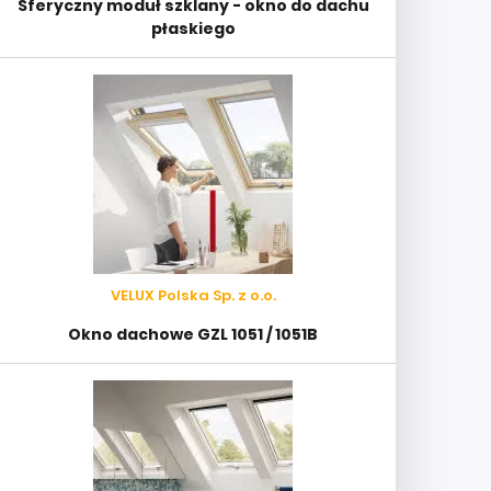
Sferyczny moduł szklany - okno do dachu
płaskiego
VELUX Polska Sp. z o.o.
Okno dachowe GZL 1051 / 1051B