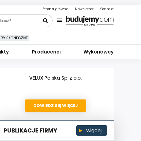
Strona główna
Newsletter
Kontakt
ORY SŁONECZNE
ukty
Producenci
Wykonawcy
VELUX Polska Sp. z o.o.
DOWIEDZ SIĘ WIĘCEJ
PUBLIKACJE FIRMY
więcej