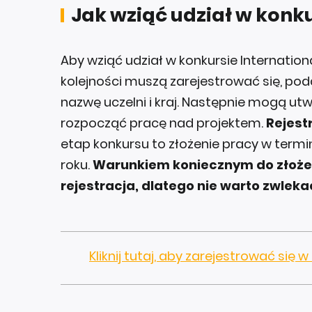
Jak wziąć udział w konku
Aby wziąć udział w konkursie Internation
kolejności muszą zarejestrować się, poda
nazwę uczelni i kraj. Następnie mogą u
rozpocząć pracę nad projektem.
Rejest
etap konkursu to złożenie pracy w termi
roku.
Warunkiem koniecznym do złożen
rejestracja, dlatego nie warto zwleka
Kliknij tutaj, aby zarejestrować się