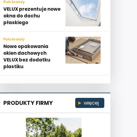
Puls branży
VELUX prezentuje nowe
okna do dachu
płaskiego
Puls branży
Nowe opakowania
okien dachowych
VELUX bez dodatku
plastiku
PRODUKTY FIRMY
więcej