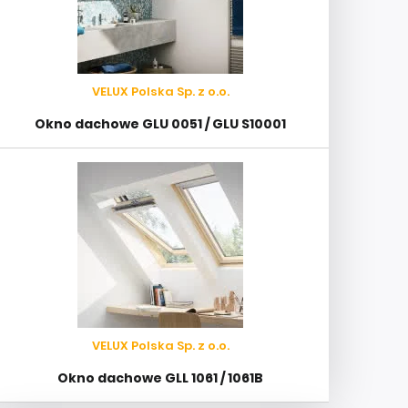
VELUX Polska Sp. z o.o.
Okno dachowe GLU 0051 / GLU S10001
VELUX Polska Sp. z o.o.
Okno dachowe GLL 1061 / 1061B