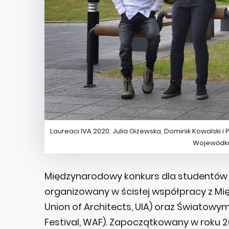
Laureaci IVA 2020: Julia Giżewska, Dominik Kowalski 
Wojewódką 
Międzynarodowy konkurs dla studentów a
organizowany w ścisłej współpracy z Mi
Union of Architects, UIA) oraz Światowy
Festival, WAF). Zapoczątkowany w roku 2