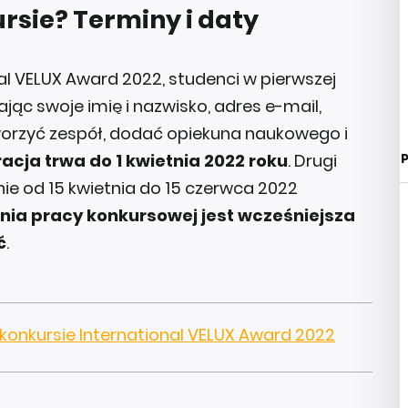
rsie? Terminy i daty
al VELUX Award 2022, studenci w pierwszej
jąc swoje imię i nazwisko, adres e-mail,
tworzyć zespół, dodać opiekuna naukowego i
P
racja trwa do 1 kwietnia 2022 roku
. Drugi
nie od 15 kwietnia do 15 czerwca 2022
ia pracy konkursowej jest wcześniejsza
ć
.
 w konkursie International VELUX Award 2022