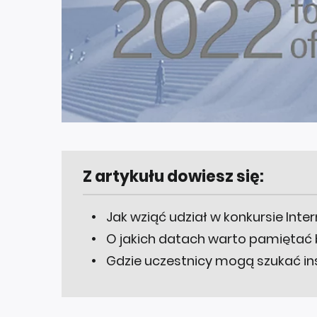
Z artykułu dowiesz się:
Jak wziąć udział w konkursie Int
O jakich datach warto pamiętać b
Gdzie uczestnicy mogą szukać ins