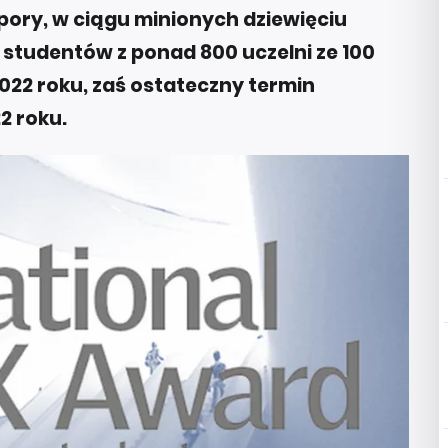
 pory, w ciągu minionych dziewięciu
cy studentów z ponad 800 uczelni ze 100
2022 roku, zaś ostateczny termin
2 roku.