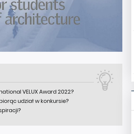
ernational VELUX Award 2022?
iorąc udział w konkursie?
piracji?