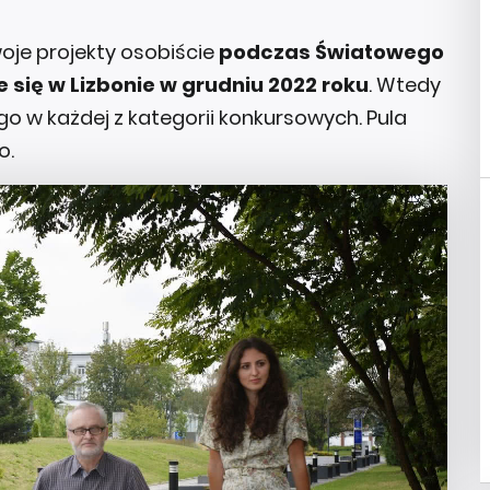
woje projekty osobiście
podczas Światowego
e się w Lizbonie w grudniu 2022 roku
. Wtedy
o w każdej z kategorii konkursowych. Pula
o.