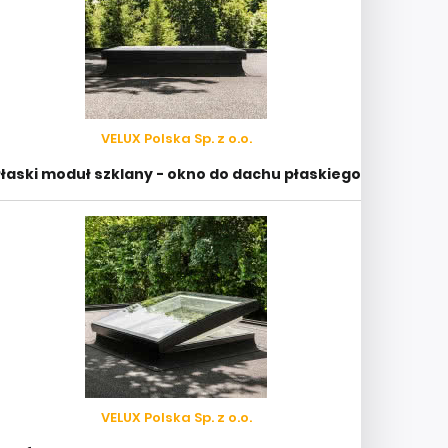
VELUX Polska Sp. z o.o.
łaski moduł szklany - okno do dachu płaskiego
VELUX Polska Sp. z o.o.