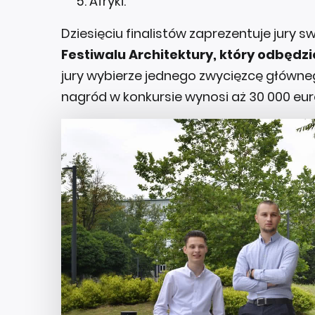
Afryki.
Dziesięciu finalistów zaprezentuje jury s
Festiwalu Architektury, który odbędzi
jury wybierze jednego zwycięzcę główneg
nagród w konkursie wynosi aż 30 000 eur