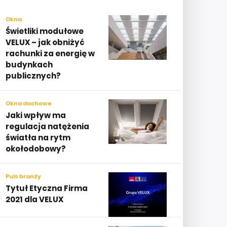
Okna
Świetliki modułowe
VELUX – jak obniżyć
rachunki za energię w
budynkach
publicznych?
Okna dachowe
Jaki wpływ ma
regulacja natężenia
światła na rytm
okołodobowy?
Puls branży
Tytuł Etyczna Firma
2021 dla VELUX