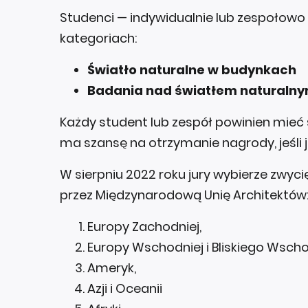
Studenci — indywidualnie lub zespoło
kategoriach:
Światło naturalne w budynkach
Badania nad światłem naturaln
Każdy student lub zespół powinien mieć
ma szansę na otrzymanie nagrody, jeśli 
W sierpniu 2022 roku jury wybierze zwyc
przez Międzynarodową Unię Architektów
Europy Zachodniej,
Europy Wschodniej i Bliskiego Wsch
Ameryk,
Azji i Oceanii