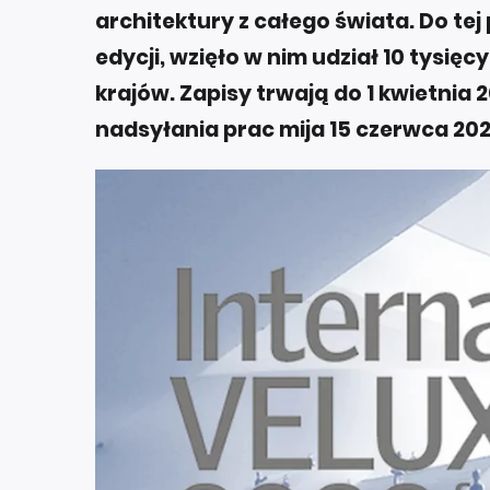
architektury z całego świata. Do tej
edycji, wzięło w nim udział 10 tysię
krajów. Zapisy trwają do 1 kwietnia 
nadsyłania prac mija 15 czerwca 202