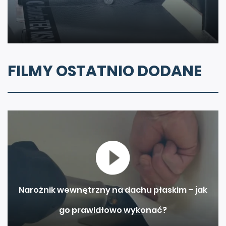
FILMY OSTATNIO DODANE
Narożnik wewnętrzny na dachu płaskim – jak
go prawidłowo wykonać?