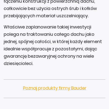
łączeniu konstrukcji z powierzchnią dachu,
całkowicie bez użycia ostrych śrub i kołków
przebijających materiał uszczelniający.
Właściwe zaplanowanie takiej inwestycji
polega na traktowaniu całego dachu jako
jednej, spójnej całości, w której każdy element
idealnie współpracuje z pozostałymi, dając
gwarancję bezawaryjnej ochrony na wiele
dziesięcioleci.
Poznaj produkty firmy Bauder