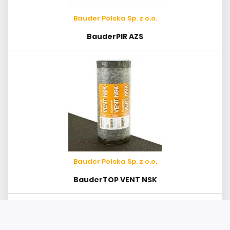
Bauder Polska Sp. z o.o.
BauderPIR AZS
Bauder Polska Sp. z o.o.
BauderTOP VENT NSK