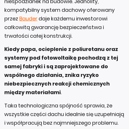
niespodzianek na budowie. Jednolity,
kompatybilny system dachowy oferowany
przez
Bauder
daje każdemu inwestorowi
całkowitą gwarancję bezpieczeństwa i
trwałości całej konstrukcji.
Kiedy papa, ocieplenie z poliuretanu oraz
systemy pod fotowoltaikę pochodzą z tej
samej fabryki i są zaprojektowane do
wspólnego działania, znika ryzyko
niebezpiecznych reakcji chemicznych
między materiałami
.
Taka technologiczna spójność sprawia, że
wszystkie części dachu idealnie się uzupełniają
i współpracują bez najmniejszego problemu.