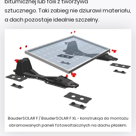
bitumicznej lub folii z tworzywa
sztucznego. Taki zabieg nie dziurawi materiału,
a dach pozostaje idealnie szczelny.
BauderSOLAR F / BauderSOLAR F XL - konstrukcja do montażu
obramowanych paneli fotowoltaicznych na dachu płaskim.