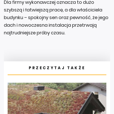
Dla firmy wykonawczej oznacza to dużo
szybszą i łatwiejszą pracę, a dla właściciela
budynku – spokojny sen oraz pewność, że jego
dach i nowoczesna instalacja przetrwają
najtrudniejsze próby czasu.