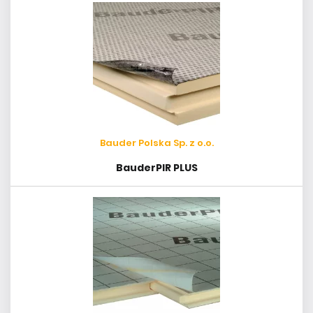
Bauder Polska Sp. z o.o.
BauderPIR PLUS