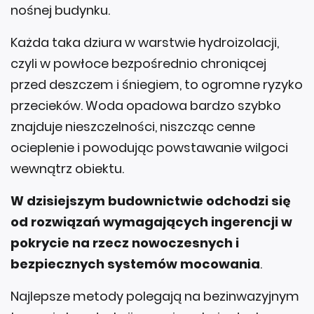
nośnej budynku.
Każda taka dziura w warstwie hydroizolacji,
czyli w powłoce bezpośrednio chroniącej
przed deszczem i śniegiem, to ogromne ryzyko
przecieków. Woda opadowa bardzo szybko
znajduje nieszczelności, niszcząc cenne
ocieplenie i powodując powstawanie wilgoci
wewnątrz obiektu.
W dzisiejszym budownictwie odchodzi się
od rozwiązań wymagających ingerencji w
pokrycie na rzecz nowoczesnych i
bezpiecznych systemów mocowania
.
Najlepsze metody polegają na bezinwazyjnym