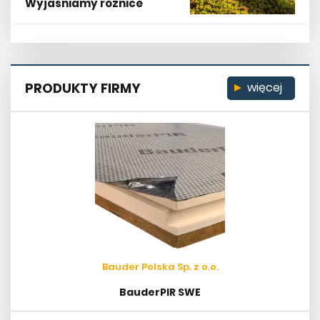
Wyjaśniamy różnice
PRODUKTY FIRMY
więcej
Bauder Polska Sp. z o.o.
BauderPIR SWE