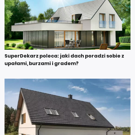
SuperDekarz poleca: jaki dach poradzi sobie z
upałami, burzami i gradem?