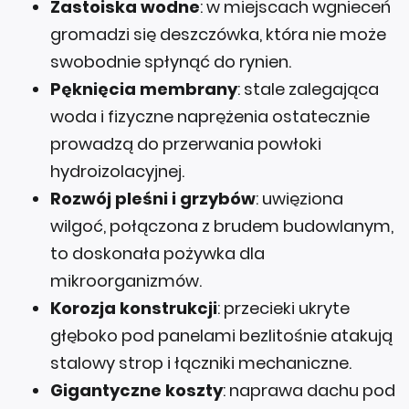
Zastoiska wodne
: w miejscach wgnieceń
gromadzi się deszczówka, która nie może
swobodnie spłynąć do rynien.
Pęknięcia membrany
: stale zalegająca
woda i fizyczne naprężenia ostatecznie
prowadzą do przerwania powłoki
hydroizolacyjnej.
Rozwój pleśni i grzybów
: uwięziona
wilgoć, połączona z brudem budowlanym,
to doskonała pożywka dla
mikroorganizmów.
Korozja konstrukcji
: przecieki ukryte
głęboko pod panelami bezlitośnie atakują
stalowy strop i łączniki mechaniczne.
Gigantyczne koszty
: naprawa dachu pod