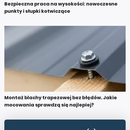
Bezpieczna praca na wysokości: nowoczesne
punkty i słupki kotwiczące
Montaż blachy trapezowej bez błędów. Jakie
mocowania sprawdzą się najlepiej?