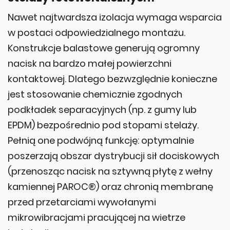
Nawet najtwardsza izolacja wymaga wsparcia
w postaci odpowiedzialnego montażu.
Konstrukcje balastowe generują ogromny
nacisk na bardzo małej powierzchni
kontaktowej. Dlatego bezwzględnie konieczne
jest stosowanie chemicznie zgodnych
podkładek separacyjnych (np. z gumy lub
EPDM) bezpośrednio pod stopami stelaży.
Pełnią one podwójną funkcję: optymalnie
poszerzają obszar dystrybucji sił dociskowych
(przenosząc nacisk na sztywną płytę z wełny
kamiennej PAROC®) oraz chronią membranę
przed przetarciami wywołanymi
mikrowibracjami pracującej na wietrze