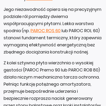
Jego niezawodność opiera się na precyzyjnym
podziale ról pomiędzy dwiema
współpracującymi płytami. Lekka warstwa
spodnia (np.
PAROC ROS 60
lub PAROC ROL 60)
stanowi fundament termiczny, który zapewnia
wymaganą efektywność energetyczną bez
zbędnego dociążania konstrukcji nośnej.
Z kolei sztywna płyta wierzchnia o wysokiej
gęstości (PAROC Premo 90 lub PAROC ROB 80)
działa niczym mechaniczna tarcza ochronna.
Pełniąc funkcję potężnego amortyzatora,
przejmuje bezpośrednie uderzenia i
bezpiecznie rozprasza nacisk generowany
przez stopy balastowe oraz kroki instalatorów