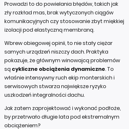
Prowadzi to do powielania błędów, takich jak
zły rozkład mas, brak wytyczonych ciągów
komunikacyjnych czy stosowanie zbyt miękkiej
izolacji pod elastyczną membraną.
Wbrew obiegowej opinii, to nie stały ciężar
samych urządzeń niszczy dach. Praktyka
pokazuje, że głównym winowajcą problemów
są
cykliczne obciążenia dynamiczne
. To
właśnie intensywny ruch ekip monterskich i
serwisowych stwarza największe ryzyko
uszkodzeń integralności dachu.
Jak zatem zaprojektować i wykonać podłoże,
by przetrwało długie lata pod ekstremalnym
obciążeniem?