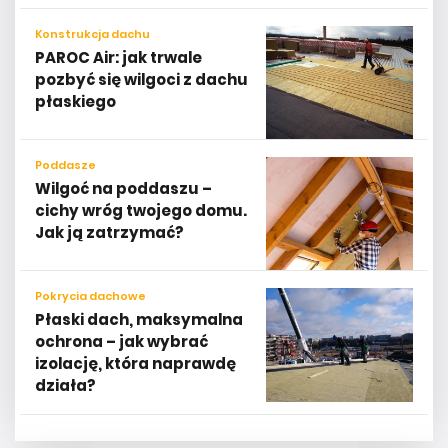
Konstrukcja dachu
PAROC Air: jak trwale
pozbyć się wilgoci z dachu
płaskiego
Poddasze
Wilgoć na poddaszu –
cichy wróg twojego domu.
Jak ją zatrzymać?
Pokrycia dachowe
Płaski dach, maksymalna
ochrona – jak wybrać
izolację, która naprawdę
działa?