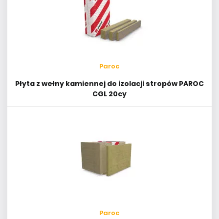
Paroc
Płyta z wełny kamiennej do izolacji stropów PAROC
CGL 20cy
Paroc