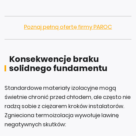
Poznaj pełną ofertę firmy PAROC
Konsekwencje braku
solidnego fundamentu
Standardowe materiały izolacyjne mogą
świetnie chronić przed chłodem, ale często nie
radzą sobie z ciężarem kroków instalatorów.
Zgnieciona termoizolacja wywołuje lawinę
negatywnych skutków: