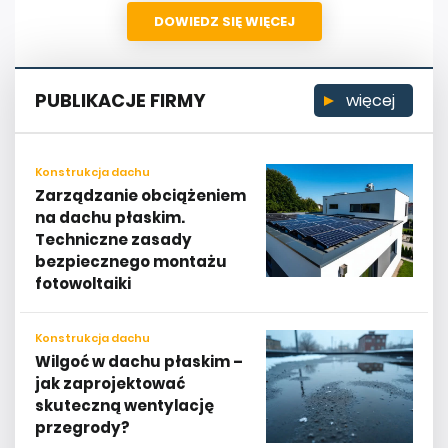
DOWIEDZ SIĘ WIĘCEJ
PUBLIKACJE FIRMY
więcej
Konstrukcja dachu
Zarządzanie obciążeniem
na dachu płaskim.
Techniczne zasady
bezpiecznego montażu
fotowoltaiki
Konstrukcja dachu
Wilgoć w dachu płaskim –
jak zaprojektować
skuteczną wentylację
przegrody?