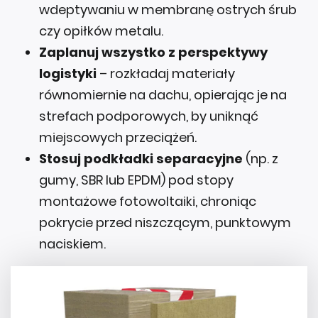
wdeptywaniu w membranę ostrych śrub
czy opiłków metalu.
Zaplanuj wszystko z perspektywy
logistyki
– rozkładaj materiały
równomiernie na dachu, opierając je na
strefach podporowych, by uniknąć
miejscowych przeciążeń.
Stosuj podkładki separacyjne
(np. z
gumy, SBR lub EPDM) pod stopy
montażowe fotowoltaiki, chroniąc
pokrycie przed niszczącym, punktowym
naciskiem.