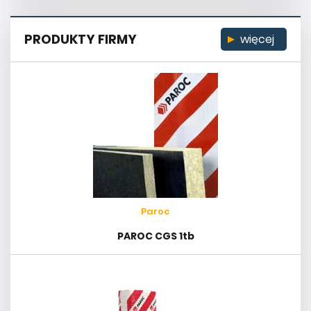
PRODUKTY FIRMY
więcej
Paroc
PAROC CGS 1tb