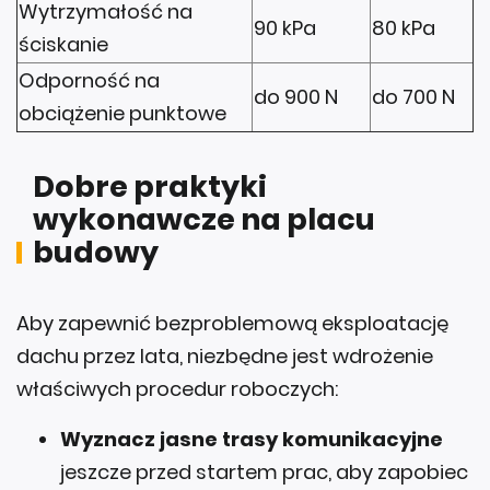
Wytrzymałość na
90 kPa
80 kPa
ściskanie
Odporność na
do 900 N
do 700 N
obciążenie punktowe
Dobre praktyki
wykonawcze na placu
budowy
Aby zapewnić bezproblemową eksploatację
dachu przez lata, niezbędne jest wdrożenie
właściwych procedur roboczych:
Wyznacz jasne trasy komunikacyjne
jeszcze przed startem prac, aby zapobiec