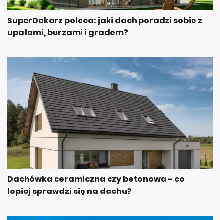
SuperDekarz poleca: jaki dach poradzi sobie z
upałami, burzami i gradem?
Dachówka ceramiczna czy betonowa - co
lepiej sprawdzi się na dachu?