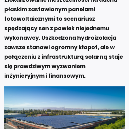
płaskim zastawionym panelami
fotowoltaicznymi to scenariusz
spędzający sen z powiek niejednemu
wykonawcy. Uszkodzona hydroizolacja
zawsze stanowi ogromny kłopot, ale w
połączeniu z infrastrukturą solarną staje
się prawdziwym wyzwaniem
inżynieryjnym i finansowym.