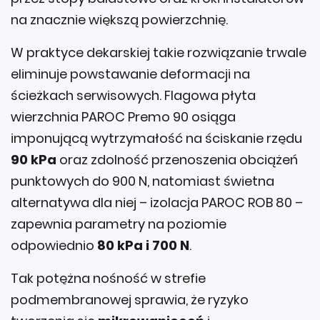
na znacznie większą powierzchnię.
W praktyce dekarskiej takie rozwiązanie trwale
eliminuje powstawanie deformacji na
ścieżkach serwisowych. Flagowa płyta
wierzchnia PAROC Premo 90 osiąga
imponującą wytrzymałość na ściskanie rzędu
90 kPa
oraz zdolność przenoszenia obciążeń
punktowych do 900 N, natomiast świetna
alternatywa dla niej – izolacja PAROC ROB 80 –
zapewnia parametry na poziomie
odpowiednio
80 kPa i 700 N
.
Tak potężna nośność w strefie
podmembranowej sprawia, że ryzyko