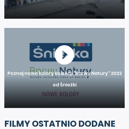
Poznaj nowe kolory kolekcji "Barwy Natury" 2022
od Śnieżki
FILMY OSTATNIO DODANE