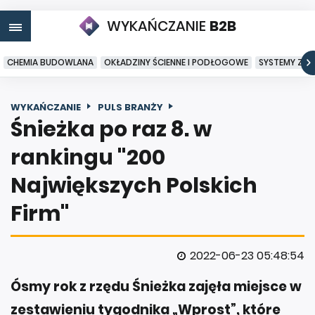
WYKAŃCZANIE
B2B
CHEMIA BUDOWLANA
OKŁADZINY ŚCIENNE I PODŁOGOWE
SYSTEMY ZA
WYKAŃCZANIE
PULS BRANŻY
Śnieżka po raz 8. w
rankingu "200
Największych Polskich
Firm"
2022-06-23 05:48:54
Ósmy rok z rzędu Śnieżka zajęła miejsce w
zestawieniu tygodnika „Wprost”, które