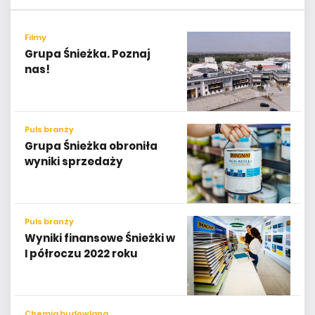
Filmy
Grupa Śnieżka. Poznaj
nas!
Puls branży
Grupa Śnieżka obroniła
wyniki sprzedaży
Puls branży
Wyniki finansowe Śnieżki w
I półroczu 2022 roku
Chemia budowlana