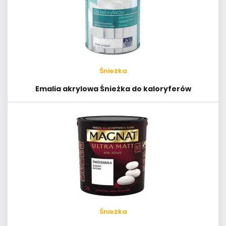
Śnieżka
Emalia akrylowa Śnieżka do kaloryferów
Śnieżka