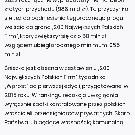
złotych przychodu (988 mld zł). To przyczyniło
się też do podniesienia tegorocznego progu
wejścia do grona „200 Największych Polskich
Firm”, który zwiększył się aż o 80 mln zł
względem ubiegłorocznego minimum: 655
mln zł.
Śnieżka jest obecna w zestawieniu „200
Największych Polskich Firm” tygodnika
„Wprost” od pierwszej edycji, przygotowanej w
2015 roku. W rankingu redakcja uwzględnia
wyłącznie spółki kontrolowane przez polskich
właścicieli: przedsiębiorców prywatnych, Skarb
Państwa lub będące własnością komunalną.