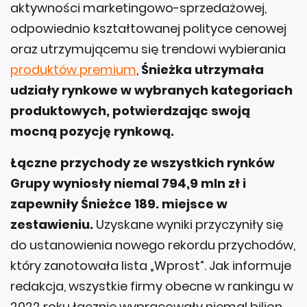
aktywności marketingowo-sprzedażowej,
odpowiednio kształtowanej polityce cenowej
oraz utrzymującemu się trendowi wybierania
produktów premium
,
Śnieżka utrzymała
udziały rynkowe w wybranych kategoriach
produktowych, potwierdzając swoją
mocną pozycję rynkową.
Łączne przychody ze wszystkich rynków
Grupy wyniosły niemal 794,9 mln zł i
zapewniły Śnieżce 189. miejsce w
zestawieniu.
Uzyskane wyniki przyczyniły się
do ustanowienia nowego rekordu przychodów,
który zanotowała lista „Wprost”. Jak informuje
redakcja, wszystkie firmy obecne w rankingu w
2022 roku łącznie wypracowały niemal bilion