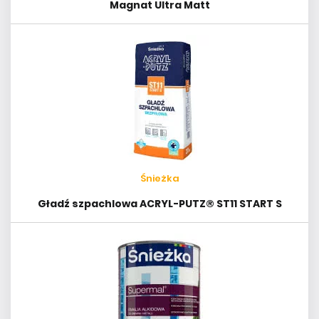
Magnat Ultra Matt
Śnieżka
Gładź szpachlowa ACRYL-PUTZ® ST11 START S