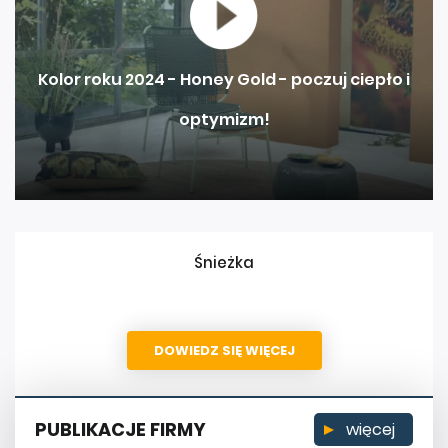
Kolor roku 2024 - Honey Gold - poczuj ciepło i
optymizm!
Śnieżka
DOWIEDZ SIĘ WIĘCEJ
PUBLIKACJE FIRMY
więcej