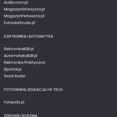
Audio.com.pl
MagazynGitarzysta.pl
MagazynPerkusista.pl
EstradaiStudio.pl
ELEKTRONIKA I AUTOMATYKA
ElektronikaB2B.pl
AutomatykaB2B.pl
Elektronika Praktyczna
Elportal.pl
Świat Radio
FOTOGRAFIA, EDUKACJA I HI-TECH
Fotopolis.pl
ZDROWIE I RODZINA