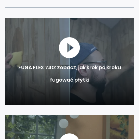
FUGA FLEX 740: zobacz, jak krok po kroku
fugować płytki