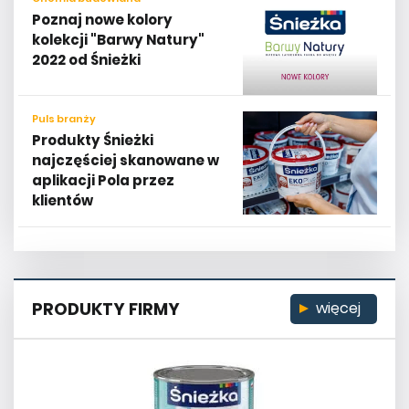
Poznaj nowe kolory
kolekcji "Barwy Natury"
2022 od Śnieżki
Puls branży
Produkty Śnieżki
najczęściej skanowane w
aplikacji Pola przez
klientów
PRODUKTY FIRMY
więcej