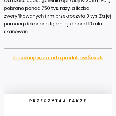
Od czasu udostępnienia aplikacji w 2015 r. Polę
pobrano ponad 750 tys. razy, a liczba
zweryfikowanych firm przekroczyła 3 tys. Za jej
pomocą dokonano łącznie już pond 10 mln
skanowań.
Zapoznaj się z ofertą produktów Śnieżki