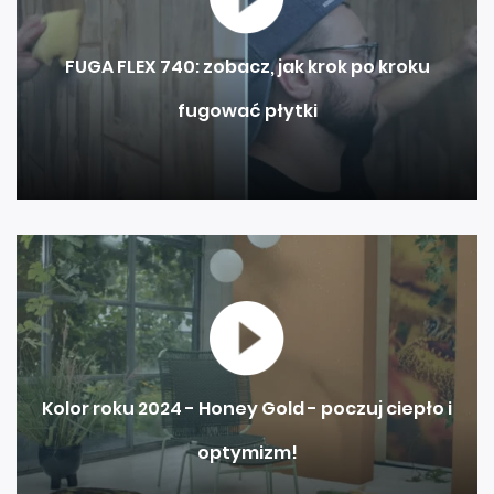
FUGA FLEX 740: zobacz, jak krok po kroku
fugować płytki
Kolor roku 2024 - Honey Gold - poczuj ciepło i
optymizm!