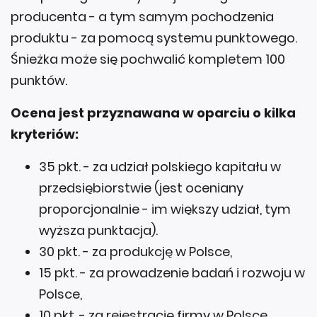
producenta - a tym samym pochodzenia
produktu - za pomocą systemu punktowego.
Śnieżka może się pochwalić kompletem 100
punktów.
Ocena jest przyznawana w oparciu o kilka
kryteriów:
35 pkt. - za udział polskiego kapitału w
przedsiębiorstwie (jest oceniany
proporcjonalnie - im większy udział, tym
wyższa punktacja).
30 pkt. - za produkcję w Polsce,
15 pkt. - za prowadzenie badań i rozwoju w
Polsce,
10 pkt. - za rejestrację firmy w Polsce,