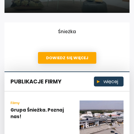
Śnieżka
DOWIEDZ SIĘ WIĘCEJ
PUBLIKACJE FIRMY
więcej
Filmy
Grupa Śnieżka. Poznaj
nas!