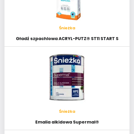
Śnieżka
Gładź szpachlowa ACRYL-PUTZ® ST11 START S
Śnieżka
Emalia alkidowa Supermal®