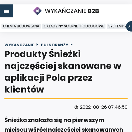
WYKAŃCZANIE
B2B
CHEMIA BUDOWLANA
OKŁADZINY ŚCIENNE I PODŁOGOWE
SYSTEMY ZA
WYKAŃCZANIE
PULS BRANŻY
Produkty Śnieżki
najczęściej skanowane w
aplikacji Pola przez
klientów
2022-08-26 07:46:50
Śnieżka znalazła się na pierwszym
miejscu wśród najczęściej skanowanych