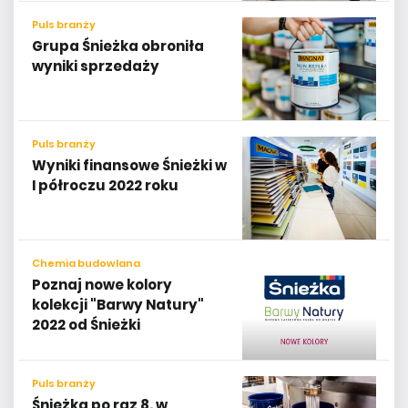
Puls branży
Grupa Śnieżka obroniła
wyniki sprzedaży
Puls branży
Wyniki finansowe Śnieżki w
I półroczu 2022 roku
Chemia budowlana
Poznaj nowe kolory
kolekcji "Barwy Natury"
2022 od Śnieżki
Puls branży
Śnieżka po raz 8. w