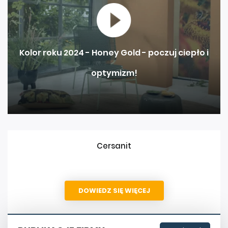
Kolor roku 2024 - Honey Gold - poczuj ciepło i
optymizm!
Cersanit
DOWIEDZ SIĘ WIĘCEJ