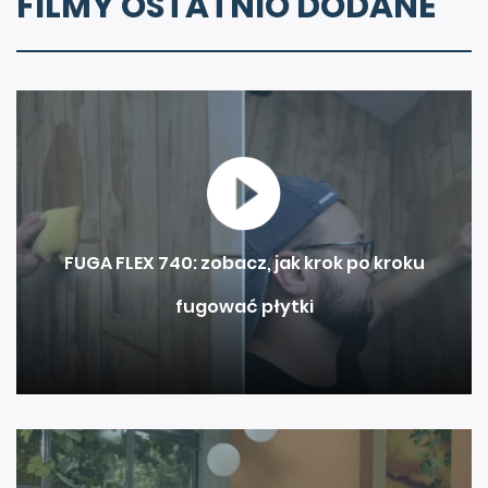
FILMY OSTATNIO DODANE
FUGA FLEX 740: zobacz, jak krok po kroku
fugować płytki