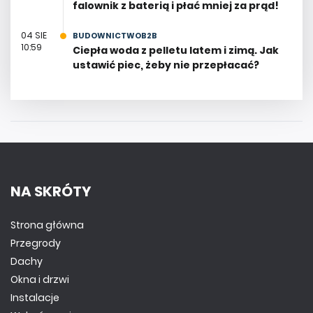
falownik z baterią i płać mniej za prąd!
04 SIE
BUDOWNICTWOB2B
10:59
Ciepła woda z pelletu latem i zimą. Jak
ustawić piec, żeby nie przepłacać?
NA SKRÓTY
Strona główna
Przegrody
Dachy
Okna i drzwi
Instalacje