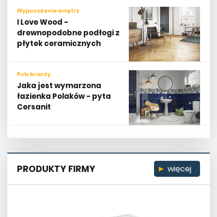
Wyposażenie wnętrz
I Love Wood -
drewnopodobne podłogi z
płytek ceramicznych
Puls branży
Jaka jest wymarzona
łazienka Polaków - pyta
Cersanit
PRODUKTY FIRMY
więcej