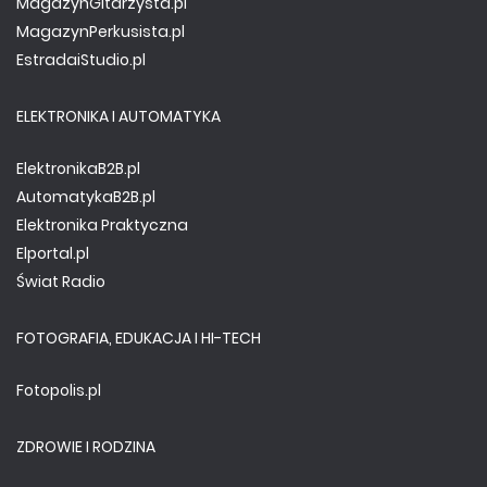
MagazynGitarzysta.pl
MagazynPerkusista.pl
EstradaiStudio.pl
ELEKTRONIKA I AUTOMATYKA
ElektronikaB2B.pl
AutomatykaB2B.pl
Elektronika Praktyczna
Elportal.pl
Świat Radio
FOTOGRAFIA, EDUKACJA I HI-TECH
Fotopolis.pl
ZDROWIE I RODZINA