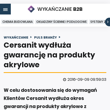
WYKAŃCZANIE
B2B
CHEMIA BUDOWLANA
OKŁADZINY ŚCIENNE I PODŁOGOWE
SYSTEMY ZA
WYKAŃCZANIE
PULS BRANŻY
Cersanit wydłuża
gwarancję na produkty
akrylowe
2016-09-09 09:59:03
W celu dostosowania się do wymagań
Klientów Cersanit wydłuża okres
gwarancji na produkty akrylowe z