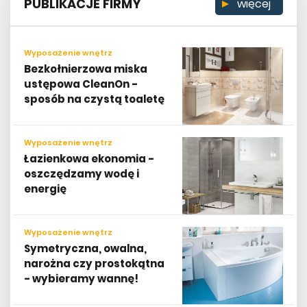
PUBLIKACJE FIRMY
więcej
Wyposażenie wnętrz
Bezkołnierzowa miska
ustępowa CleanOn -
sposób na czystą toaletę
Wyposażenie wnętrz
Łazienkowa ekonomia -
oszczędzamy wodę i
energię
Wyposażenie wnętrz
Symetryczna, owalna,
narożna czy prostokątna
- wybieramy wannę!