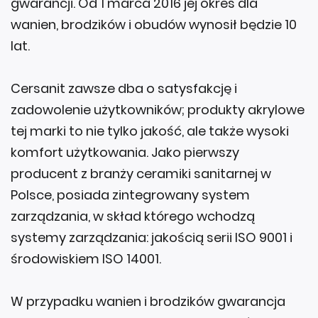
gwarancji. Od 1 marca 2016 jej okres dla
wanien, brodzików i obudów wynosił będzie 10
lat.
Cersanit zawsze dba o satysfakcję i
zadowolenie użytkowników; produkty akrylowe
tej marki to nie tylko jakość, ale także wysoki
komfort użytkowania. Jako pierwszy
producent z branży ceramiki sanitarnej w
Polsce, posiada zintegrowany system
zarządzania, w skład którego wchodzą
systemy zarządzania: jakością serii ISO 9001 i
środowiskiem ISO 14001.
W przypadku wanien i brodzików gwarancja