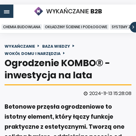
WYKAŃCZANIE
B2B
CHEMIA BUDOWLANA
OKŁADZINY ŚCIENNE I PODŁOGOWE
SYSTEMY ZA
WYKAŃCZANIE
BAZA WIEDZY
WOKÓŁ DOMU I NARZĘDZIA
Ogrodzenie KOMBO® -
inwestycja na lata
2024-11-13 15:28:08
Betonowe przęsła ogrodzeniowe to
istotny element, który łączy funkcje
praktyczne z estetycznymi. Tworzą one