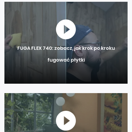
FUGA FLEX 740: zobacz, jak krok po kroku
fugować płytki