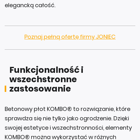
elegancką całość.
Poznaj pełną ofertę firmy JONIEC
Funkcjonalność i
wszechstronne
zastosowanie
Betonowy płot KOMBO® to rozwiązanie, które
sprawdza się nie tylko jako ogrodzenie. Dzięki
swojej estetyce i wszechstronności, elementy
KOMBO® można wykorzystać w różnych