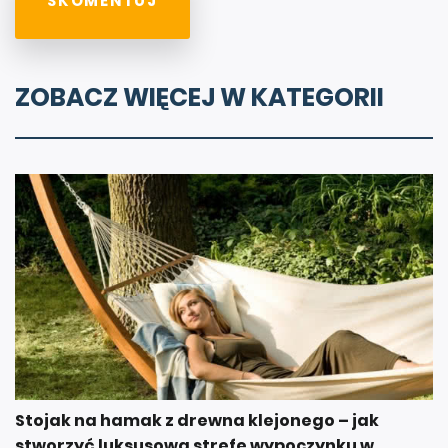
ZOBACZ WIĘCEJ W KATEGORII
Stojak na hamak z drewna klejonego – jak
stworzyć luksusową strefę wypoczynku w