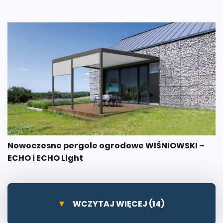
Nowoczesne pergole ogrodowe WIŚNIOWSKI –
ECHO i ECHO Light
WCZYTAJ WIĘCEJ (14)