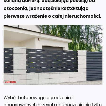
solidną barierę, oddzielając posesję od
otoczenia, jednocześnie kształtując
pierwsze wrażenie o całej nieruchomości.
Wybór betonowego ogrodzenia i
dopasowanych przęseł ma znaczenie nie tylko