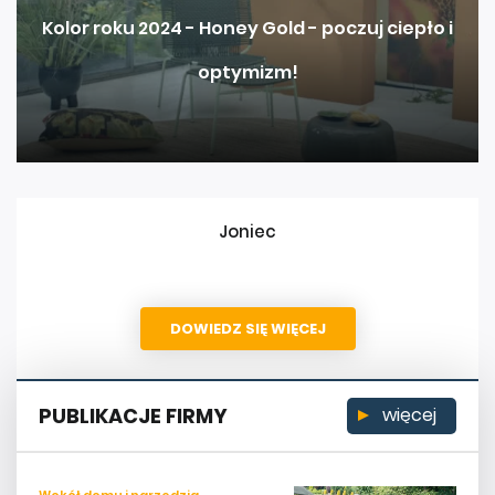
Kolor roku 2024 - Honey Gold - poczuj ciepło i
optymizm!
Joniec
DOWIEDZ SIĘ WIĘCEJ
PUBLIKACJE FIRMY
więcej
Wokół domu i narzędzia