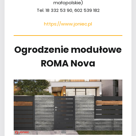
małopolskie)
Tel. 18 332 53 90, 602 539 182
https://www.joniec.pl
Ogrodzenie modułowe
ROMA Nova