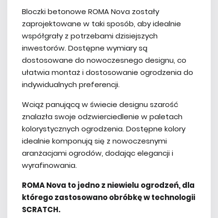
Bloczki betonowe ROMA Nova zostały
zaprojektowane w taki sposób, aby idealnie
współgrały z potrzebami dzisiejszych
inwestorów. Dostępne wymiary są
dostosowane do nowoczesnego designu, co
ułatwia montaż i dostosowanie ogrodzenia do
indywidualnych preferencji.
Wciąż panującą w świecie designu szarość
znalazła swoje odzwierciedlenie w paletach
kolorystycznych ogrodzenia. Dostępne kolory
idealnie komponują się z nowoczesnymi
aranżacjami ogrodów, dodając elegancji i
wyrafinowania.
ROMA Nova to jedno z niewielu ogrodzeń, dla
którego zastosowano obróbkę w technologii
SCRATCH.