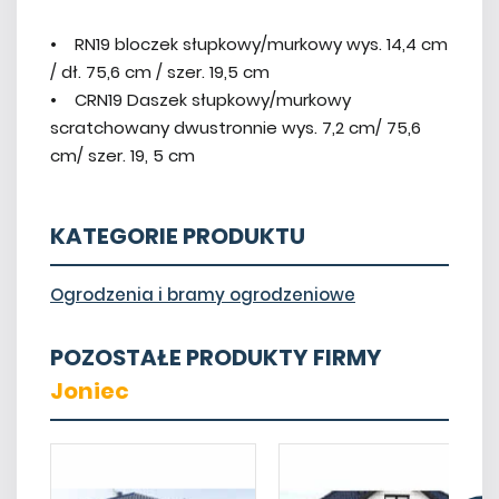
• RN19 bloczek słupkowy/murkowy wys. 14,4 cm
/ dł. 75,6 cm / szer. 19,5 cm
• CRN19 Daszek słupkowy/murkowy
scratchowany dwustronnie wys. 7,2 cm/ 75,6
cm/ szer. 19, 5 cm
KATEGORIE PRODUKTU
Ogrodzenia i bramy ogrodzeniowe
POZOSTAŁE PRODUKTY FIRMY
Joniec