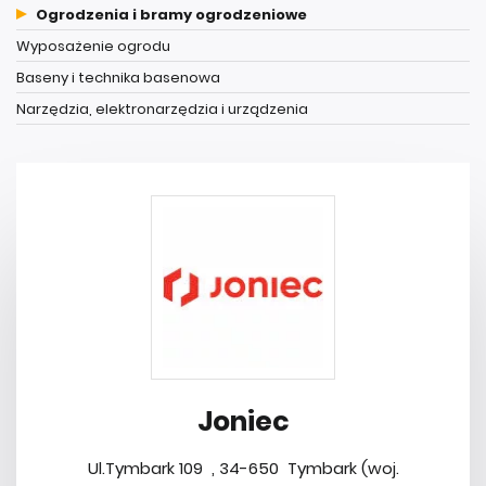
Ogrodzenia i bramy ogrodzeniowe
Wyposażenie ogrodu
Baseny i technika basenowa
Narzędzia, elektronarzędzia i urządzenia
Joniec
Ul.Tymbark 109 , 34-650 Tymbark (woj.