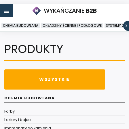
WYKAŃCZANIE
B2B
CHEMIA BUDOWLANA
OKŁADZINY ŚCIENNE I PODŁOGOWE
SYSTEMY ZA
PRODUKTY
WSZYSTKIE
CHEMIA BUDOWLANA
Farby
Lakiery i bejce
Impregnaty do kamienia