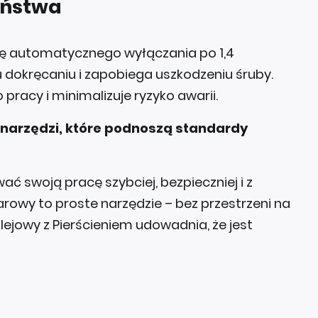
eństwa
ję automatycznego wyłączania po 1,4
dokręcaniu i zapobiega uszkodzeniu śruby.
pracy i minimalizuje ryzyko awarii.
 narzędzi, które podnoszą standardy
ć swoją pracę szybciej, bezpieczniej i z
darowy to proste narzędzie – bez przestrzeni na
lejowy z Pierścieniem udowadnia, że jest