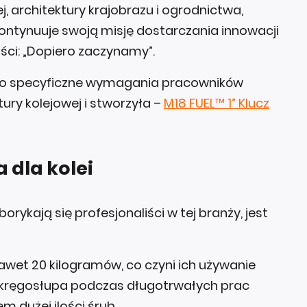
, architektury krajobrazu i ogrodnictwa,
, kontynuuje swoją misję dostarczania innowacji
ości: „Dopiero zaczynamy”.
o specyficzne wymagania pracowników
ury kolejowej i stworzyła –
M18 FUEL™ 1” Klucz
 dla kolei
rykają się profesjonaliści w tej branży, jest
wet 20 kilogramów, co czyni ich używanie
a kręgosłupa podczas długotrwałych prac
 dużej ilości śrub.