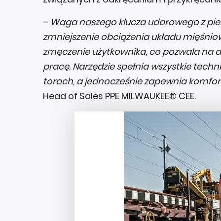
–
Waga naszego klucza udarowego z pier
zmniejszenie obciążenia układu mięśnio
zmęczenie użytkownika, co pozwala na d
pracę. Narzędzie spełnia wszystkie tech
torach, a jednocześnie zapewnia komfor
Head of Sales PPE MILWAUKEE® CEE.