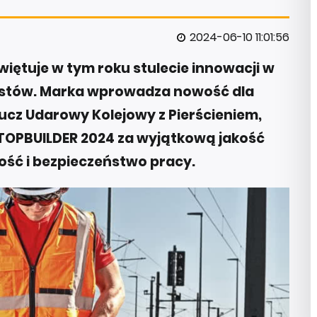
2024-06-10 11:01:56
iętuje w tym roku stulecie innowacji w
listów. Marka wprowadza nowość dla
lucz Udarowy Kolejowy z Pierścieniem,
OPBUILDER 2024 za wyjątkową jakość
ść i bezpieczeństwo pracy.