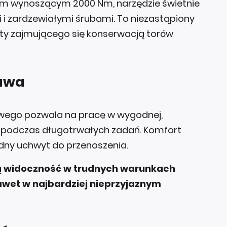
 wynoszącym 2000 Nm, narzędzie świetnie
i i zardzewiałymi śrubami. To niezastąpiony
ty zajmującego się konserwacją torów
awa
wego pozwala na pracę w wygodnej,
e podczas długotrwałych zadań. Komfort
ny uchwyt do przenoszenia.
ą widoczność w trudnych warunkach
awet w najbardziej nieprzyjaznym