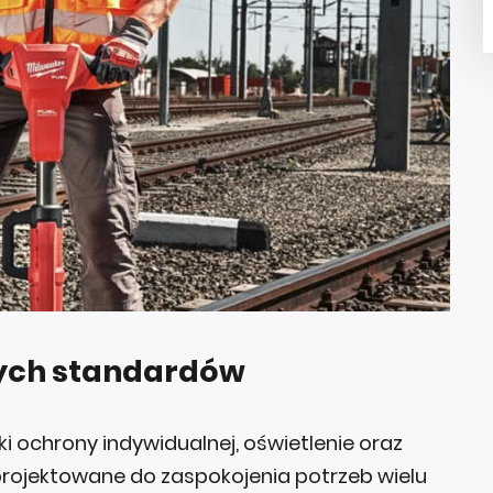
wych standardów
i ochrony indywidualnej, oświetlenie oraz
jektowane do zaspokojenia potrzeb wielu