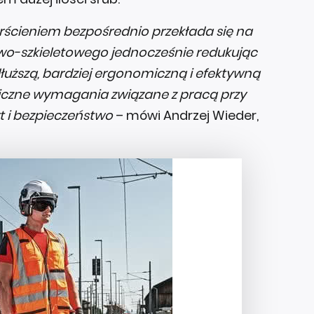
ścieniem bezpośrednio przekłada się na
wo-szkieletowego jednocześnie redukując
łuższą, bardziej ergonomiczną i efektywną
niczne wymagania związane z pracą przy
t i bezpieczeństwo
– mówi Andrzej Wieder,