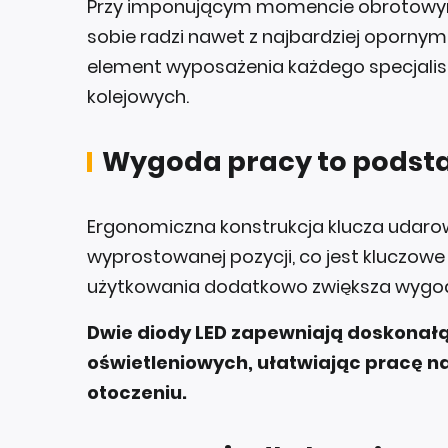
Przy imponującym momencie obrotowym
sobie radzi nawet z najbardziej opornym
element wyposażenia każdego specjalis
kolejowych.
Wygoda pracy to podst
Ergonomiczna konstrukcja klucza udaro
wyprostowanej pozycji, co jest kluczow
użytkowania dodatkowo zwiększa wygod
Dwie diody LED zapewniają doskonał
oświetleniowych, ułatwiając pracę n
otoczeniu.