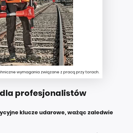
techniczne wymagania związane z pracą przy torach.
 dla profesjonalistów
radycyjne klucze udarowe, ważąc zaledwie