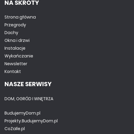
NA SKRÓTY
Strona główna
Przegrody
Dachy
Okna i drzwi
Instalacje
Wykańczanie
Newsletter
Kontakt
NASZE SERWISY
DOM, OGRÓD I WNĘTRZA
BudujemyDom.pl
Projekty.BudujemyDom.pl
CoZaIle.pl