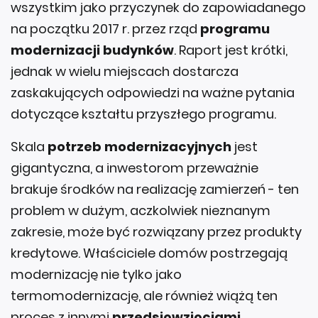
wszystkim jako przyczynek do zapowiadanego
na początku 2017 r. przez rząd
programu
modernizacji budynków
. Raport jest krótki,
jednak w wielu miejscach dostarcza
zaskakujących odpowiedzi na ważne pytania
dotyczące kształtu przyszłego programu.
Skala
potrzeb modernizacyjnych
jest
gigantyczna, a inwestorom przeważnie
brakuje środków na realizację zamierzeń - ten
problem w dużym, aczkolwiek nieznanym
zakresie, może być rozwiązany przez produkty
kredytowe. Właściciele domów postrzegają
modernizację nie tylko jako
termomodernizację, ale również wiążą ten
proces z innymi
przedsięwzięciami