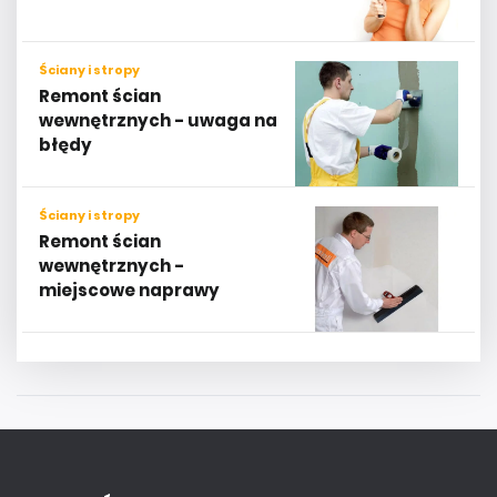
Ściany i stropy
Remont ścian
wewnętrznych - uwaga na
błędy
Ściany i stropy
Remont ścian
wewnętrznych -
miejscowe naprawy