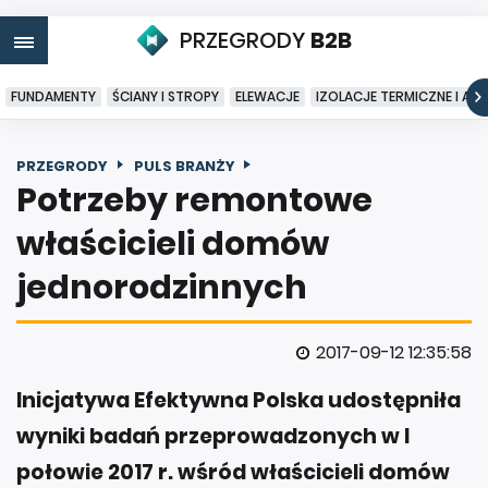
PRZEGRODY
B2B
FUNDAMENTY
ŚCIANY I STROPY
ELEWACJE
IZOLACJE TERMICZNE I AK
PRZEGRODY
PULS BRANŻY
Potrzeby remontowe
właścicieli domów
jednorodzinnych
2017-09-12 12:35:58
Inicjatywa Efektywna Polska udostępniła
wyniki badań przeprowadzonych w I
połowie 2017 r. wśród właścicieli domów