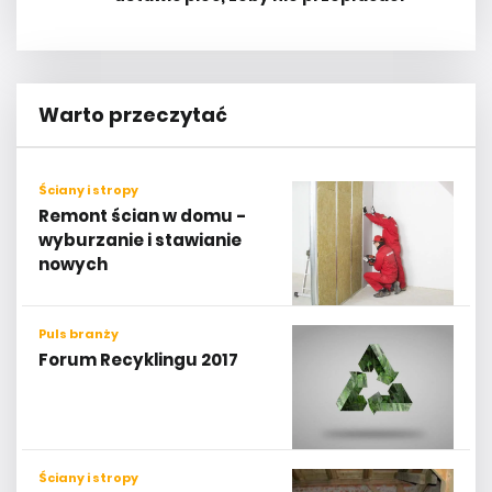
Warto przeczytać
Ściany i stropy
Remont ścian w domu -
wyburzanie i stawianie
nowych
Puls branży
Forum Recyklingu 2017
Ściany i stropy