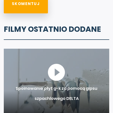
FILMY OSTATNIO DODANE
Spoinowanie płyt g-k za pomocą gipsu
szpachlowego DELTA