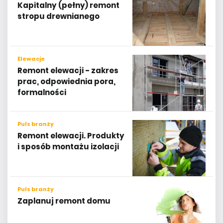
Kapitalny (pełny) remont
stropu drewnianego
Elewacje
Remont elewacji - zakres
prac, odpowiednia pora,
formalności
Puls branży
Remont elewacji. Produkty
i sposób montażu izolacji
Puls branży
Zaplanuj remont domu