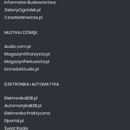
Informator Budownictwa
ZielonyOgródek.pl
CzasNaWnetrze.pl
MUZYKA I DŹWIĘK
Audio.com.pl
MagazynGitarzysta.pl
MagazynPerkusista.pl
EstradaiStudio.pl
ELEKTRONIKA I AUTOMATYKA
ElektronikaB2B.pl
AutomatykaB2B.pl
Elektronika Praktyczna
Elportal.pl
Świat Radio