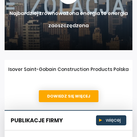
Najbardziej zrównoważona energia to energia
zaoszczędzona
Isover Saint-Gobain Construction Products Polska
DOWIEDZ SIĘ WIĘCEJ
PUBLIKACJE FIRMY
więcej