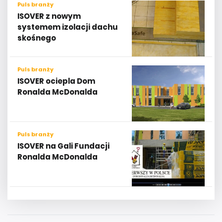
Puls branży
ISOVER z nowym
systemem izolacji dachu
skośnego
Puls branży
ISOVER ociepla Dom
Ronalda McDonalda
Puls branży
ISOVER na Gali Fundacji
Ronalda McDonalda