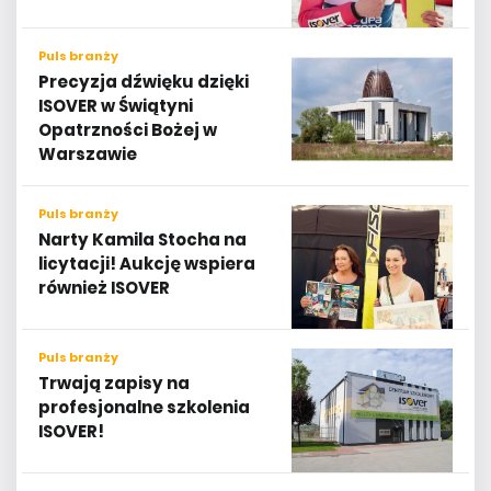
Puls branży
Precyzja dźwięku dzięki
ISOVER w Świątyni
Opatrzności Bożej w
Warszawie
Puls branży
Narty Kamila Stocha na
licytacji! Aukcję wspiera
również ISOVER
Puls branży
Trwają zapisy na
profesjonalne szkolenia
ISOVER!