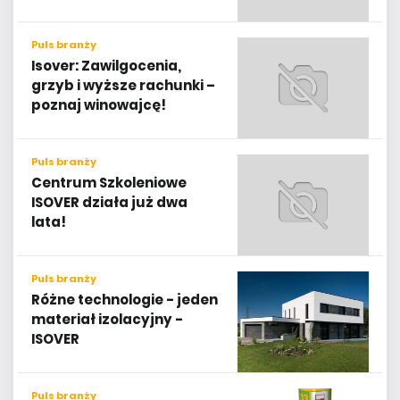
Puls branży
Isover: Zawilgocenia,
grzyb i wyższe rachunki –
poznaj winowajcę!
Puls branży
Centrum Szkoleniowe
ISOVER działa już dwa
lata!
Puls branży
Różne technologie - jeden
materiał izolacyjny -
ISOVER
Puls branży