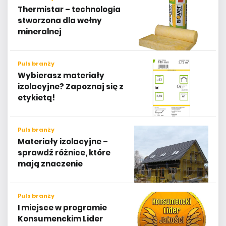
Thermistar – technologia
stworzona dla wełny
mineralnej
Puls branży
Wybierasz materiały
izolacyjne? Zapoznaj się z
etykietą!
Puls branży
Materiały izolacyjne –
sprawdź różnice, które
mają znaczenie
Puls branży
I miejsce w programie
Konsumenckim Lider