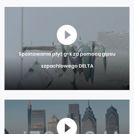
Spoinowanie płyt g-k za pomocą gipsu
szpachlowego DELTA