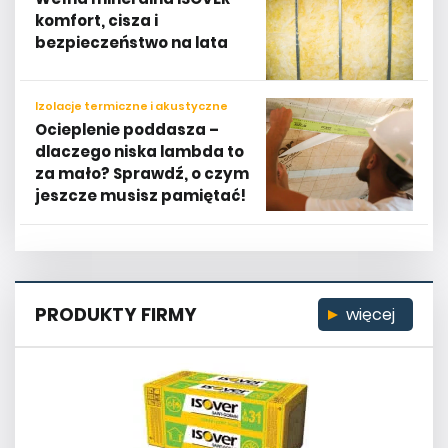
komfort, cisza i
bezpieczeństwo na lata
Izolacje termiczne i akustyczne
Ocieplenie poddasza –
dlaczego niska lambda to
za mało? Sprawdź, o czym
jeszcze musisz pamiętać!
PRODUKTY FIRMY
więcej