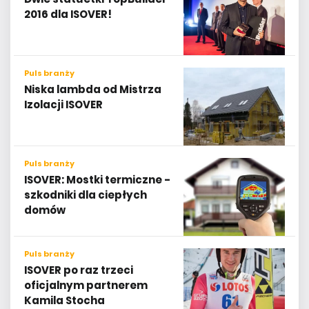
2016 dla ISOVER!
Puls branży
Niska lambda od Mistrza
Izolacji ISOVER
Puls branży
ISOVER: Mostki termiczne -
szkodniki dla ciepłych
domów
Puls branży
ISOVER po raz trzeci
oficjalnym partnerem
Kamila Stocha