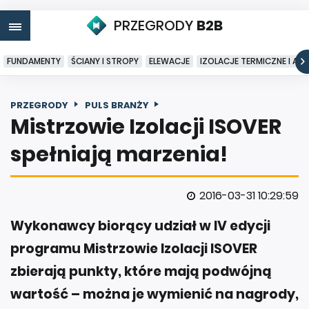
PRZEGRODY
B2B
FUNDAMENTY
ŚCIANY I STROPY
ELEWACJE
IZOLACJE TERMICZNE I AK
PRZEGRODY
PULS BRANŻY
Mistrzowie Izolacji ISOVER
spełniają marzenia!
2016-03-31 10:29:59
Wykonawcy biorący udział w IV edycji
programu Mistrzowie Izolacji ISOVER
zbierają punkty, które mają podwójną
wartość – można je wymienić na nagrody,