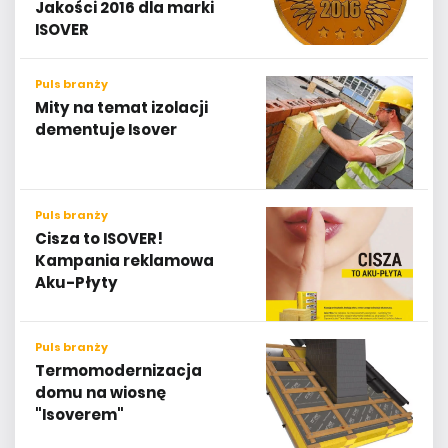
Jakości 2016 dla marki
ISOVER
Puls branży
Mity na temat izolacji
dementuje Isover
Puls branży
Cisza to ISOVER!
Kampania reklamowa
Aku-Płyty
Puls branży
Termomodernizacja
domu na wiosnę
"Isoverem"