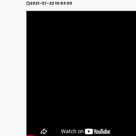
2021-07-22 10:53:03
/div>