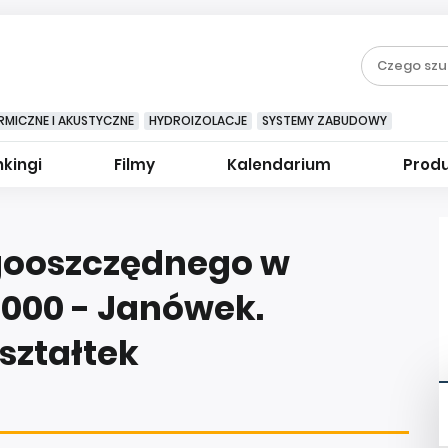
RMICZNE I AKUSTYCZNE
HYDROIZOLACJE
SYSTEMY ZABUDOWY
kingi
Filmy
Kalendarium
Prod
ooszczędnego w
000 - Janówek.
ształtek