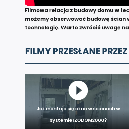
Filmowa relacja z budowy domu w tech
możemy obserwować budowę ścian w
technologię. Warto zwrócić uwagę na 
FILMY PRZESŁANE PRZEZ
Jak montuje się okna w ścianach w
systemie IZODOM2000?