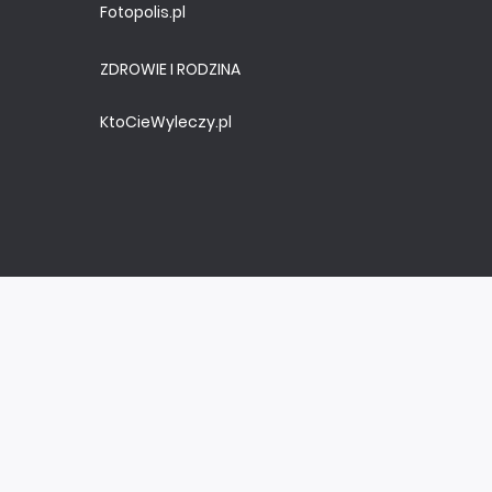
Fotopolis.pl
ZDROWIE I RODZINA
KtoCieWyleczy.pl