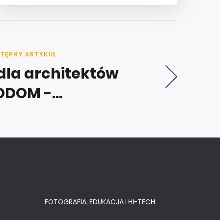
TĘPNY ARTYKUŁ
dla architektów
ODOM -...
FOTOGRAFIA, EDUKACJA I HI-TECH