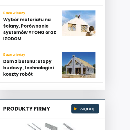
Baza wiedzy
Wybór materiału na
ściany. Porównanie
systemów YTONG oraz
IZODOM
Baza wiedzy
Dom z betonu: etapy
budowy, technologie i
koszty robót
PRODUKTY FIRMY
więcej