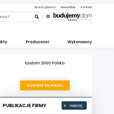
Strona główna
Newsletter
Kontakt
ukty
Producenci
Wykonawcy
Izodom 2000 Polska
DOWIEDZ SIĘ WIĘCEJ
PUBLIKACJE FIRMY
więcej