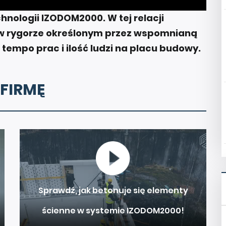
nologii IZODOM2000. W tej relacji
 rygorze określonym przez wspomnianą
tempo prac i ilość ludzi na placu budowy.
 FIRMĘ
Sprawdź, jak betonuje się elementy
ścienne w systemie IZODOM2000!