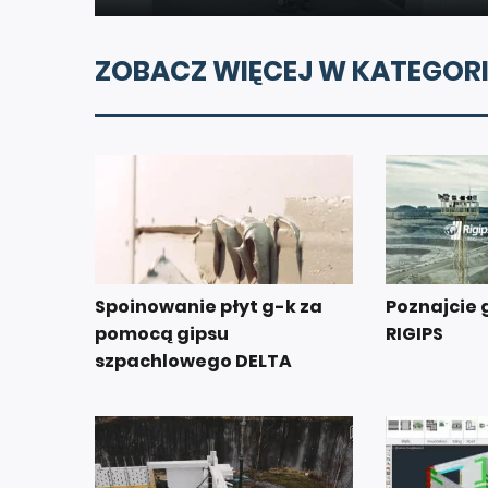
ZOBACZ WIĘCEJ W KATEGORI
Spoinowanie płyt g-k za
Poznajcie 
pomocą gipsu
RIGIPS
szpachlowego DELTA