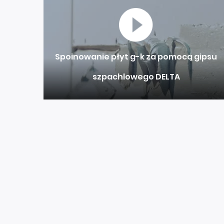
Spoinowanie płyt g-k za pomocą gipsu
szpachlowego DELTA