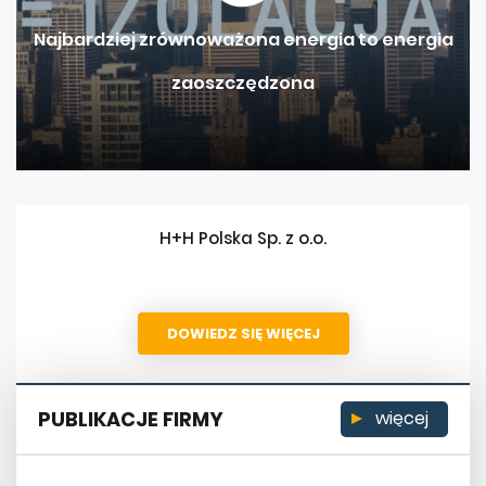
Najbardziej zrównoważona energia to energia
zaoszczędzona
H+H Polska Sp. z o.o.
DOWIEDZ SIĘ WIĘCEJ
PUBLIKACJE FIRMY
więcej