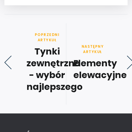
POPRZEDNI
ARTYKUŁ
NASTĘPNY
Tynki
ARTYKUŁ
zewnętrzne
Elementy
- wybór
elewacyjne
najlepszego