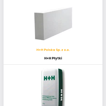
H+H Polska Sp. z o.o.
H+H Płytki