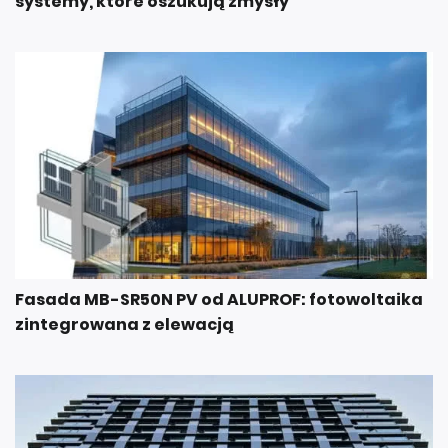
systemy, które oszukują zmysły
Fasada MB-SR50N PV od ALUPROF: fotowoltaika
zintegrowana z elewacją