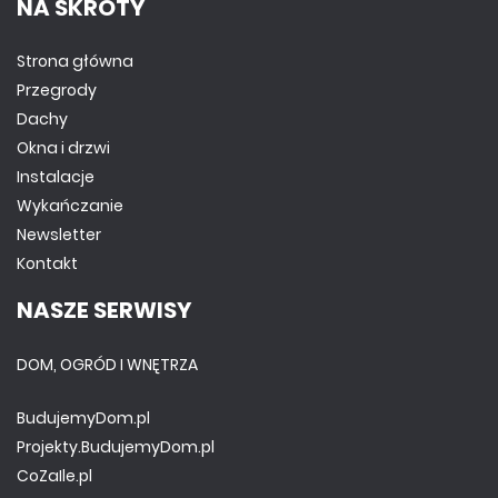
NA SKRÓTY
Strona główna
Przegrody
Dachy
Okna i drzwi
Instalacje
Wykańczanie
Newsletter
Kontakt
NASZE SERWISY
DOM, OGRÓD I WNĘTRZA
BudujemyDom.pl
Projekty.BudujemyDom.pl
CoZaIle.pl