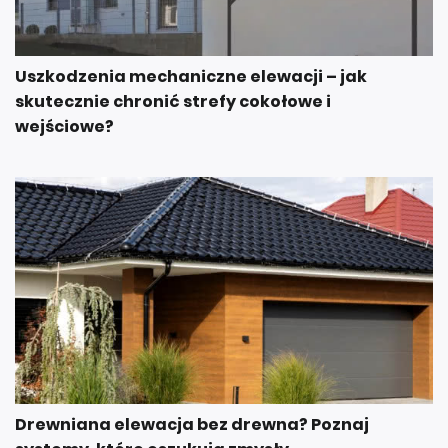
Uszkodzenia mechaniczne elewacji – jak
skutecznie chronić strefy cokołowe i
wejściowe?
Drewniana elewacja bez drewna? Poznaj