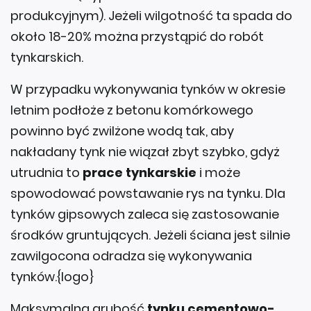
produkcyjnym). Jeżeli wilgotność ta spada do
około 18-20% można przystąpić do robót
tynkarskich.
W przypadku wykonywania tynków w okresie
letnim podłoże z betonu komórkowego
powinno być zwilżone wodą tak, aby
nakładany tynk nie wiązał zbyt szybko, gdyż
utrudnia to
prace tynkarskie
i może
spowodować powstawanie rys na tynku. Dla
tynków gipsowych zaleca się zastosowanie
środków gruntujących. Jeżeli ściana jest silnie
zawilgocona odradza się wykonywania
tynków.{logo}
Maksymalna grubość
tynku cementowo-