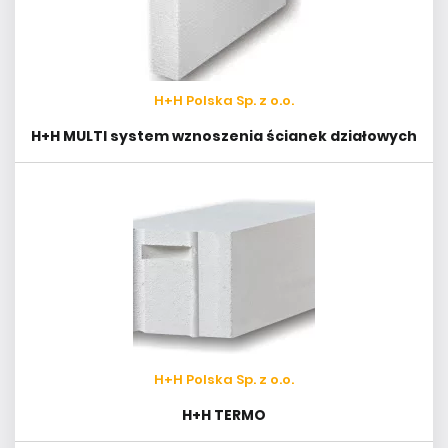
H+H Polska Sp. z o.o.
H+H MULTI system wznoszenia ścianek działowych
H+H Polska Sp. z o.o.
H+H TERMO