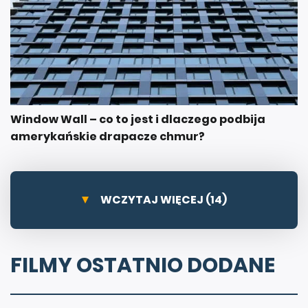
Window Wall – co to jest i dlaczego podbija
amerykańskie drapacze chmur?
WCZYTAJ WIĘCEJ (14)
FILMY OSTATNIO DODANE