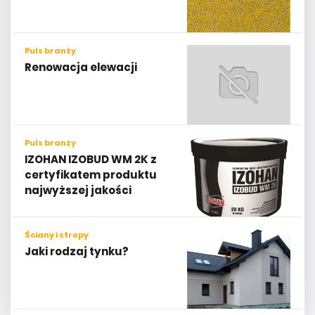
Puls branży
Renowacja elewacji
Puls branży
IZOHAN IZOBUD WM 2K z
certyfikatem produktu
najwyższej jakości
Ściany i stropy
Jaki rodzaj tynku?