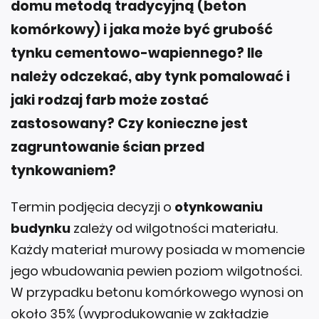
domu metodą tradycyjną (beton
komórkowy) i jaka może być grubość
tynku cementowo-wapiennego? Ile
należy odczekać, aby tynk pomalować i
jaki rodzaj farb może zostać
zastosowany? Czy konieczne jest
zagruntowanie ścian przed
tynkowaniem?
Termin podjęcia decyzji o
otynkowaniu
budynku
zależy od wilgotności materiału.
Każdy materiał murowy posiada w momencie
jego wbudowania pewien poziom wilgotności.
W przypadku betonu komórkowego wynosi on
około 35% (wyprodukowanie w zakładzie