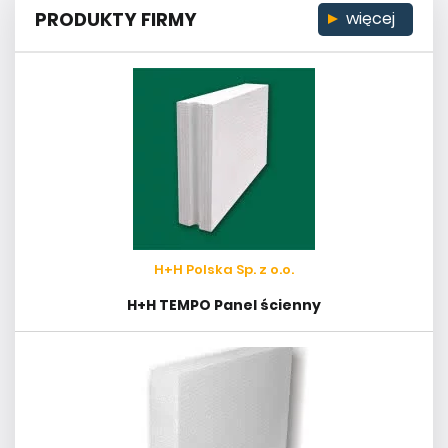
PRODUKTY FIRMY
więcej
H+H Polska Sp. z o.o.
H+H TEMPO Panel ścienny