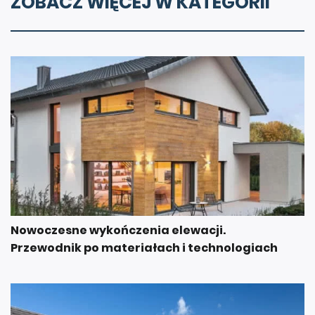
ZOBACZ WIĘCEJ W KATEGORII
Nowoczesne wykończenia elewacji.
Przewodnik po materiałach i technologiach