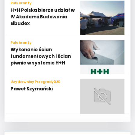
Puls branży
H+H Polska bierze udział w
IV Akademii Budowania
Elbudex
Puls branży
Wykonanie ścian
fundamentowych i ścian
piwnic w systemie H+H
Użytkownicy PrzegrodyB2B
Paweł Szymański