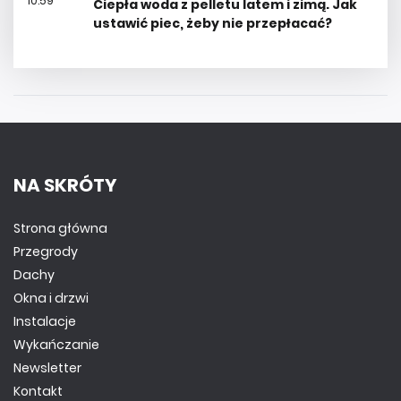
10:59
Ciepła woda z pelletu latem i zimą. Jak
ustawić piec, żeby nie przepłacać?
NA SKRÓTY
Strona główna
Przegrody
Dachy
Okna i drzwi
Instalacje
Wykańczanie
Newsletter
Kontakt