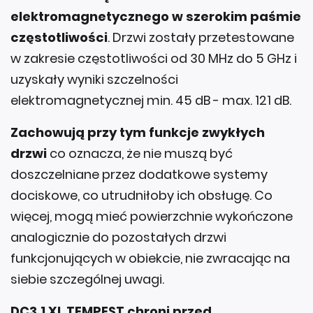
elektromagnetycznego w szerokim paśmie
częstotliwości
. Drzwi zostały przetestowane
w zakresie częstotliwości od 30 MHz do 5 GHz i
uzyskały wyniki szczelności
elektromagnetycznej min. 45 dB - max. 121 dB.
Zachowują przy tym funkcje zwykłych
drzwi
co oznacza, że nie muszą być
doszczelniane przez dodatkowe systemy
dociskowe, co utrudniłoby ich obsługę. Co
więcej, mogą mieć powierzchnie wykończone
analogicznie do pozostałych drzwi
funkcjonujących w obiekcie, nie zwracając na
siebie szczególnej uwagi.
DC3.1 XL TEMPEST chroni przed