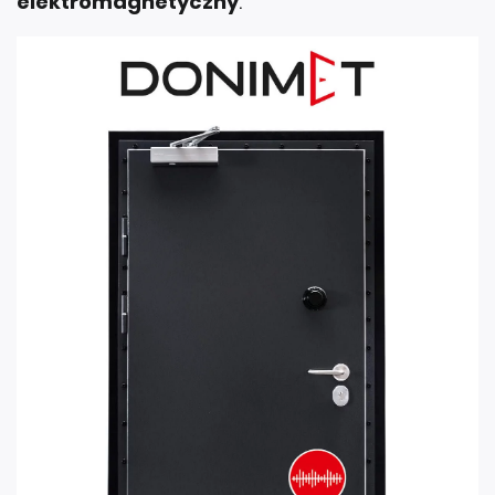
elektromagnetyczny
.