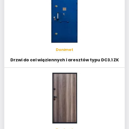
Donimet
Drzwi do cel więziennych i aresztów typu DC3.1 ZK