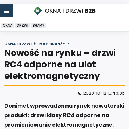
OKNA I DRZWI
B2B
OKNA
DRZWI
BRAMY
OKNA I DRZWI
PULS BRANŻY
Nowość na rynku – drzwi
RC4 odporne na ulot
elektromagnetyczny
2023-10-12 10:45:36
Donimet wprowadza na rynek nowatorski
produkt: drzwi klasy RC4 odporne na
promieniowanie elektromagnetyczne.