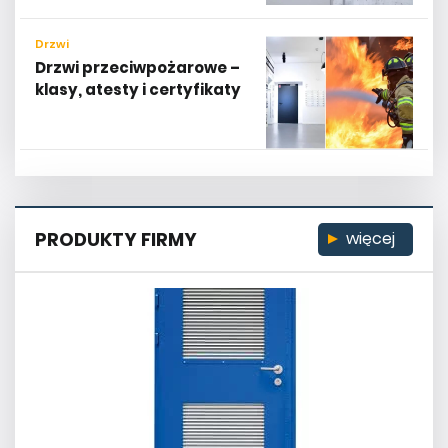
Drzwi
Drzwi przeciwpożarowe –
klasy, atesty i certyfikaty
PRODUKTY FIRMY
więcej