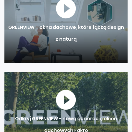
GREENVIEW – okna dachowe, które łączą design
z naturą
Odkryj GREENVIEW - nową generację okien
dachowych Fakro