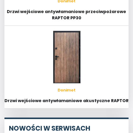
Donimet
Drzwi wejściowe antywłamaniowe przeciwpożarowe
RAPTOR PP30
Donimet
Drzwi wejściowe antywłamaniowe akustyczne RAPTOR
NOWOŚCI W SERWISACH