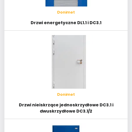
Donimet
Drzwi energetyczne DL1.1 i DC3.1
Donimet
Drzwi nieiskrzące jednoskrzydłowe DC3.1 i
dwuskrzydłowe DC3.1/2