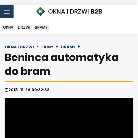
OKNA I DRZWI
B2B
OKNA
DRZWI
BRAMY
OKNA I DRZWI
FILMY
BRAMY
Beninca automatyka
do bram
2018-11-14 09:32:32