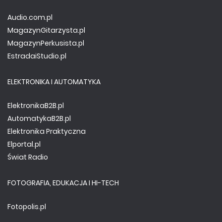
Audio.com.pl
MagazynGitarzysta.pl
MagazynPerkusista.pl
EstradaiStudio.pl
ELEKTRONIKA I AUTOMATYKA
ElektronikaB2B.pl
AutomatykaB2B.pl
Elektronika Praktyczna
Elportal.pl
Świat Radio
FOTOGRAFIA, EDUKACJA I HI-TECH
Fotopolis.pl