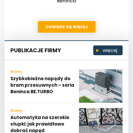
Beninca
DOWIEDZ SIĘ WIĘCEJ
PUBLIKACJE FIRMY
więcej
Bramy
Szybkobieżne napędy do
bram przesuwnych – seria
Beninca BE.TURBO
Bramy
Automatyka na szerokie
słupki: jak prawidłowo
dobrać napęd