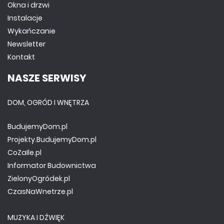
Okna i drzwi
Instalacje
Wykańczanie
Newsletter
Kontakt
NASZE SERWISY
DOM, OGRÓD I WNĘTRZA
BudujemyDom.pl
Projekty.BudujemyDom.pl
CoZaIle.pl
Informator Budownictwa
ZielonyOgródek.pl
CzasNaWnetrze.pl
MUZYKA I DŹWIĘK