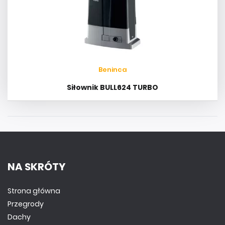
Beninca
Siłownik BULL624 TURBO
NA SKRÓTY
Strona główna
Przegrody
Dachy