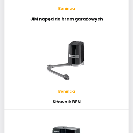
Beninca
JIM napęd do bram garażowych
Beninca
Siłownik BEN