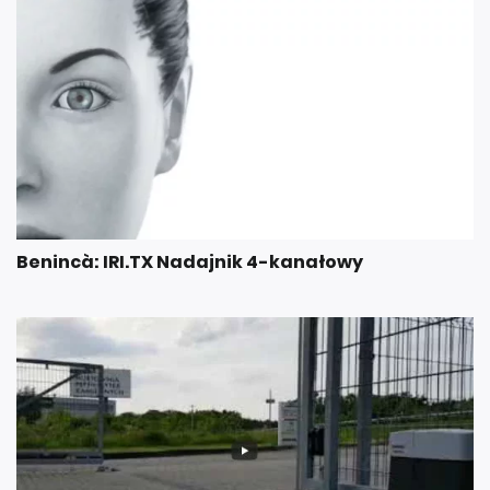
Benincà: IRI.TX Nadajnik 4-kanałowy