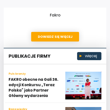
Fakro
DOWIEDZ SIĘ WIĘCEJ
PUBLIKACJE FIRMY
więcej
Puls branży
FAKRO obecne na Gali 36.
edycji Konkursu „Teraz
Polska” jako Partner
Główny wydarzenia
Baza wiedzy