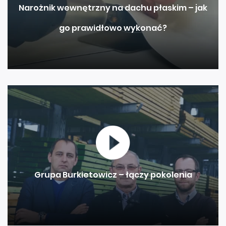
Narożnik wewnętrzny na dachu płaskim – jak
go prawidłowo wykonać?
Grupa Burkietowicz – łączy pokolenia