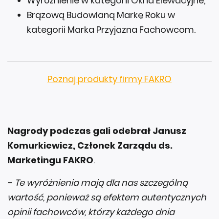
Wyróżnienie w kategorii Okna Elewacyjne,
Brązową Budowlaną Markę Roku w
kategorii Marka Przyjazna Fachowcom.
Poznaj produkty firmy FAKRO
Nagrody podczas gali odebrał Janusz
Komurkiewicz, Członek Zarządu ds.
Marketingu FAKRO
.
–
Te wyróżnienia mają dla nas szczególną
wartość, ponieważ są efektem autentycznych
opinii fachowców, którzy każdego dnia