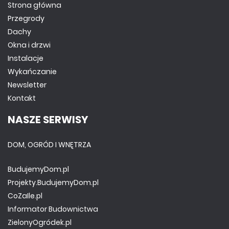
Strona główna
Przegrody
Dachy
Okna i drzwi
Instalacje
Wykańczanie
Newsletter
Kontakt
NASZE SERWISY
DOM, OGRÓD I WNĘTRZA
BudujemyDom.pl
Projekty.BudujemyDom.pl
CoZaIle.pl
Informator Budownictwa
ZielonyOgródek.pl