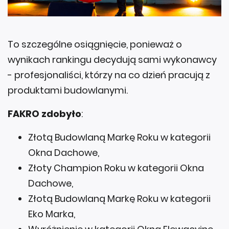
To szczególne osiągnięcie, ponieważ o
wynikach rankingu decydują sami wykonawcy
- profesjonaliści, którzy na co dzień pracują z
produktami budowlanymi.
FAKRO zdobyło
:
Złotą Budowlaną Markę Roku w kategorii
Okna Dachowe,
Złoty Champion Roku w kategorii Okna
Dachowe,
Złotą Budowlaną Markę Roku w kategorii
Eko Marka,