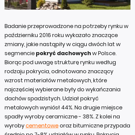
Badanie przeprowadzone na potrzeby rynku w
październiku 2016 roku wykazało znaczące
zmiany, jakie nastąpiły w ciągu dwóch lat w
segmencie
pokryć dachowych
w Polsce.
Biorąc pod uwagę strukturę rynku według
rodzaju pokrycia, odnotowano znaczący
wzrost materiałów metalowych, które
najczęściej wybierane były do wykańczania
dachów spadzistych. Udział pokryć
metalowych wyniósł 44%. Na drugie miejsce
spadły wyroby ceramiczne - 38%. Z kolei na
wyroby
cementowe
oraz bitumiczne przypada
średnio po 7-8% udziałów w rynku. Pokrycia