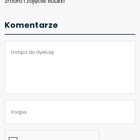
źródło i zdjęcie: Ruukki
Komentarze