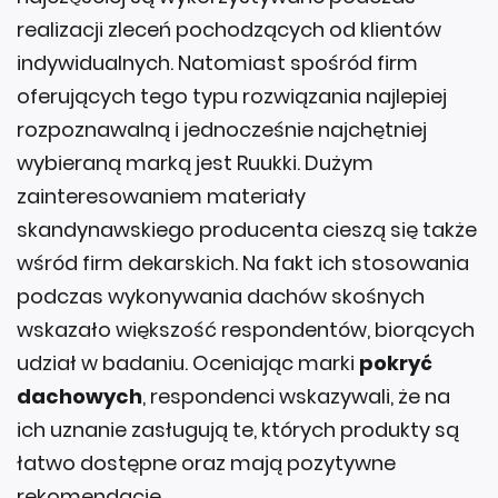
realizacji zleceń pochodzących od klientów
indywidualnych. Natomiast spośród firm
oferujących tego typu rozwiązania najlepiej
rozpoznawalną i jednocześnie najchętniej
wybieraną marką jest Ruukki. Dużym
zainteresowaniem materiały
skandynawskiego producenta cieszą się także
wśród firm dekarskich. Na fakt ich stosowania
podczas wykonywania dachów skośnych
wskazało większość respondentów, biorących
udział w badaniu. Oceniając marki
pokryć
dachowych
, respondenci wskazywali, że na
ich uznanie zasługują te, których produkty są
łatwo dostępne oraz mają pozytywne
rekomendacje.