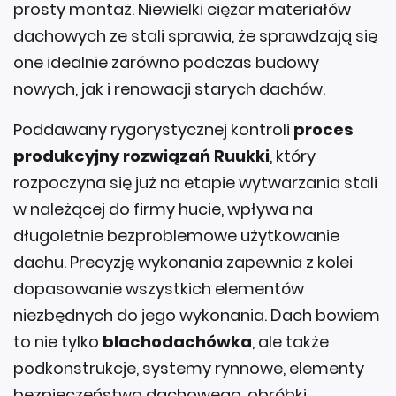
prosty montaż. Niewielki ciężar materiałów
dachowych ze stali sprawia, że sprawdzają się
one idealnie zarówno podczas budowy
nowych, jak i renowacji starych dachów.
Poddawany rygorystycznej kontroli
proces
produkcyjny rozwiązań Ruukki
, który
rozpoczyna się już na etapie wytwarzania stali
w należącej do firmy hucie, wpływa na
długoletnie bezproblemowe użytkowanie
dachu. Precyzję wykonania zapewnia z kolei
dopasowanie wszystkich elementów
niezbędnych do jego wykonania. Dach bowiem
to nie tylko
blachodachówka
, ale także
podkonstrukcje, systemy rynnowe, elementy
bezpieczeństwa dachowego, obróbki