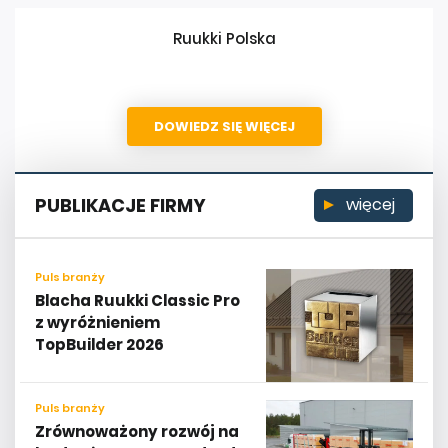
Ruukki Polska
DOWIEDZ SIĘ WIĘCEJ
PUBLIKACJE FIRMY
więcej
Puls branży
Blacha Ruukki Classic Pro
z wyróżnieniem
TopBuilder 2026
Puls branży
Zrównoważony rozwój na