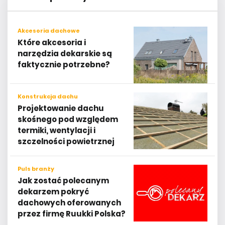
Akcesoria dachowe
Które akcesoria i
narzędzia dekarskie są
faktycznie potrzebne?
Konstrukcja dachu
Projektowanie dachu
skośnego pod względem
termiki, wentylacji i
szczelności powietrznej
Puls branży
Jak zostać polecanym
dekarzem pokryć
dachowych oferowanych
przez firmę Ruukki Polska?