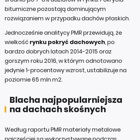
bitumiczne pozostają dominującym
rozwiązaniem w przypadku dachów płaskich.
Jednocześnie analitycy PMR przewidują, że
wielkość
rynku pokryć dachowych
, po
bardzo dobrych latach 2014-2015 oraz
gorszym roku 2016, w którym odnotowano
jedynie 1-procentowy wzrost, ustabilizuje na
poziomie 65 mln m2.
Blacha najpopularniejsza
na dachach skośnych
Według raportu PMR materiały metalowe
najczęściej są wykorzystywane podczas