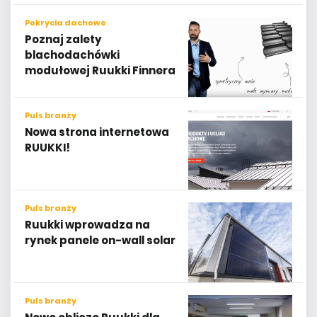
Pokrycia dachowe
Poznaj zalety
blachodachówki
modułowej Ruukki Finnera
Puls branży
Nowa strona internetowa
RUUKKI!
Puls branży
Ruukki wprowadza na
rynek panele on-wall solar
Puls branży