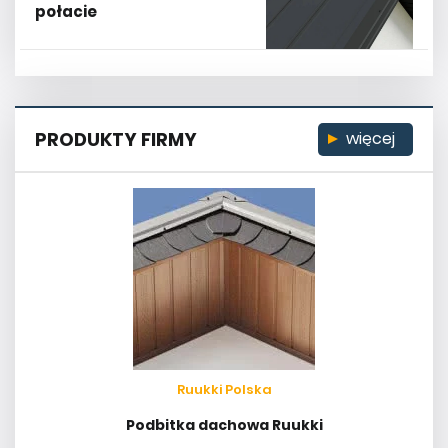
połacie
PRODUKTY FIRMY
więcej
Ruukki Polska
Podbitka dachowa Ruukki