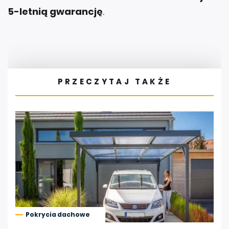
5-letnią gwarancję
.