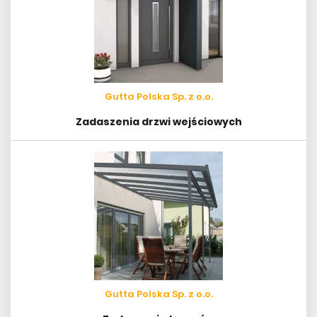
Gutta Polska Sp. z o.o.
Zadaszenia drzwi wejściowych
Gutta Polska Sp. z o.o.