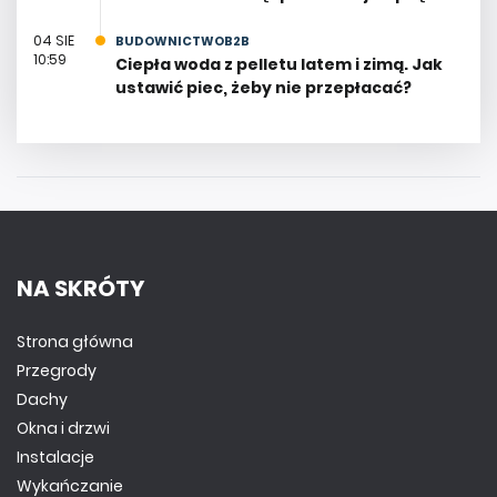
04 SIE
BUDOWNICTWOB2B
10:59
Ciepła woda z pelletu latem i zimą. Jak
ustawić piec, żeby nie przepłacać?
NA SKRÓTY
Strona główna
Przegrody
Dachy
Okna i drzwi
Instalacje
Wykańczanie