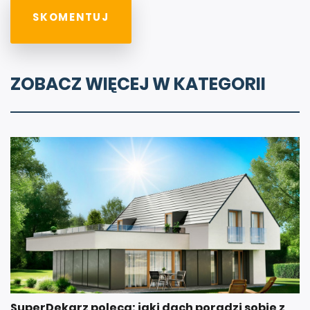
ZOBACZ WIĘCEJ W KATEGORII
SuperDekarz poleca: jaki dach poradzi sobie z