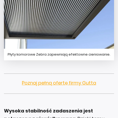
Płyty komorowe Zebra zapewniają efektowne cieniowanie.
Poznaj pełną ofertę firmy Gutta
Wysoka stabilność zadaszenia jest