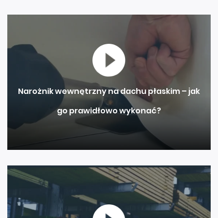
Narożnik wewnętrzny na dachu płaskim – jak
go prawidłowo wykonać?