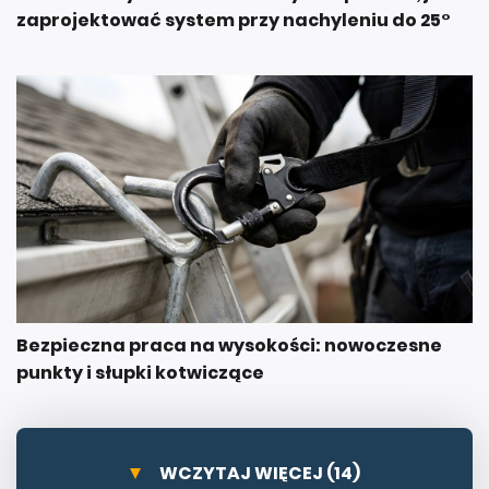
zaprojektować system przy nachyleniu do 25°
Bezpieczna praca na wysokości: nowoczesne
punkty i słupki kotwiczące
WCZYTAJ WIĘCEJ (14)