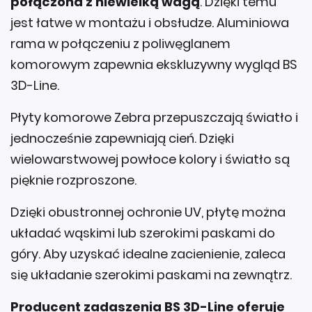
połączona z niewielką wagą
. Dzięki temu
jest łatwe w montażu i obsłudze. Aluminiowa
rama w połączeniu z poliwęglanem
komorowym zapewnia ekskluzywny wygląd BS
3D-Line.
Płyty komorowe Zebra przepuszczają światło i
jednocześnie zapewniają cień. Dzięki
wielowarstwowej powłoce kolory i światło są
pięknie rozproszone.
Dzięki obustronnej ochronie UV, płytę można
układać wąskimi lub szerokimi paskami do
góry. Aby uzyskać idealne zacienienie, zaleca
się układanie szerokimi paskami na zewnątrz.
Producent zadaszenia BS 3D-Line oferuje