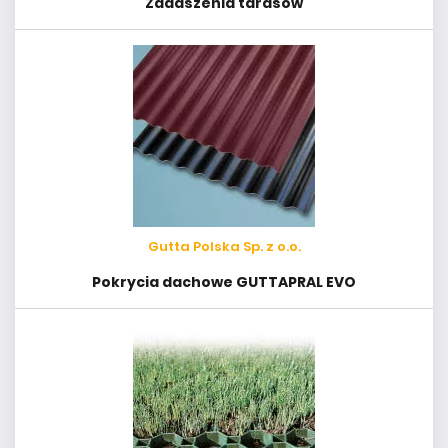
Zadaszenia tarasów
Gutta Polska Sp. z o.o.
Pokrycia dachowe GUTTAPRAL EVO