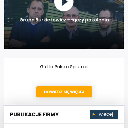
Grupa Burkietowicz – łączy pokolenia
Gutta Polska Sp. z o.o.
DOWIEDZ SIĘ WIĘCEJ
PUBLIKACJE FIRMY
więcej