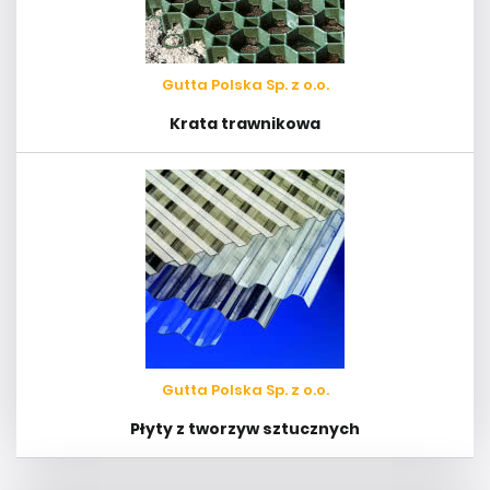
Gutta Polska Sp. z o.o.
Krata trawnikowa
Gutta Polska Sp. z o.o.
Płyty z tworzyw sztucznych