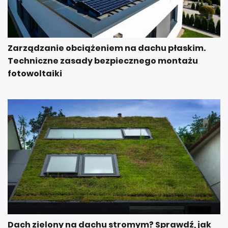
Zarządzanie obciążeniem na dachu płaskim.
Techniczne zasady bezpiecznego montażu
fotowoltaiki
Dach zielony na dachu stromym? Sprawdź, jak