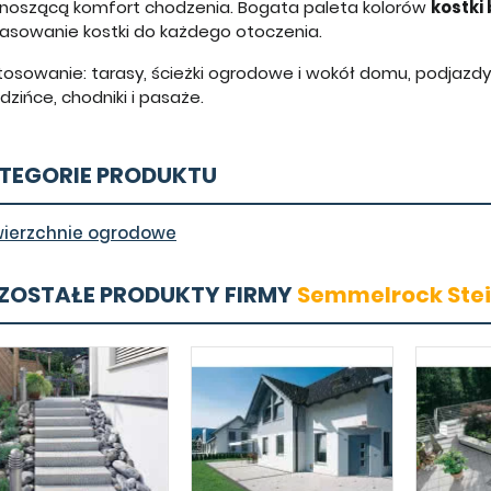
noszącą komfort chodzenia. Bogata paleta kolorów
kostki
asowanie kostki do każdego otoczenia.
osowanie: tarasy, ścieżki ogrodowe i wokół domu, podjazdy d
dzińce, chodniki i pasaże.
TEGORIE PRODUKTU
ierzchnie ogrodowe
ZOSTAŁE PRODUKTY FIRMY
Semmelrock Ste