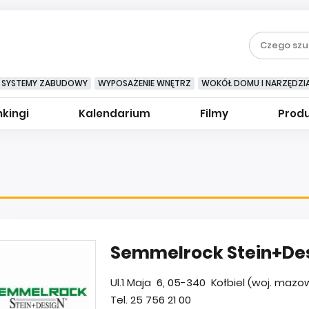
SYSTEMY ZABUDOWY
WYPOSAŻENIE WNĘTRZ
WOKÓŁ DOMU I NARZĘDZI
kingi
Kalendarium
Filmy
Prod
Semmelrock Stein+De
Ul.1 Maja 6, 05-340 Kołbiel (woj. mazo
Tel. 25 756 21 00