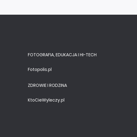
FOTOGRAFIA, EDUKACJA I HI-TECH
Fotopolis.pl
ZDROWIE I RODZINA
KtoCieWyleczy.pl