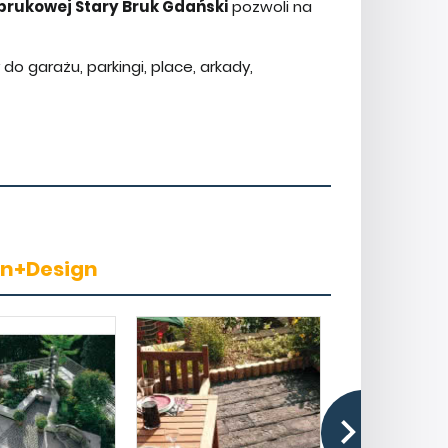
 brukowej Stary Bruk Gdański
pozwoli na
o garażu, parkingi, place, arkady,
in+Design