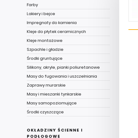
Farby
Lakiery i bejce
Impregnaty do kamienia
Kleje do płytek ceramicznych
Kleje montażowe
Szpachle i gładzie
Środki gruntujące
Silikony, akryle, pianki poliuretanowe
Masy do fugowania i uszczelniania
Zaprawy murarskie
Masy i mieszanki tynkarskie
Masy samopoziomujące
Środki czyszczące
OKŁADZINY ŚCIENNE I
PODŁOGOWE