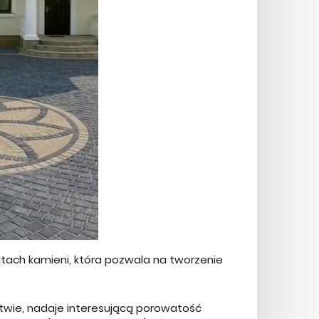
atach kamieni, która pozwala na tworzenie
twie, nadaje interesującą porowatość