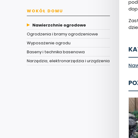
pod
dop
WOKÓŁ DOMU
Zast
Nawierzchnie ogrodowe
dzie
Ogrodzenia i bramy ogrodzeniowe
Wyposażenie ogrodu
KA
Baseny i technika basenowa
Narzędzia, elektronarzędzia i urządzenia
Naw
PO