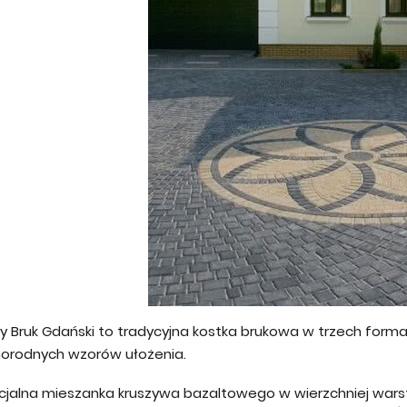
ry Bruk Gdański to tradycyjna kostka brukowa w trzech form
norodnych wzorów ułożenia.
cjalna mieszanka kruszywa bazaltowego w wierzchniej wars