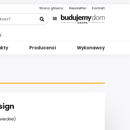
Strona główna
Newsletter
Kontakt
A
ukty
Producenci
Wykonawcy
sign
wieckie)