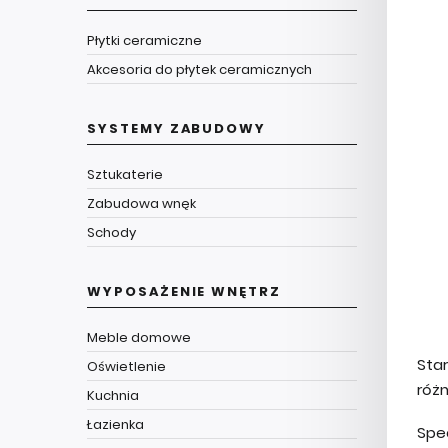
Płytki ceramiczne
Akcesoria do płytek ceramicznych
SYSTEMY ZABUDOWY
Sztukaterie
Zabudowa wnęk
Schody
WYPOSAŻENIE WNĘTRZ
Meble domowe
Sta
Oświetlenie
róż
Kuchnia
Łazienka
Spe