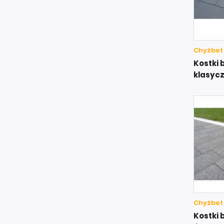
Chyżbet
Kostki
klasyc
Chyżbet
Kostki