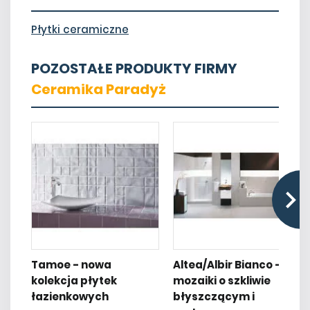
Płytki ceramiczne
POZOSTAŁE PRODUKTY FIRMY
Ceramika Paradyż
Tamoe - nowa
Altea/Albir Bianco -
kolekcja płytek
mozaiki o szkliwie
łazienkowych
błyszczącym i