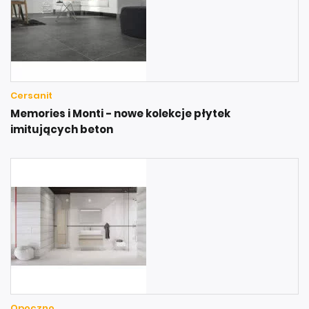
Cersanit
Memories i Monti - nowe kolekcje płytek
imitujących beton
Opoczno