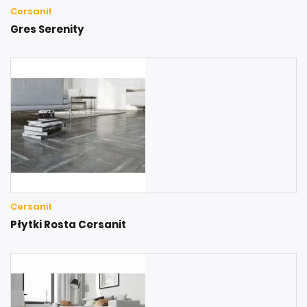
Cersanit
Gres Serenity
Cersanit
Płytki Rosta Cersanit