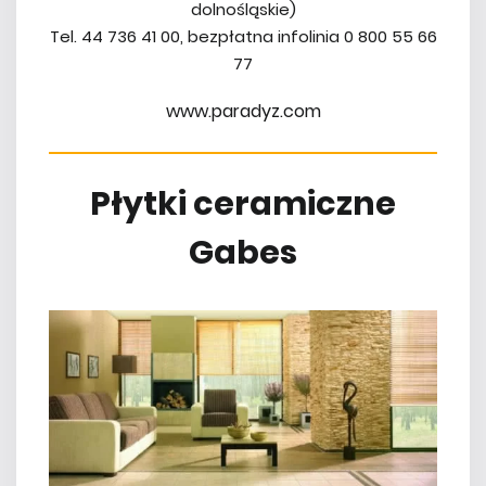
dolnośląskie)
Tel. 44 736 41 00, bezpłatna infolinia 0 800 55 66
77
www.paradyz.com
Płytki ceramiczne
Gabes