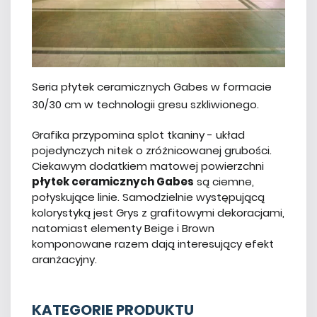
Seria płytek ceramicznych Gabes w formacie
30/30 cm w technologii gresu szkliwionego.
Grafika przypomina splot tkaniny - układ
pojedynczych nitek o zróżnicowanej grubości.
Ciekawym dodatkiem matowej powierzchni
płytek ceramicznych Gabes
są ciemne,
połyskujące linie. Samodzielnie występującą
kolorystyką jest Grys z grafitowymi dekoracjami,
natomiast elementy Beige i Brown
komponowane razem dają interesujący efekt
aranżacyjny.
KATEGORIE PRODUKTU