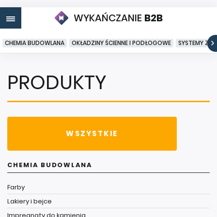
WYKAŃCZANIE
B2B
CHEMIA BUDOWLANA
OKŁADZINY ŚCIENNE I PODŁOGOWE
SYSTEMY ZA
PRODUKTY
WSZYSTKIE
CHEMIA BUDOWLANA
Farby
Lakiery i bejce
Impregnaty do kamienia