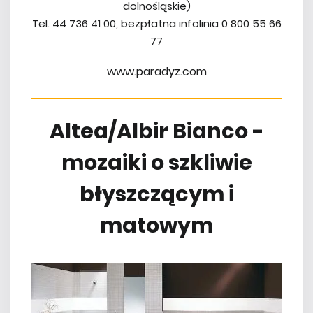
dolnośląskie)
Tel. 44 736 41 00, bezpłatna infolinia 0 800 55 66
77
www.paradyz.com
Altea/Albir Bianco -
mozaiki o szkliwie
błyszczącym i
matowym