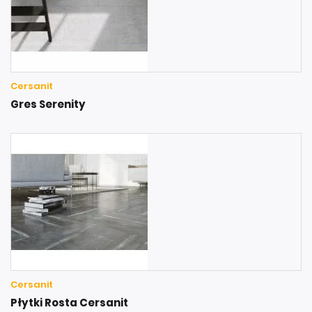
Cersanit
Gres Serenity
Cersanit
Płytki Rosta Cersanit