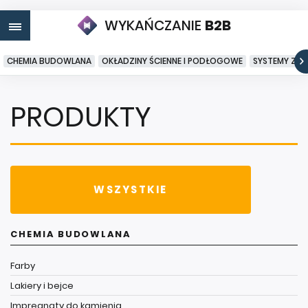
WYKAŃCZANIE
B2B
CHEMIA BUDOWLANA
OKŁADZINY ŚCIENNE I PODŁOGOWE
SYSTEMY ZA
PRODUKTY
WSZYSTKIE
CHEMIA BUDOWLANA
Farby
Lakiery i bejce
Impregnaty do kamienia