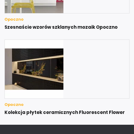
Opoczno
Szesnaście wzorów szklanych mozaik Opoczno
Opoczno
Kolekcja płytek ceramicznych Fluorescent Flower