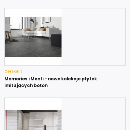
Cersanit
Memories i Monti - nowe kolekcje płytek
imitujących beton