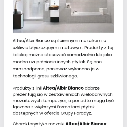
Altea/Albir Bianco są ściennymi mozaikami o
szkliwie błyszczącym i matowym. Produkty z tej
kolekcji można stosować samodzielnie lub jako
modne uzupełnienie innych płytek. Są one
mrozoodporne, ponieważ wykonano je w
technologii gresu szkliwionego.
Produkty z linii
Altea/Albir Bianco
dobrze
prezentują się w zestawieniach wielobarwnych
mozaikowych kompozycji, a ponadto mogą być
łączone z większymi formatami płytek
dostępnych w ofercie Grupy Paradyż.
Charakterystyka mozaiki
Altea/Albir Bianco
: