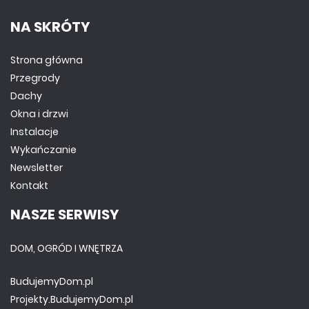
NA SKRÓTY
Strona główna
Przegrody
Dachy
Okna i drzwi
Instalacje
Wykańczanie
Newsletter
Kontakt
NASZE SERWISY
DOM, OGRÓD I WNĘTRZA
BudujemyDom.pl
Projekty.BudujemyDom.pl