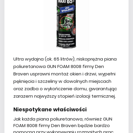
Ultra wydajna (ok. 65 litrów), niskoprężna piana
poliuretanowa GUN FOAM 8008 firmy Den
Braven usprawni montaż okien i drzwi, wypełni
pęknięcia i szczeliny w dowolnych miejscach
oraz zadba o wykończenie domu, gwarantując
zarazem najwyższy stopień izolacji termicznej.
Niespotykane właściwości
Jak każda piana poliuretanowa, również GUN
FOAM 8008 firmy Den Braven będzie bardzo
pomocna przy wykonywaniu rozmaitych prac