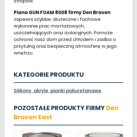
stropów.
Piana GUN FOAM 8008 firmy Den Braven
zapewni szybkie, skuteczne i fachowe
wykonanie prac montażowych,
uszczelniających oraz izolacyjnych. Pomoże
ochronić nasz dom przed chłodem i zadba o
przytulną oraz bezpieczną atmosferę w jego
wnętrzu.
KATEGORIE PRODUKTU
Silikony, akryle, pianki poliuretanowe
POZOSTAŁE PRODUKTY FIRMY
Den
Braven East