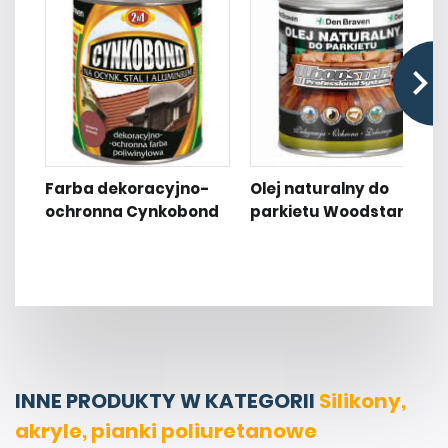
Farba dekoracyjno-
Olej naturalny do
ochronna Cynkobond
parkietu Woodstar
INNE PRODUKTY W KATEGORII
Silikony,
akryle, pianki poliuretanowe