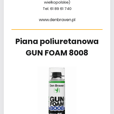
wielkopolskie)
Tel. 61 89 61 740
www.denbraven.pl
Piana poliuretanowa
GUN FOAM 8008