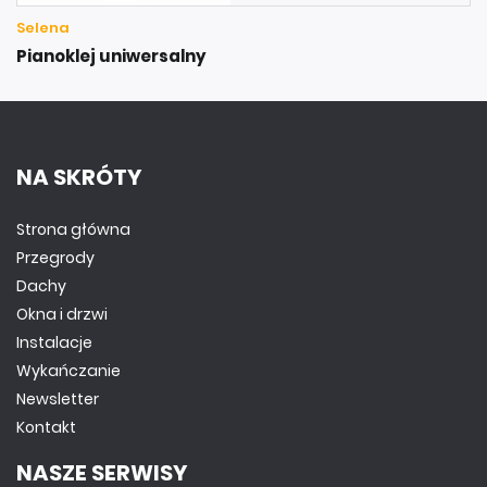
Selena
Pianoklej uniwersalny
NA SKRÓTY
Strona główna
Przegrody
Dachy
Okna i drzwi
Instalacje
Wykańczanie
Newsletter
Kontakt
NASZE SERWISY