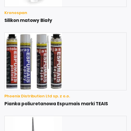
Kronospan
Silikon matowy Biały
Phoenix Distribution Ltd sp. z o.o.
Pianka poliuretanowa Espumais marki TEAIS