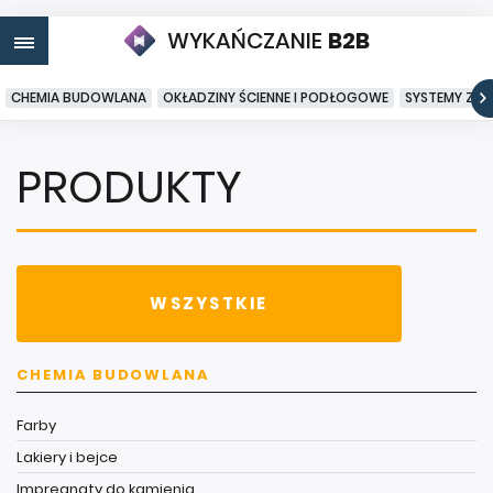
WYKAŃCZANIE
B2B
CHEMIA BUDOWLANA
OKŁADZINY ŚCIENNE I PODŁOGOWE
SYSTEMY ZA
PRODUKTY
WSZYSTKIE
CHEMIA BUDOWLANA
Farby
Lakiery i bejce
Impregnaty do kamienia