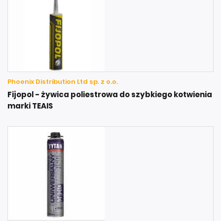
Phoenix Distribution Ltd sp. z o.o.
Fijopol - żywica poliestrowa do szybkiego kotwienia
marki TEAIS