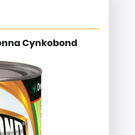
onna Cynkobond