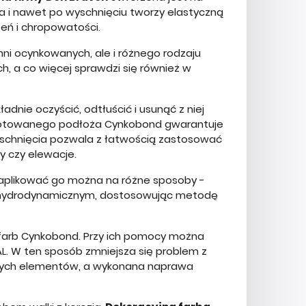
ywa i nawet po wyschnięciu tworzy elastyczną
eń i chropowatości.
hni ocynkowanych, ale i różnego rodzaju
h, a co więcej sprawdzi się również w
nie oczyścić, odtłuścić i usunąć z niej
zygotowanego podłoża Cynkobond gwarantuje
 schnięcia pozwala z łatwością zastosować
y czy elewacje.
aplikować go można na różne sposoby -
 hydrodynamicznym, dostosowując metodę
farb Cynkobond. Przy ich pomocy można
. W ten sposób zmniejsza się problem z
ałych elementów, a wykonana naprawa