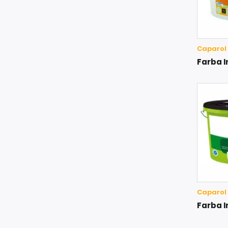
Caparol P
Farba 
Caparol P
Farba 