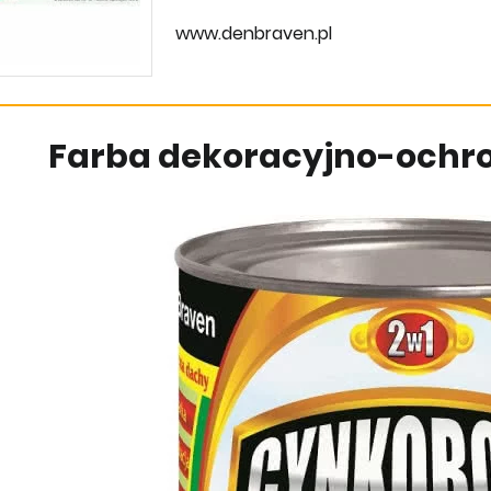
www.denbraven.pl
Farba dekoracyjno-ochr