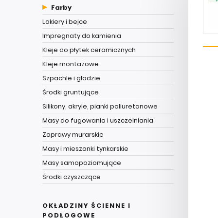
Farby
Lakiery i bejce
Impregnaty do kamienia
Kleje do płytek ceramicznych
Kleje montażowe
Szpachle i gładzie
Środki gruntujące
Silikony, akryle, pianki poliuretanowe
Masy do fugowania i uszczelniania
Zaprawy murarskie
Masy i mieszanki tynkarskie
Masy samopoziomujące
Środki czyszczące
OKŁADZINY ŚCIENNE I
PODŁOGOWE