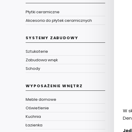
Płytki ceramiczne
Akcesoria do płytek ceramicznych
SYSTEMY ZABUDOWY
Sztukaterie
Zabudowa wnęk
Schody
WYPOSAŻENIE WNĘTRZ
Meble domowe
Oświetlenie
W s
Kuchnia
Den 
Łazienka
Jed