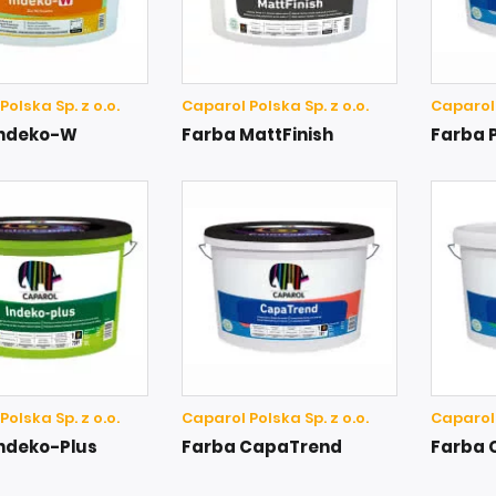
olska Sp. z o.o.
Caparol Polska Sp. z o.o.
Caparol 
Indeko-W
Farba MattFinish
Farba 
olska Sp. z o.o.
Caparol Polska Sp. z o.o.
Caparol 
Indeko-Plus
Farba CapaTrend
Farba 