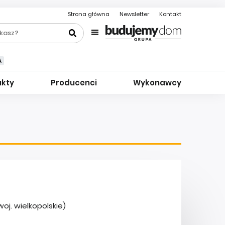
Strona główna
Newsletter
Kontakt
A
ukty
Producenci
Wykonawcy
oj. wielkopolskie)