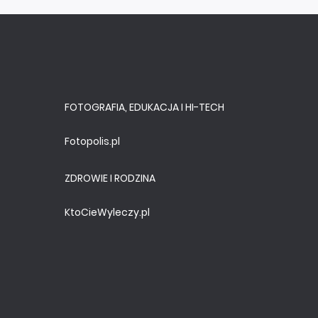
FOTOGRAFIA, EDUKACJA I HI-TECH
Fotopolis.pl
ZDROWIE I RODZINA
KtoCieWyleczy.pl