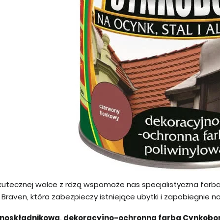
kutecznej walce z rdzą wspomoże nas specjalistyczna farb
Braven, która zabezpieczy istniejące ubytki i zapobiegnie
noskładnikowa, dekoracyjno-ochronna farba Cynkobon