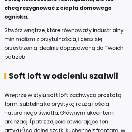
chcą rezygnować z ciepła domowego
ogniska.
Stwórz wnętrze, które równoważy industrialny
minimalizm z przytulnością, i ciesz się
przestrzenią idealnie dopasowaną do Twoich
potrzeb.
Soft loft w odcieniu szałwii
Wnętrze w stylu soft loft zachwyca prostotą
form, subtelną kolorystyką i dużą ilością
naturalnego światła. Głównym akcentem
aranżacji (patrz zdjęcie otwierające ten
artykuł) są dolne szafki kuchenne z frontami w