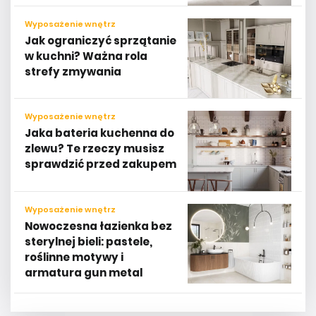
Wyposażenie wnętrz
Jak ograniczyć sprzątanie
w kuchni? Ważna rola
strefy zmywania
Wyposażenie wnętrz
Jaka bateria kuchenna do
zlewu? Te rzeczy musisz
sprawdzić przed zakupem
Wyposażenie wnętrz
Nowoczesna łazienka bez
sterylnej bieli: pastele,
roślinne motywy i
armatura gun metal