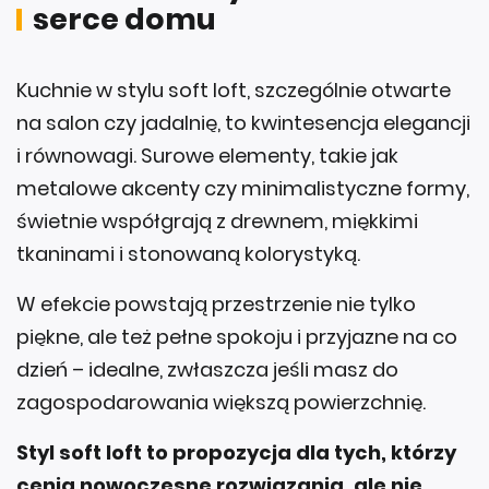
serce domu
Kuchnie w stylu soft loft, szczególnie otwarte
na salon czy jadalnię, to kwintesencja elegancji
i równowagi. Surowe elementy, takie jak
metalowe akcenty czy minimalistyczne formy,
świetnie współgrają z drewnem, miękkimi
tkaninami i stonowaną kolorystyką.
W efekcie powstają przestrzenie nie tylko
piękne, ale też pełne spokoju i przyjazne na co
dzień – idealne, zwłaszcza jeśli masz do
zagospodarowania większą powierzchnię.
Styl soft loft to propozycja dla tych, którzy
cenią nowoczesne rozwiązania, ale nie