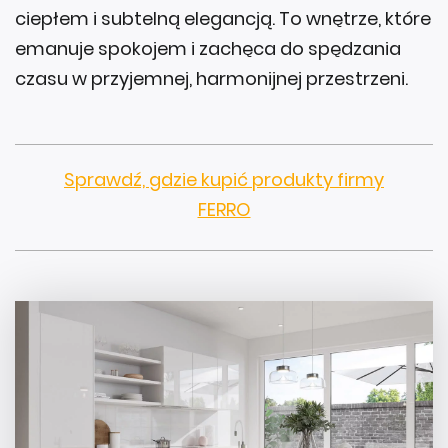
ciepłem i subtelną elegancją. To wnętrze, które
emanuje spokojem i zachęca do spędzania
czasu w przyjemnej, harmonijnej przestrzeni.
Sprawdź, gdzie kupić produkty firmy
FERRO