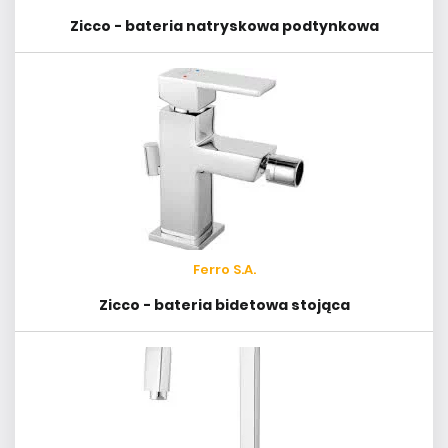
Zicco - bateria natryskowa podtynkowa
Ferro S.A.
Zicco - bateria bidetowa stojąca