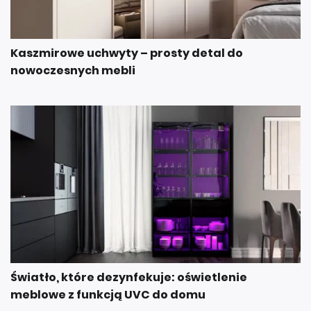
Kaszmirowe uchwyty – prosty detal do
nowoczesnych mebli
Światło, które dezynfekuje: oświetlenie
meblowe z funkcją UVC do domu