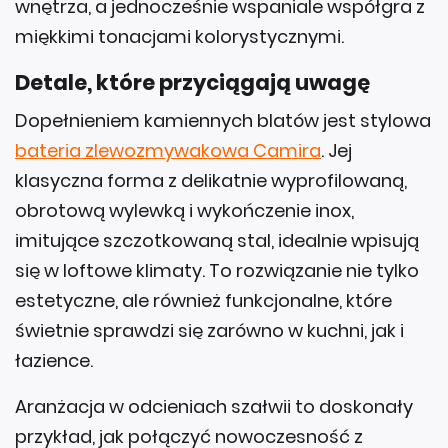
wnętrza, a jednocześnie wspaniale współgra z
miękkimi tonacjami kolorystycznymi.
Detale, które przyciągają uwagę
Dopełnieniem kamiennych blatów jest stylowa
bateria zlewozmywakowa Camira
. Jej
klasyczna forma z delikatnie wyprofilowaną,
obrotową wylewką i wykończenie inox,
imitujące szczotkowaną stal, idealnie wpisują
się w loftowe klimaty. To rozwiązanie nie tylko
estetyczne, ale również funkcjonalne, które
świetnie sprawdzi się zarówno w kuchni, jak i
łazience.
Aranżacja w odcieniach szałwii to doskonały
przykład, jak połączyć nowoczesność z