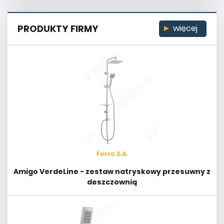
PRODUKTY FIRMY
więcej
Ferro S.A.
Amigo VerdeLine - zestaw natryskowy przesuwny z
deszczownią