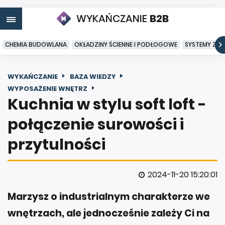
WYKAŃCZANIE
B2B
CHEMIA BUDOWLANA
OKŁADZINY ŚCIENNE I PODŁOGOWE
SYSTEMY ZA
WYKAŃCZANIE
BAZA WIEDZY
WYPOSAŻENIE WNĘTRZ
Kuchnia w stylu soft loft -
połączenie surowości i
przytulności
2024-11-20 15:20:01
Marzysz o industrialnym charakterze we
wnętrzach, ale jednocześnie zależy Ci na