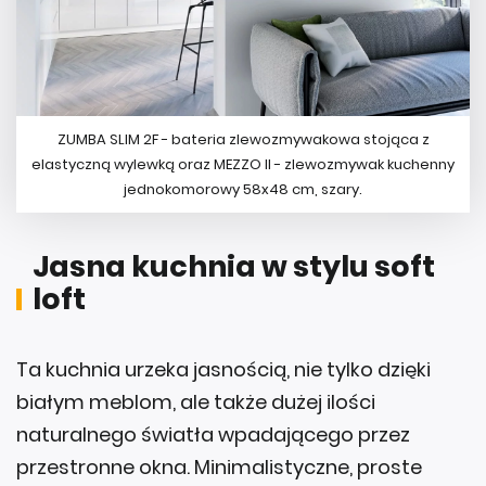
ZUMBA SLIM 2F - bateria zlewozmywakowa stojąca z
elastyczną wylewką oraz MEZZO II - zlewozmywak kuchenny
jednokomorowy 58x48 cm, szary.
Jasna kuchnia w stylu soft
loft
Ta kuchnia urzeka jasnością, nie tylko dzięki
białym meblom, ale także dużej ilości
naturalnego światła wpadającego przez
przestronne okna. Minimalistyczne, proste