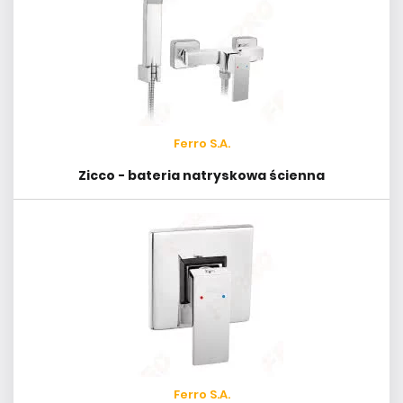
Ferro S.A.
Zicco - bateria natryskowa ścienna
Ferro S.A.