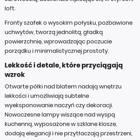
loft.
Fronty szafek o wysokim połysku, pozbawione
uchwytów, tworzą jednolitą, gładką
powierzchnię, wprowadzając poczucie
porządku i minimalistycznej prostoty.
Lekkość i detale, które przyciągają
wzrok
Otwarte półki nad blatem nadają wnętrzu
lekkości i umożliwiają subtelne
wyeksponowanie naczyń czy dekoracji.
Nowoczesne lampy wiszące nad wyspą
kuchenną, wyposażone w szklane klosze,
dodają elegancji i nie przytłaczają przestrzeni,