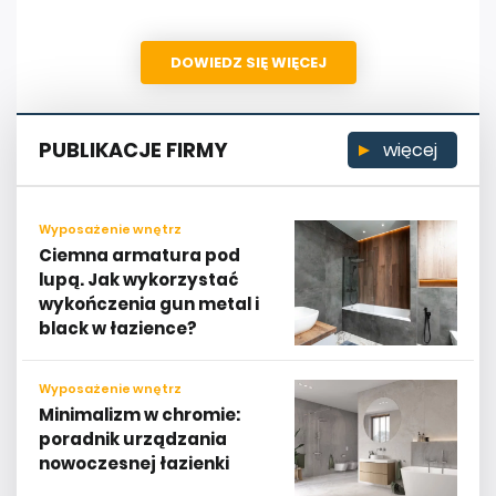
DOWIEDZ SIĘ WIĘCEJ
PUBLIKACJE FIRMY
więcej
Wyposażenie wnętrz
Ciemna armatura pod
lupą. Jak wykorzystać
wykończenia gun metal i
black w łazience?
Wyposażenie wnętrz
Minimalizm w chromie:
poradnik urządzania
nowoczesnej łazienki